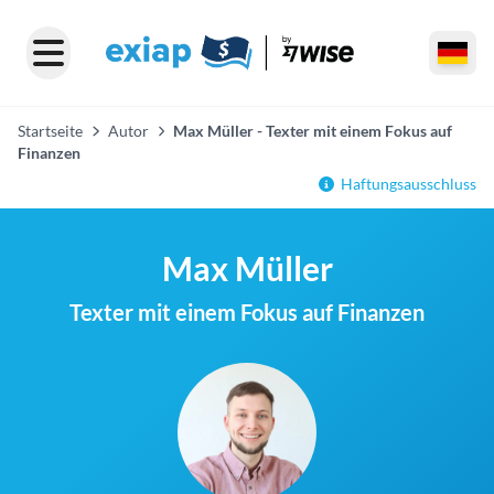
Startseite
Autor
Max Müller - Texter mit einem Fokus auf
Finanzen
Haftungsausschluss
Max Müller
Texter mit einem Fokus auf Finanzen