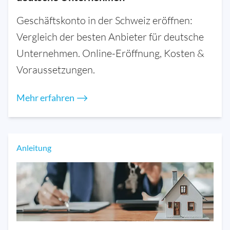
Geschäftskonto in der Schweiz eröffnen:
Vergleich der besten Anbieter für deutsche
Unternehmen. Online-Eröffnung, Kosten &
Voraussetzungen.
Mehr erfahren ⟶
Anleitung