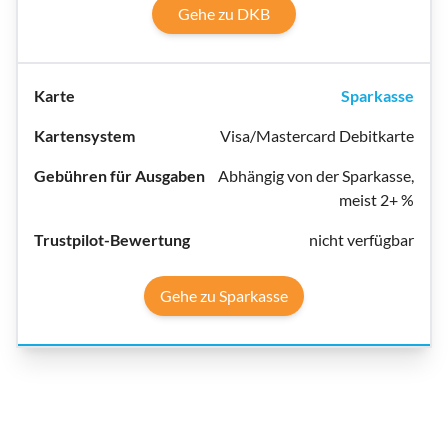
Gehe zu DKB
Sparkasse
Visa/Mastercard Debitkarte
Abhängig von der Sparkasse,
meist 2+ %
nicht verfügbar
Gehe zu Sparkasse