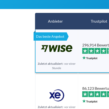
Anbieter
Trustpilot
Das beste Angebot
296,914 Bewer
Zuletzt aktualisiert:
vor einer
Stunde
86,123 Bewert
Zuletzt aktualisiert:
vor einer