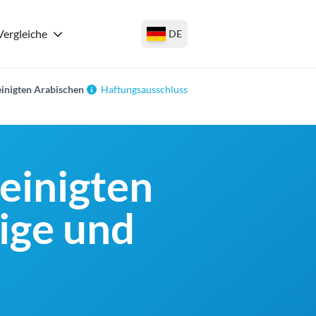
Vergleiche
DE
einigten Arabischen
Haftungsausschluss
einigten
ige und