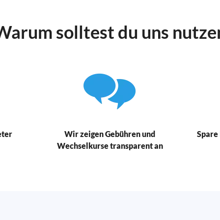
Warum solltest du uns nutze
eter
Wir zeigen Gebühren und
Spare 
Wechselkurse transparent an