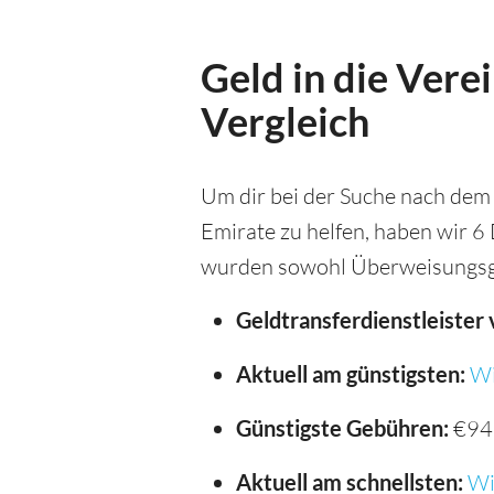
Geld in die Vere
Vergleich
Um dir bei der Suche nach dem 
Emirate zu helfen, haben wir 6
wurden sowohl Überweisungsge
Geldtransferdienstleister 
Aktuell am günstigsten:
Wi
Günstigste Gebühren:
€94
Aktuell am schnellsten:
Wi