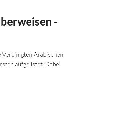
überweisen -
e Vereinigten Arabischen
rsten aufgelistet. Dabei