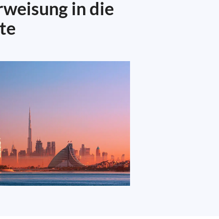
rweisung in die
te