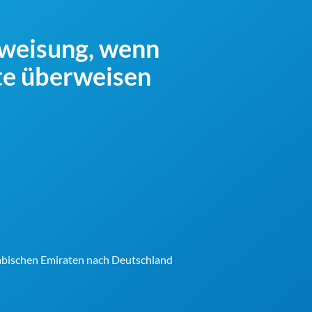
rweisung, wenn
ate überweisen
abischen Emiraten nach Deutschland