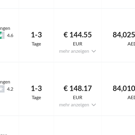
ungen
1-3
€ 144.55
4.6
Tage
EUR
AE
mehr anzeigen
ungen
1-3
€ 148.17
4.2
Tage
EUR
AE
mehr anzeigen