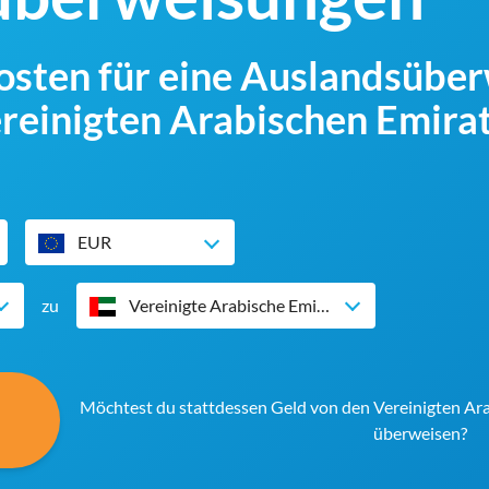
Kosten für eine Auslandsübe
ereinigten Arabischen Emir
EUR
zu
Vereinigte Arabische Emirate
Möchtest du stattdessen Geld von den Vereinigten Ar
überweisen?