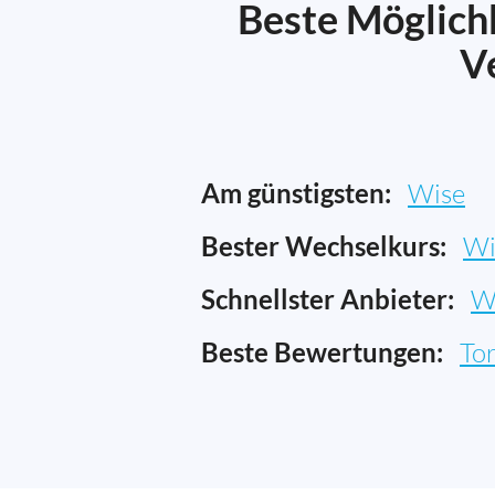
Beste Möglichk
V
Am günstigsten:
Wise
Bester Wechselkurs:
Wi
Schnellster Anbieter:
W
Beste Bewertungen:
To