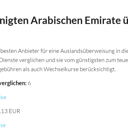
inigten Arabischen Emirate 
besten Anbieter für eine Auslandsüberweisung in di
 Dienste verglichen und sie vom günstigsten zum teue
bühren als auch Wechselkurse berücksichtigt.
verglichen:
6
se
.13 EUR
se