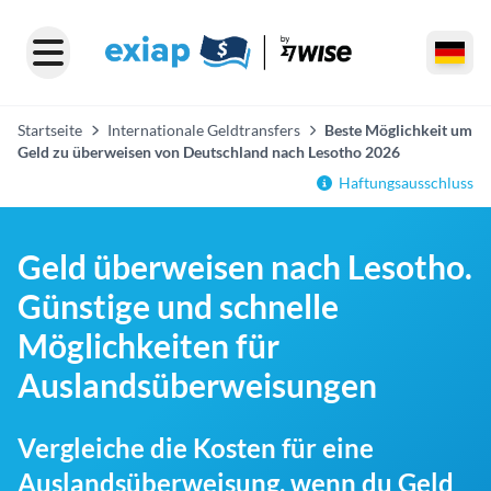
Startseite
Internationale Geldtransfers
Beste Möglichkeit um
Geld zu überweisen von Deutschland nach Lesotho 2026
Haftungsausschluss
Geld überweisen nach Lesotho.
Günstige und schnelle
Möglichkeiten für
Auslandsüberweisungen
Vergleiche die Kosten für eine
Auslandsüberweisung, wenn du Geld