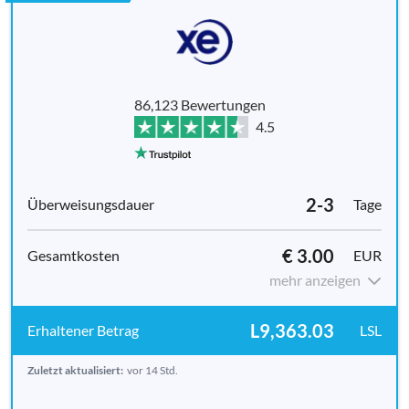
86,123 Bewertungen
4.5
2-3
Tage
€ 3.00
EUR
mehr anzeigen
L9,363.03
LSL
Zuletzt aktualisiert:
vor 14 Std.