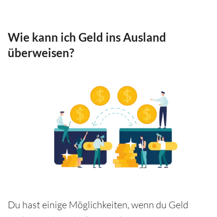
Wie kann ich Geld ins Ausland
überweisen?
Du hast einige Möglichkeiten, wenn du Geld