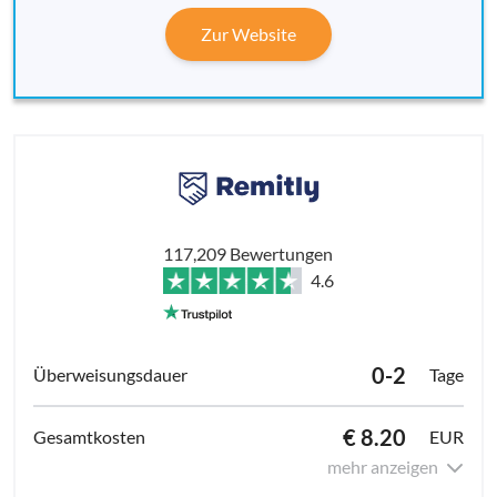
Zur Website
117,209 Bewertungen
4.6
0-2
Tage
€ 8.20
EUR
mehr anzeigen