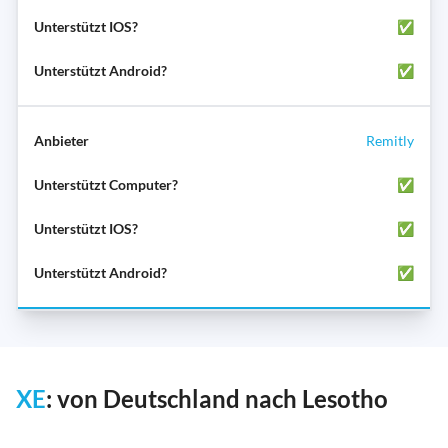
✅
✅
Remitly
✅
✅
✅
XE
: von Deutschland nach Lesotho