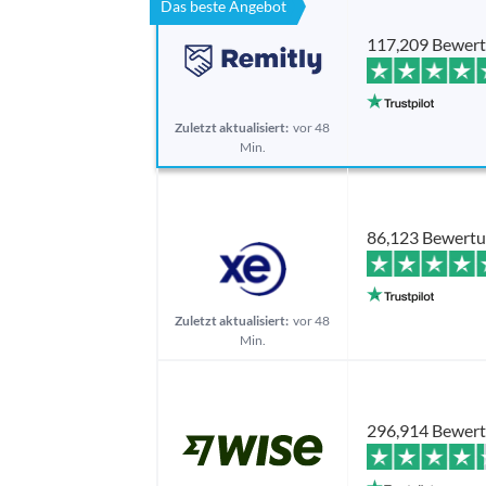
Das beste Angebot
117,209 Bewer
Zuletzt aktualisiert:
vor 48
Min.
86,123 Bewert
Zuletzt aktualisiert:
vor 48
Min.
296,914 Bewer