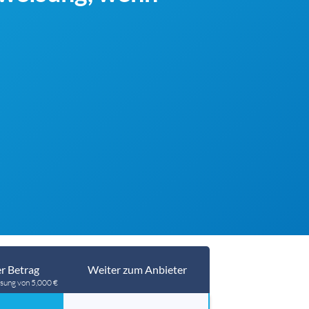
r Betrag
Weiter zum Anbieter
sung von 5,000 €