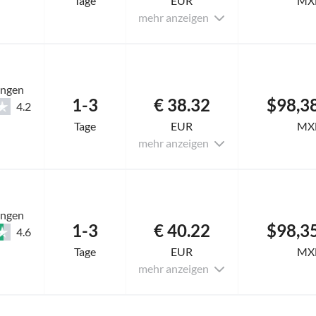
Tage
EUR
MX
mehr anzeigen
ungen
1-3
€ 38.32
$98,3
4.2
Tage
EUR
MX
mehr anzeigen
ungen
1-3
€ 40.22
$98,3
4.6
Tage
EUR
MX
mehr anzeigen