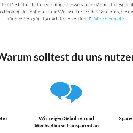
nden. Deshalb erhalten wir möglicherweise eine Vermittlungsgebüh
das Ranking des Anbieters, die Wechselkurse oder Gebühren, die d
für dich von günstig nach teuer sortiert.
Erfahre hier mehr
.
Warum solltest du uns nutze
eter
Wir zeigen Gebühren und
Spare 
Wechselkurse transparent an