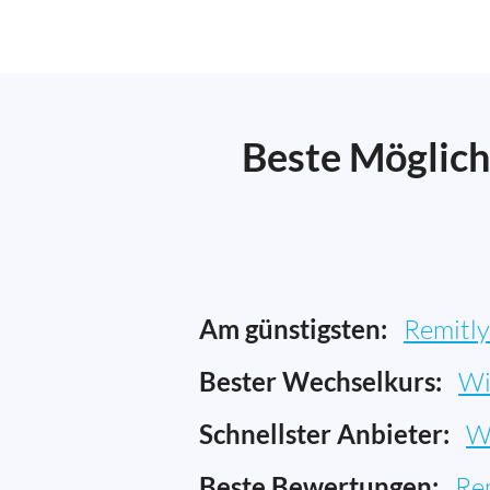
Beste Möglich
Am günstigsten:
Remitly
Bester Wechselkurs:
Wi
Schnellster Anbieter:
W
Beste Bewertungen:
Re