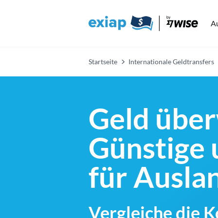
A
Startseite
Internationale Geldtransfers
Geld über
Günstige 
für Ausl
Vergleiche die 