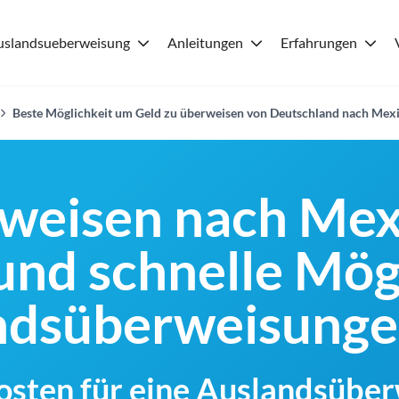
uslandsueberweisung
Anleitungen
Erfahrungen
Beste Möglichkeit um Geld zu überweisen von Deutschland nach Mex
weisen nach Mex
und schnelle Mög
andsüberweisung
Kosten für eine Auslandsübe