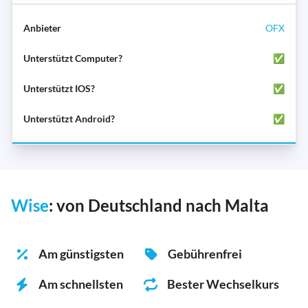
OFX
✅
✅
✅
Wise
: von Deutschland nach Malta
Am günstigsten
Gebührenfrei
Am schnellsten
Bester Wechselkurs