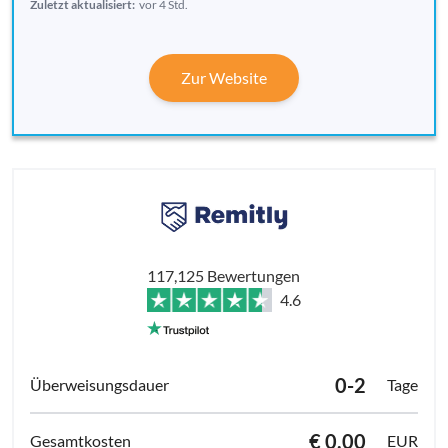
Zuletzt aktualisiert:
vor 4 Std.
Zur Website
117,125 Bewertungen
4.6
0-2
Tage
€ 0.00
EUR