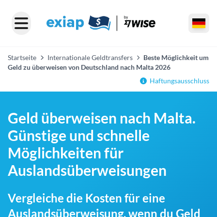
Startseite
Internationale Geldtransfers
Beste Möglichkeit um
Geld zu überweisen von Deutschland nach Malta 2026
Haftungsausschluss
Geld überweisen nach Malta.
Günstige und schnelle
Möglichkeiten für
Auslandsüberweisungen
Vergleiche die Kosten für eine
Auslandsüberweisung, wenn du Geld