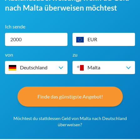
nach Malta überweisen möchtest
Ich sende
EUR
von
zu
Deutschland
Malta
Finde das günstigste Angebot!
Möchtest du stattdessen Geld von Malta nach Deutschland
überweisen?