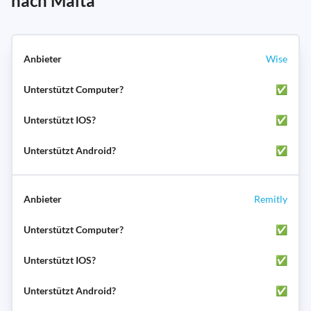
nach Malta
Wise
✅
✅
✅
Remitly
✅
✅
✅