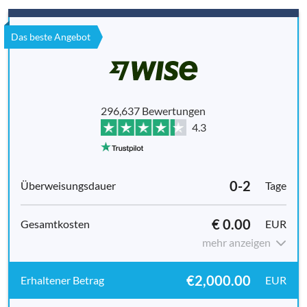
Das beste Angebot
296,637 Bewertungen
4.3
0-2
Tage
€ 0.00
EUR
mehr anzeigen
€2,000.00
EUR