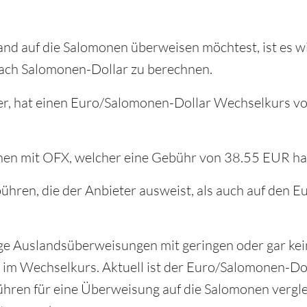
nd auf die Salomonen überweisen möchtest, ist es wi
ach Salomonen-Dollar zu berechnen.
eter, hat einen Euro/Salomonen-Dollar Wechselkurs 
chen mit OFX, welcher eine Gebühr von 38.55 EUR ha
ühren, die der Anbieter ausweist, als auch auf den 
ge Auslandsüberweisungen mit geringen oder gar ke
ch im Wechselkurs. Aktuell ist der Euro/Salomonen-Do
ren für eine Überweisung auf die Salomonen verglei