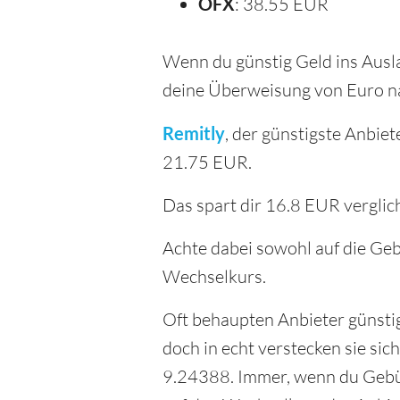
OFX
: 38.55 EUR
Wenn du günstig Geld ins Ausla
deine Überweisung von Euro n
Remitly
, der günstigste Anbi
21.75 EUR.
Das spart dir 16.8 EUR vergli
Achte dabei sowohl auf die Geb
Wechselkurs.
Oft behaupten Anbieter günsti
doch in echt verstecken sie si
9.24388. Immer, wenn du Gebüh