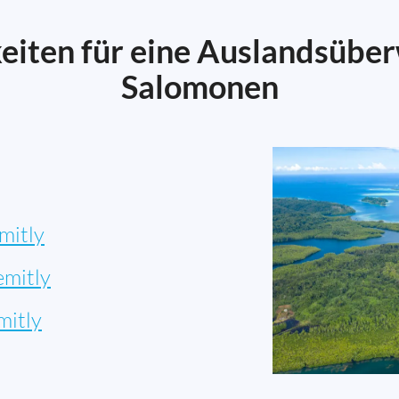
eiten für eine Auslandsüber
Salomonen
mitly
emitly
mitly