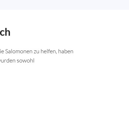
ich
ie Salomonen zu helfen, haben
 wurden sowohl