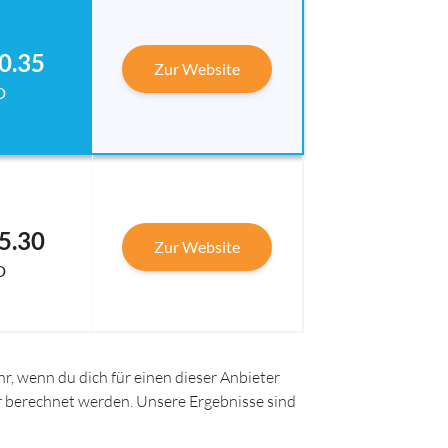
0.35
Zur Website
D
5.30
Zur Website
D
r, wenn du dich für einen dieser Anbieter
ir berechnet werden. Unsere Ergebnisse sind