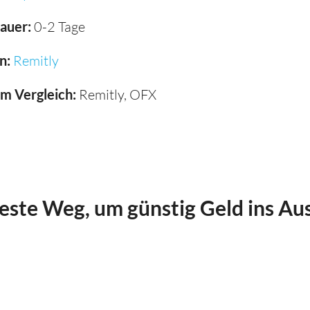
auer:
0-2 Tage
n:
Remitly
im Vergleich:
Remitly, OFX
beste Weg, um günstig Geld ins Au