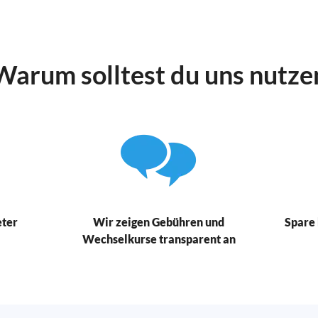
Warum solltest du uns nutze
eter
Wir zeigen Gebühren und
Spare 
Wechselkurse transparent an