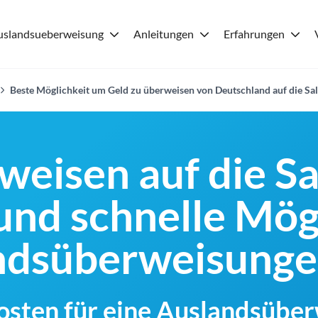
uslandsueberweisung
Anleitungen
Erfahrungen
Beste Möglichkeit um Geld zu überweisen von Deutschland auf die S
weisen auf die S
und schnelle Mög
andsüberweisung
Kosten für eine Auslandsübe