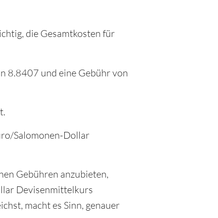
chtig, die Gesamtkosten für
von 8.8407 und eine Gebühr von
t.
Euro/Salomonen-Dollar
inen Gebühren anzubieten,
llar Devisenmittelkurs
chst, macht es Sinn, genauer