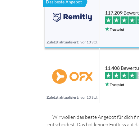
Das beste Angebot
117,209 Bewer
Zuletzt aktualisiert:
vor 13 Std.
11,408 Bewert
Zuletzt aktualisiert:
vor 13 Std.
Wir wollen das beste Angebot für dich fi
entscheidest. Das hat keinen Einfluss auf 