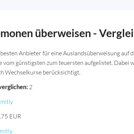
lomonen überweisen - Vergle
 besten Anbieter für eine Auslandsüberweisung auf d
ie vom günstigsten zum teuersten aufgelistet. Dabei
h Wechselkurse berücksichtigt.
verglichen:
2
mitly
.75 EUR
mitly