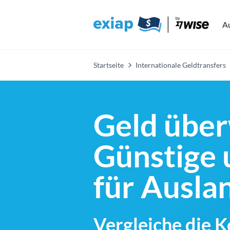
A
Startseite
Internationale Geldtransfers
Geld über
Günstige 
für Ausl
Vergleiche die 