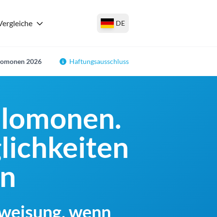
Vergleiche
DE
alomonen 2026
Haftungsausschluss
alomonen.
lichkeiten
en
rweisung, wenn