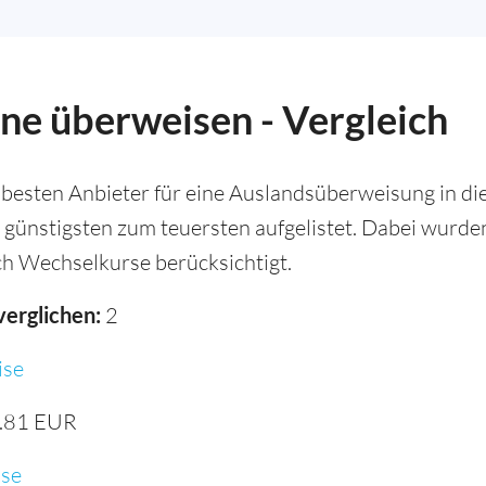
ine überweisen - Vergleich
besten Anbieter für eine Auslandsüberweisung in die
 günstigsten zum teuersten aufgelistet. Dabei wurd
h Wechselkurse berücksichtigt.
verglichen:
2
se
.81 EUR
se