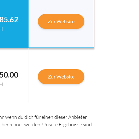
85.62
Zur Website
H
50.00
Zur Website
H
r, wenn du dich für einen dieser Anbieter
ir berechnet werden. Unsere Ergebnisse sind