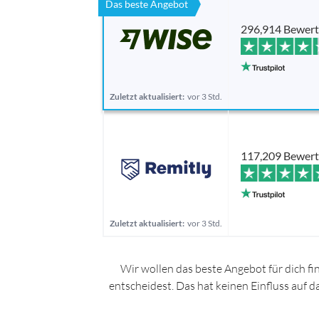
Das beste Angebot
296,914 Bewer
Zuletzt aktualisiert:
vor 3 Std.
117,209 Bewer
Zuletzt aktualisiert:
vor 3 Std.
Wir wollen das beste Angebot für dich fi
entscheidest. Das hat keinen Einfluss auf 