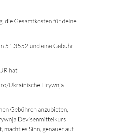
g, die Gesamtkosten für deine
von 51.3552 und eine Gebühr
UR hat.
Euro/Ukrainische Hrywnja
inen Gebühren anzubieten,
Hrywnja Devisenmittelkurs
, macht es Sinn, genauer auf