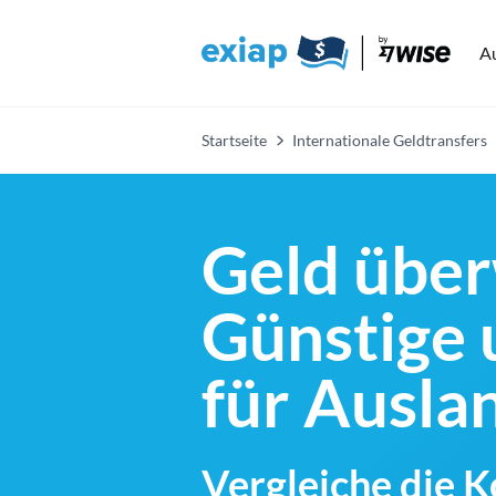
A
Startseite
Internationale Geldtransfers
Geld über
Günstige 
für Ausl
Vergleiche die 