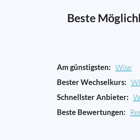
Beste Möglichk
Am günstigsten:
Wise
Bester Wechselkurs:
Wi
Schnellster Anbieter:
W
Beste Bewertungen:
Re