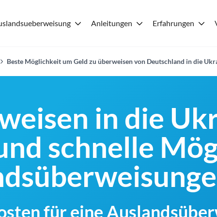
uslandsueberweisung
Anleitungen
Erfahrungen
Beste Möglichkeit um Geld zu überweisen von Deutschland in die Ukr
weisen in die Ukr
und schnelle Mög
andsüberweisung
Kosten für eine Auslandsübe