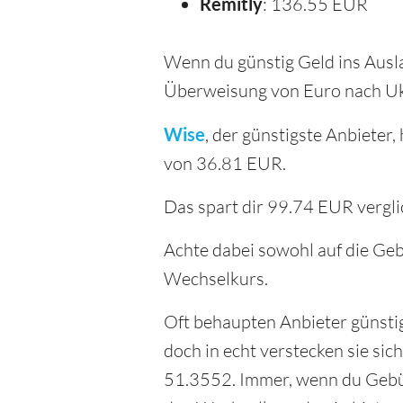
Remitly
: 136.55 EUR
Wenn du günstig Geld ins Ausla
Überweisung von Euro nach Uk
Wise
, der günstigste Anbiete
von 36.81 EUR.
Das spart dir 99.74 EUR vergl
Achte dabei sowohl auf die Geb
Wechselkurs.
Oft behaupten Anbieter günsti
doch in echt verstecken sie si
51.3552. Immer, wenn du Gebühr