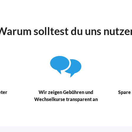
Warum solltest du uns nutze
eter
Wir zeigen Gebühren und
Spare 
Wechselkurse transparent an