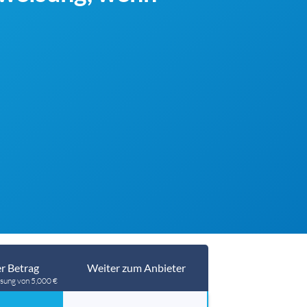
r Betrag
Weiter zum Anbieter
sung von 5,000 €