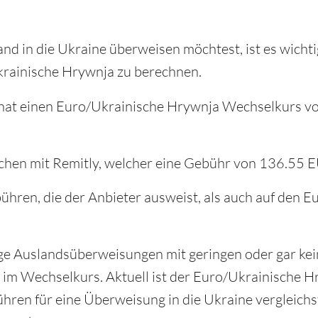
nd in die Ukraine überweisen möchtest, ist es wichti
rainische Hrywnja zu berechnen.
r, hat einen Euro/Ukrainische Hrywnja Wechselkurs 
ichen mit Remitly, welcher eine Gebühr von 136.55 E
ühren, die der Anbieter ausweist, als auch auf den 
ge Auslandsüberweisungen mit geringen oder gar ke
ch im Wechselkurs. Aktuell ist der Euro/Ukrainische 
en für eine Überweisung in die Ukraine vergleichst