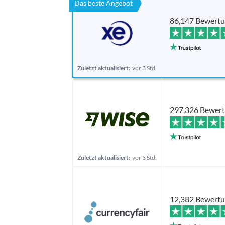
Das beste Angebot
86,147 Bewert
Zuletzt aktualisiert:
vor 3 Std.
297,326 Bewer
Zuletzt aktualisiert:
vor 3 Std.
12,382 Bewert