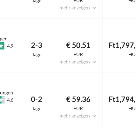
Tage
EUR
HU
mehr anzeigen
ngen
2-3
€ 50.51
Ft1,797
4.9
Tage
EUR
HU
mehr anzeigen
tungen
0-2
€ 59.36
Ft1,794
4.6
Tage
EUR
HU
mehr anzeigen