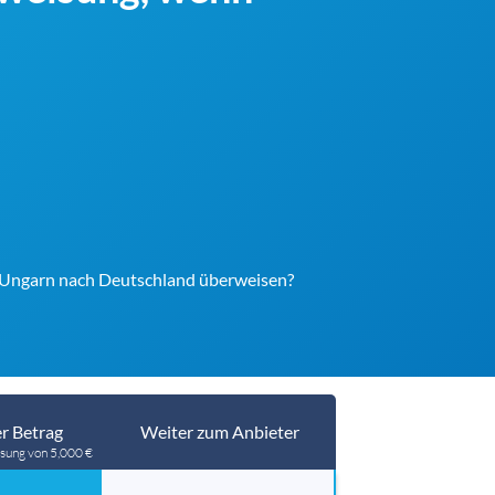
 Ungarn nach Deutschland überweisen?
r Betrag
Weiter zum Anbieter
sung von 5,000 €