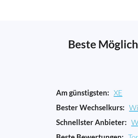
Beste Möglich
Am günstigsten:
XE
Bester Wechselkurs:
Wi
Schnellster Anbieter:
W
Beste Bewertungen:
To