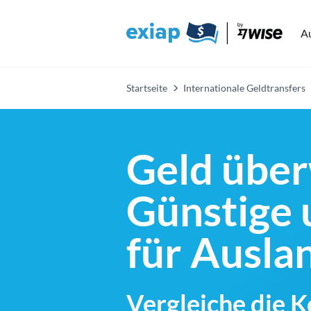
A
Startseite
Internationale Geldtransfers
Geld über
Günstige 
für Ausl
Vergleiche die 