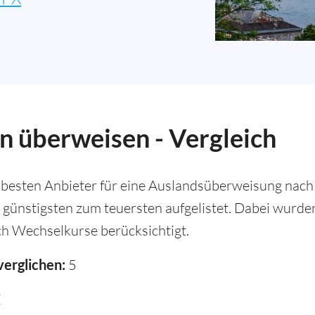
n überweisen - Vergleich
 besten Anbieter für eine Auslandsüberweisung nach 
 günstigsten zum teuersten aufgelistet. Dabei wurd
h Wechselkurse berücksichtigt.
verglichen:
5
E