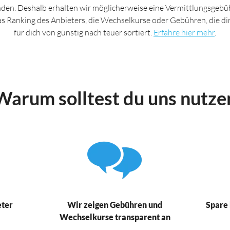
nden. Deshalb erhalten wir möglicherweise eine Vermittlungsgebüh
das Ranking des Anbieters, die Wechselkurse oder Gebühren, die d
für dich von günstig nach teuer sortiert.
Erfahre hier mehr
.
Warum solltest du uns nutze
eter
Wir zeigen Gebühren und
Spare 
Wechselkurse transparent an