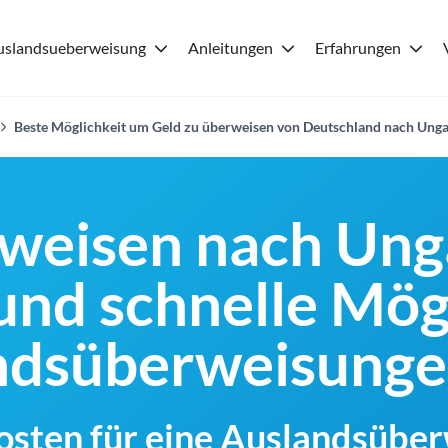
uslandsueberweisung
Anleitungen
Erfahrungen
Beste Möglichkeit um Geld zu überweisen von Deutschland nach Ung
weisen nach Ung
und schnelle Mög
andsüberweisung
Kosten für eine Auslandsübe