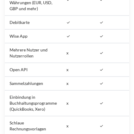
Währungen (EUR, USD,
GBP und mehr)
Debitkarte
✓
✓
Wise App
✓
✓
Mehrere Nutzer und
x
✓
Nutzerrollen
Open API
x
✓
Sammelzahlungen
x
✓
Einbindung in
Buchhaltungsprogramme
x
✓
(QuickBooks, Xero)
Schlaue
x
✓
Rechnungsvorlagen