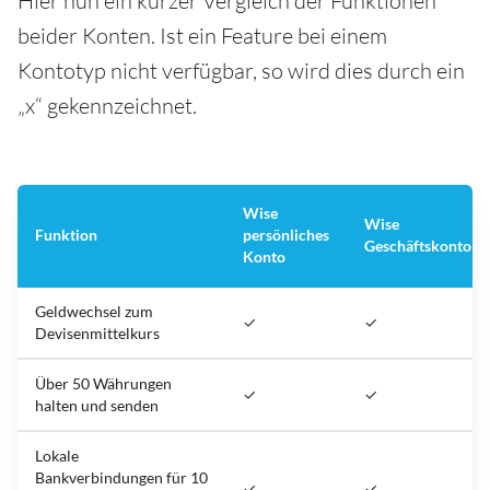
Hier nun ein kurzer Vergleich der Funktionen
beider Konten. Ist ein Feature bei einem
Kontotyp nicht verfügbar, so wird dies durch ein
„x“ gekennzeichnet.
Wise
Wise
Funktion
persönliches
Geschäftskonto
Konto
Geldwechsel zum
✓
✓
Devisenmittelkurs
Über 50 Währungen
✓
✓
halten und senden
Lokale
Bankverbindungen für 10
✓
✓