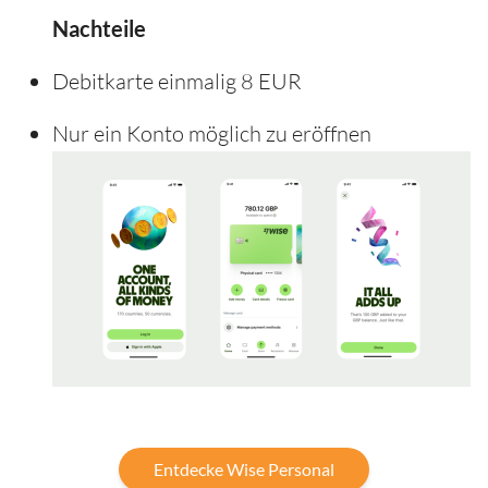
Nachteile
Debitkarte einmalig 8 EUR
Nur ein Konto möglich zu eröffnen
Entdecke Wise Personal