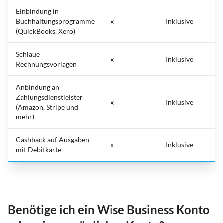
Einbindung in
Buchhaltungsprogramme
x
Inklusive
(QuickBooks, Xero)
Schlaue
x
Inklusive
Rechnungsvorlagen
Anbindung an
Zahlungsdienstleister
x
Inklusive
(Amazon, Stripe und
mehr)
Cashback auf Ausgaben
x
Inklusive
mit Debitkarte
Benötige ich ein Wise Business Konto