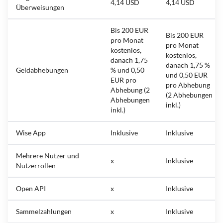
4,14 USD
4,14 USD
Überweisungen
Bis 200 EUR
Bis 200 EUR
pro Monat
pro Monat
kostenlos,
kostenlos,
danach 1,75
danach 1,75 %
Geldabhebungen
% und 0,50
und 0,50 EUR
EUR pro
pro Abhebung
Abhebung (2
(2 Abhebungen
Abhebungen
inkl.)
inkl.)
Wise App
Inklusive
Inklusive
Mehrere Nutzer und
x
Inklusive
Nutzerrollen
Open API
x
Inklusive
Sammelzahlungen
x
Inklusive