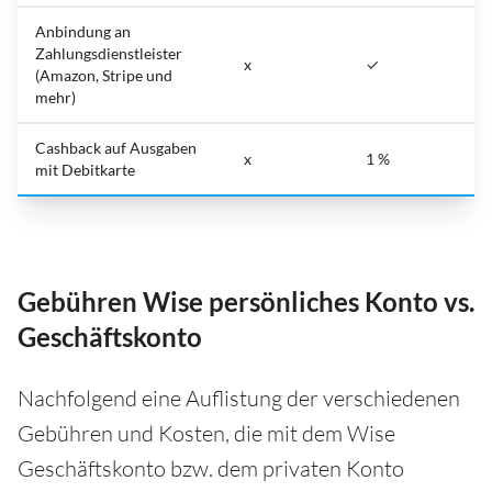
Anbindung an
Zahlungsdienstleister
x
✓
(Amazon, Stripe und
mehr)
Cashback auf Ausgaben
x
1 %
mit Debitkarte
Gebühren Wise persönliches Konto vs.
Geschäftskonto
Nachfolgend eine Auflistung der verschiedenen
Gebühren und Kosten, die mit dem Wise
Geschäftskonto bzw. dem privaten Konto