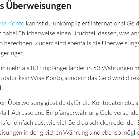
ss Überweisungen
ess Konto
kannst du unkompliziert international Gel
 dabei üblicherweise einen Bruchteil dessen, was an
n berechnen. Zudem sind ebenfalls die Überweisungs
 geringer.
in mehr als 80 Empfängerländer in 53 Währungen mö
dafür kein Wise Konto, sondern das Geld wird direkt
t.
en Überweisung gibst du dafür die Kontodaten etc. a
-Mail-Adresse und Empfängerwährung Geld versende
nsfer einfach aus, wie viel Geld du schicken oder de
eisungen in der gleichen Währung sind ebenso möglic