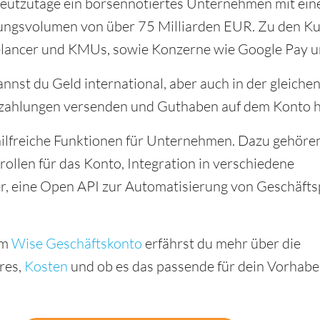
heutzutage ein börsennotiertes Unternehmen mit ei
ungsvolumen von über 75 Milliarden EUR. Zu den K
lancer und KMUs, sowie Konzerne wie Google Pay u
nnst du Geld international, aber auch in der gleich
zahlungen versenden und Guthaben auf dem Konto h
hilfreiche Funktionen für Unternehmen. Dazu gehöre
ollen für das Konto, Integration in verschiedene
er, eine Open API zur Automatisierung von Geschäft
om
Wise Geschäftskonto
erfährst du mehr über die
res,
Kosten
und ob es das passende für dein Vorhaben