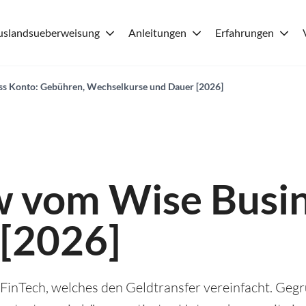
uslandsueberweisung
Anleitungen
Erfahrungen
ss Konto: Gebühren, Wechselkurse und Dauer [2026]
w vom Wise Busi
[2026]
s FinTech, welches den Geldtransfer vereinfacht. Geg