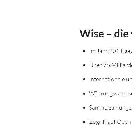
Wise – die
Im Jahr 2011 ge
Über 75 Milliar
Internationale u
Währungswechsel
Sammelzahlunge
Zugriff auf Open