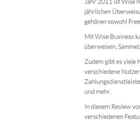
Jahr 2011 ist Wise 
jährlichen Überweis
gehören sowohl Free
Mit Wise Business ka
überweisen, Sammel
Zudem gibt es viele 
verschiedene Nutzerr
Zahlungsdienstleist
und mehr.
In diesem Review v
verschiedenen Featu