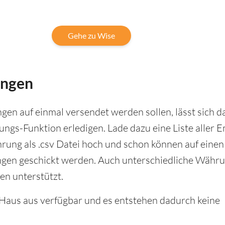
Gehe zu Wise
ungen
gen auf einmal versendet werden sollen, lässt sich 
ngs-Funktion erledigen. Lade dazu eine Liste aller 
ung als .csv Datei hoch und schon können auf einen 
en geschickt werden. Auch unterschiedliche Währu
en unterstützt.
 Haus aus verfügbar und es entstehen dadurch keine