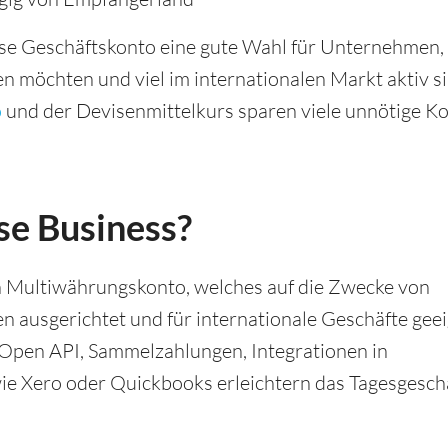
se Geschäftskonto eine gute Wahl für Unternehmen, 
n möchten und viel im internationalen Markt aktiv s
o
und der Devisenmittelkurs sparen viele unnötige K
se Business?
in Multiwährungskonto, welches auf die Zwecke von
usgerichtet und für internationale Geschäfte geeig
 Open API, Sammelzahlungen, Integrationen in
ie Xero oder Quickbooks erleichtern das Tagesgeschä