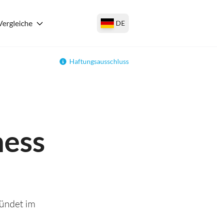
Vergleiche
DE
Haftungsausschluss
ness
ründet im