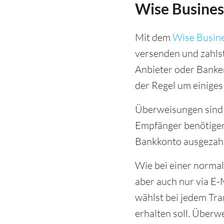
Wise Busine
Mit dem
Wise Busin
versenden und zahlst
Anbieter oder Banke
der Regel um einiges
Überweisungen sind 
Empfänger benötigen 
Bankkonto ausgezahl
Wie bei einer normal
aber auch nur via E
wählst bei jedem Tra
erhalten soll. Überw