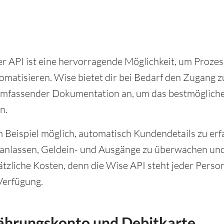
r API ist eine hervorragende Möglichkeit, um Prozes
atisieren. Wise bietet dir bei Bedarf den Zugang z
umfassender Dokumentation an, um das bestmöglich
n.
m Beispiel möglich, automatisch Kundendetails zu erf
anlassen, Geldein- und Ausgänge zu überwachen und
ätzliche Kosten, denn die Wise API steht jeder Perso
Verfügung.
ährungskonto und Debitkarte