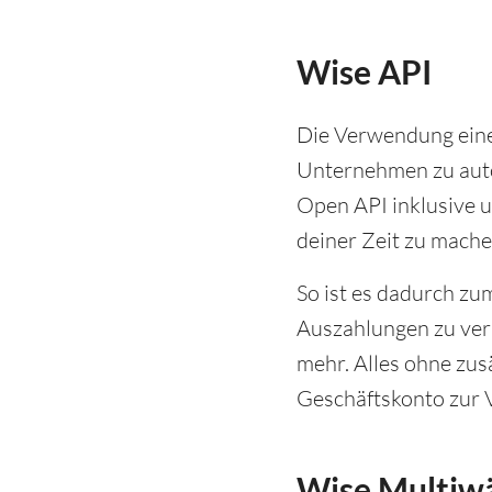
Wise API
Die Verwendung eine
Unternehmen zu autom
Open API inklusive 
deiner Zeit zu mache
So ist es dadurch zu
Auszahlungen zu ver
mehr. Alles ohne zus
Geschäftskonto zur 
Wise Multiw