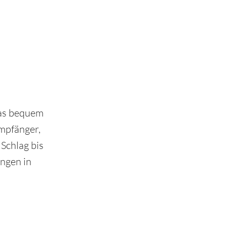
das bequem
Empfänger,
Schlag bis
ngen in