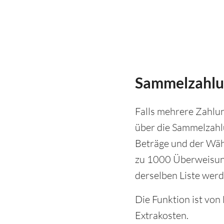
Sammelzahl
Falls mehrere Zahlun
über die Sammelzahlu
Beträge und der Währ
zu 1000 Überweisung
derselben Liste werd
Die Funktion ist von
Extrakosten.