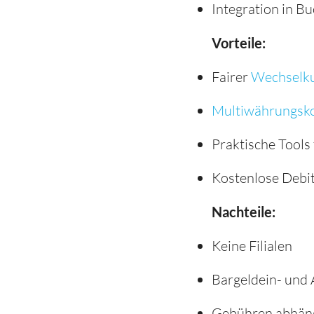
Integration in B
Vorteile:
Fairer
Wechselk
Multiwährungsk
Praktische Tool
Kostenlose Debi
Nachteile:
Keine Filialen
Bargeldein- und 
Gebühren abhäng