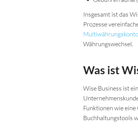
Insgesamt ist das Wi
Prozesse vereinfache
Multiwährungskont
Währungswechsel.
Was ist Wi
Wise Business ist e
Unternehmenskunden a
Funktionen wie eine
Buchhaltungstools w