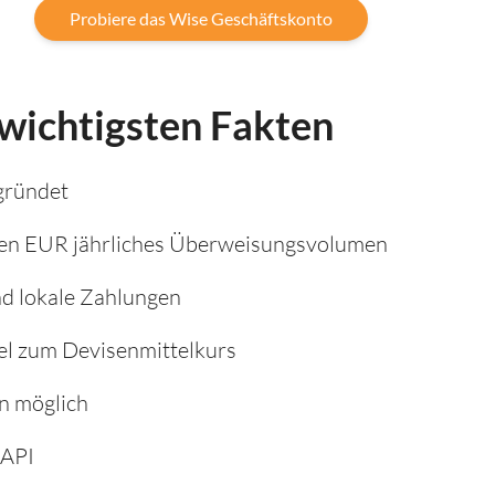
Probiere das Wise Geschäftskonto
 wichtigsten Fakten
gründet
den EUR jährliches Überweisungsvolumen
nd lokale Zahlungen
 zum Devisenmittelkurs
n möglich
 API