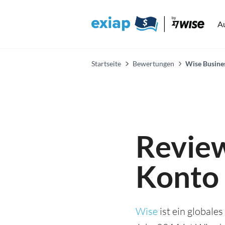
A
Startseite
Bewertungen
Wise Busine
Revie
Konto 
Wise
ist ein globale