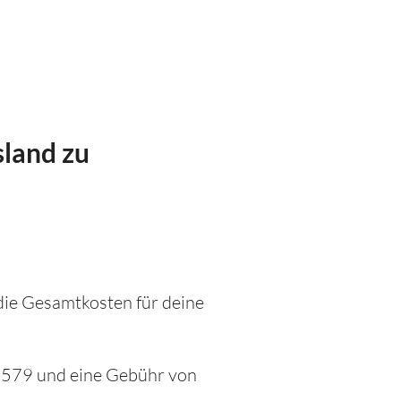
sland zu
 die Gesamtkosten für deine
.2579 und eine Gebühr von