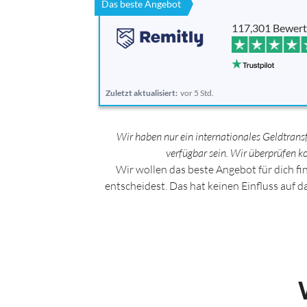
Das beste Angebot
117,301 Bewer
Zuletzt aktualisiert:
vor 5 Std.
Wir haben nur ein internationales Geldtran
verfügbar sein. Wir überprüfen 
Wir wollen das beste Angebot für dich fi
entscheidest. Das hat keinen Einfluss auf 