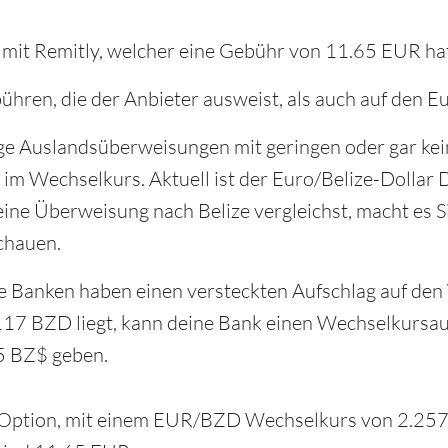
 mit Remitly, welcher eine Gebühr von 11.65 EUR ha
ühren, die der Anbieter ausweist, als auch auf den E
ge Auslandsüberweisungen mit geringen oder gar ke
h im Wechselkurs. Aktuell ist der Euro/Belize-Dollar
ne Überweisung nach Belize vergleichst, macht es S
chauen.
lle Banken haben einen versteckten Aufschlag auf den
17 BZD liegt, kann deine Bank einen Wechselkursau
05 BZ$ geben.
e Option, mit einem EUR/BZD Wechselkurs von 2.257