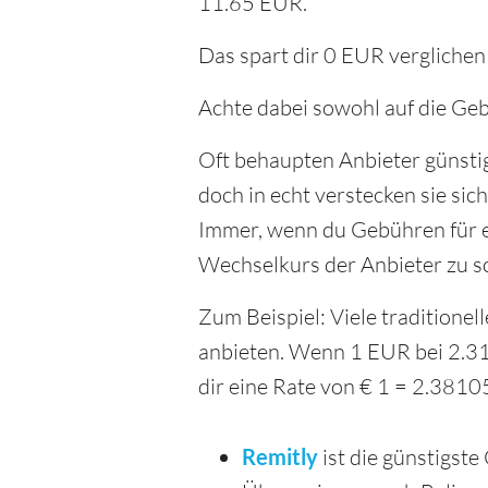
11.65 EUR.
Das spart dir 0 EUR verglichen
Achte dabei sowohl auf die Geb
Oft behaupten Anbieter günsti
doch in echt verstecken sie sic
Immer, wenn du Gebühren für ei
Wechselkurs der Anbieter zu s
Zum Beispiel: Viele traditione
anbieten. Wenn 1 EUR bei 2.31
dir eine Rate von € 1 = 2.381
Remitly
ist die günstigst