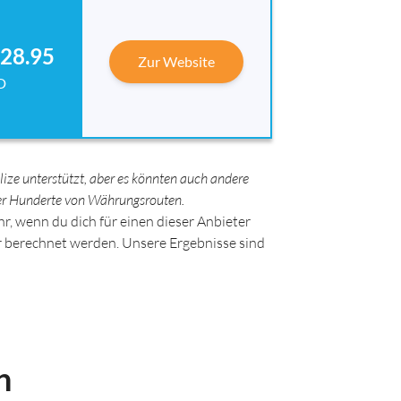
28.95
Zur Website
D
ze unterstützt, aber es könnten auch andere
ber Hunderte von Währungsrouten.
r, wenn du dich für einen dieser Anbieter
ir berechnet werden. Unsere Ergebnisse sind
n