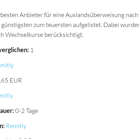
besten Anbieter für eine Auslandsüberweisung nach B
 günstigsten zum teuersten aufgelistet. Dabei wurd
h Wechselkurse berücksichtigt.
verglichen:
1
mitly
.65 EUR
mitly
auer:
0-2 Tage
n:
Remitly