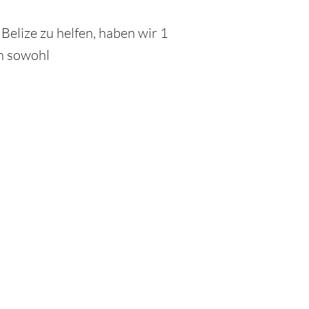
elize zu helfen, haben wir 1
en sowohl