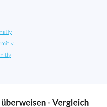
mitly
emitly
mitly
 überweisen - Vergleich