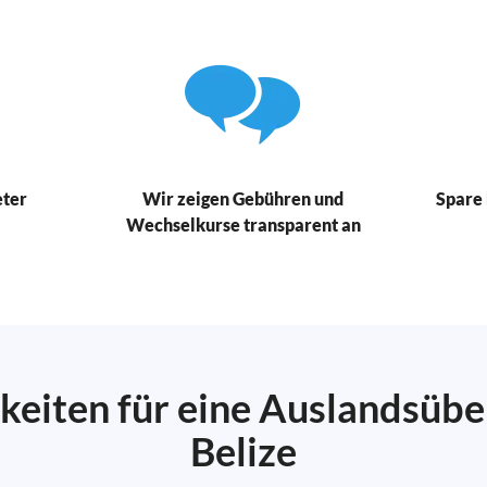
eter
Wir zeigen Gebühren und
Spare 
Wechselkurse transparent an
keiten für eine Auslandsüb
Belize