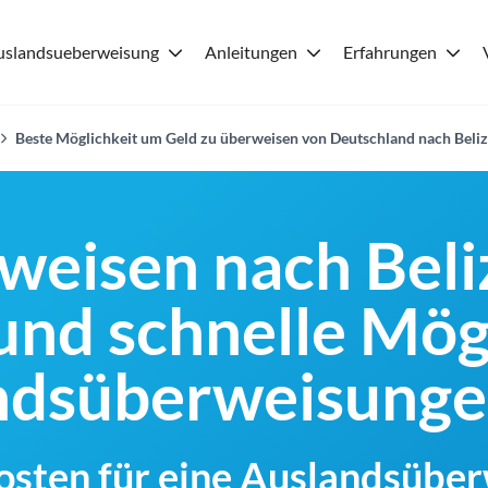
uslandsueberweisung
Anleitungen
Erfahrungen
Beste Möglichkeit um Geld zu überweisen von Deutschland nach Beli
weisen nach Beli
und schnelle Mög
andsüberweisung
Kosten für eine Auslandsübe