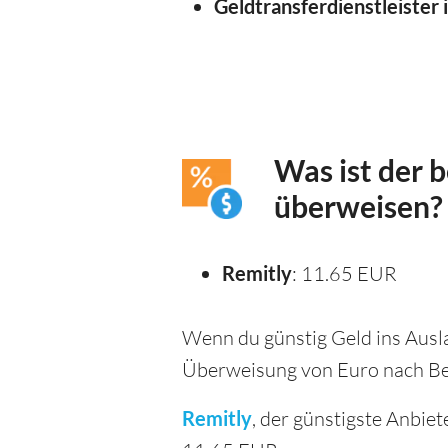
Geldtransferdienstleister 
Was ist der 
überweisen?
Remitly
: 11.65 EUR
Wenn du günstig Geld ins Ausla
Überweisung von Euro nach Bel
Remitly
, der günstigste Anbie