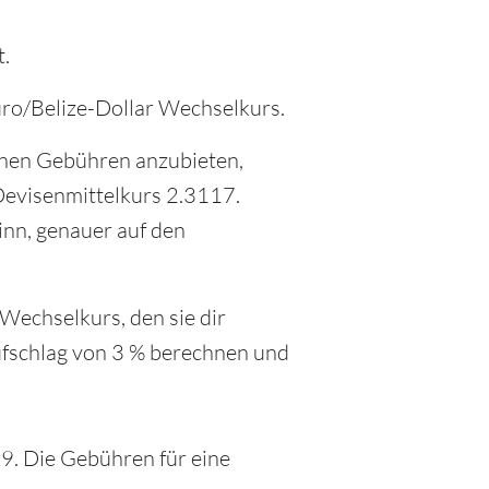
t.
uro/Belize-Dollar Wechselkurs.
inen Gebühren anzubieten,
 Devisenmittelkurs 2.3117.
inn, genauer auf den
 Wechselkurs, den sie dir
fschlag von 3 % berechnen und
9. Die Gebühren für eine