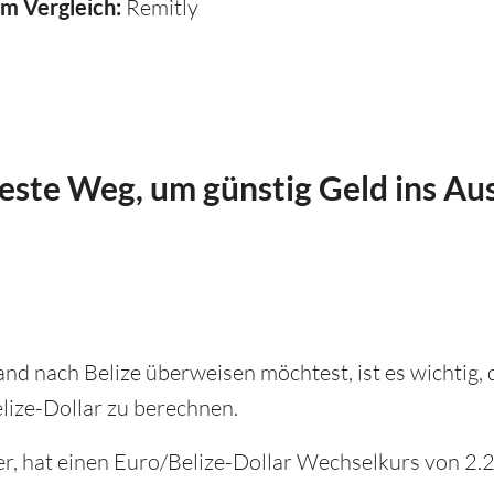
im Vergleich:
Remitly
beste Weg, um günstig Geld ins Au
nd nach Belize überweisen möchtest, ist es wichtig,
ize-Dollar zu berechnen.
ter, hat einen Euro/Belize-Dollar Wechselkurs von 2