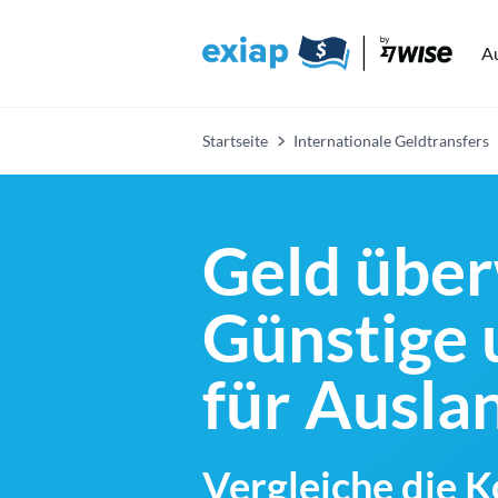
A
Startseite
Internationale Geldtransfers
Geld über
Günstige 
für Ausl
Vergleiche die 