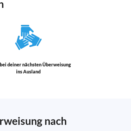
n
bei deiner nächsten Überweisung
ins Ausland
erweisung nach