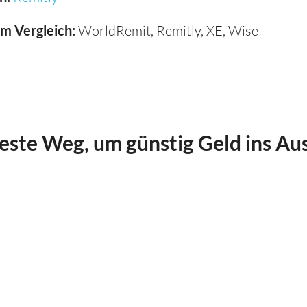
im Vergleich:
WorldRemit, Remitly, XE, Wise
beste Weg, um günstig Geld ins Au