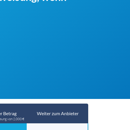
r Betrag
Weiter zum Anbieter
sung von 2,000 €