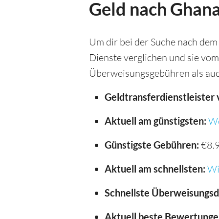
Geld nach Ghana
Um dir bei der Suche nach dem
Dienste verglichen und sie vom
Überweisungsgebühren als auc
Geldtransferdienstleister 
Aktuell am günstigsten:
Wo
Günstigste Gebühren:
€8.
Aktuell am schnellsten:
Wi
Schnellste Überweisungsd
Aktuell beste Bewertunge