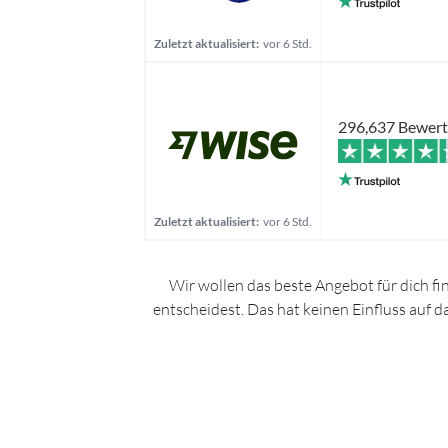
Zuletzt aktualisiert:
vor 6 Std.
296,637 Bewer
Zuletzt aktualisiert:
vor 6 Std.
Wir wollen das beste Angebot für dich fi
entscheidest. Das hat keinen Einfluss auf 