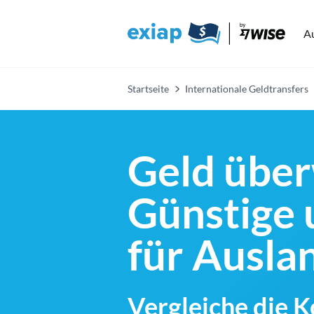
A
Startseite
Internationale Geldtransfers
Geld über
Günstige 
für Ausl
Vergleiche die 