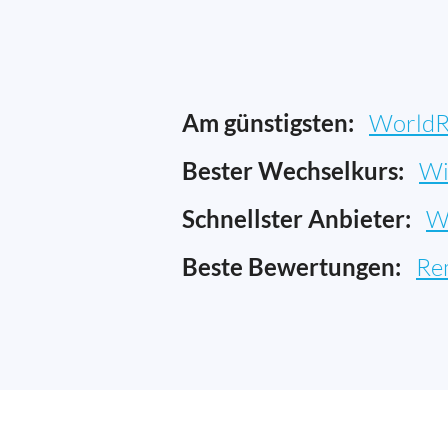
Am günstigsten:
WorldR
Bester Wechselkurs:
Wi
Schnellster Anbieter:
W
Beste Bewertungen:
Re