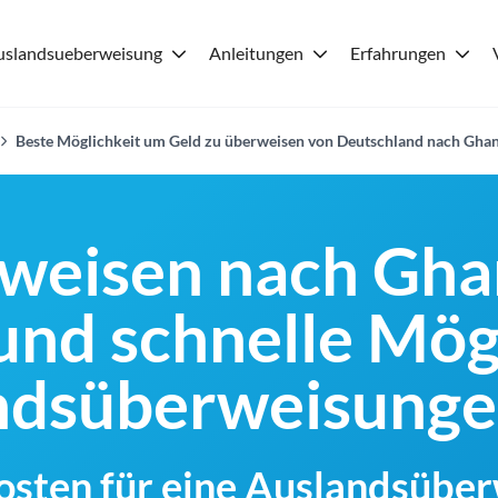
uslandsueberweisung
Anleitungen
Erfahrungen
Beste Möglichkeit um Geld zu überweisen von Deutschland nach Gha
weisen nach Gha
und schnelle Mög
andsüberweisung
Kosten für eine Auslandsübe