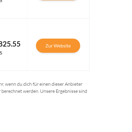
S
825.55
Zur Website
S
r, wenn du dich für einen dieser Anbieter
ir berechnet werden. Unsere Ergebnisse sind