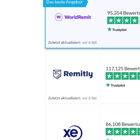
Das beste Angebot
95,354 Bewert
Zuletzt aktualisiert:
vor 6 Std.
117,125 Bewer
Zuletzt aktualisiert:
vor 6 Std.
86,108 Bewert