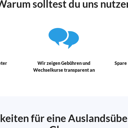
Warum solltest du uns nutze
eter
Wir zeigen Gebühren und
Spare 
Wechselkurse transparent an
keiten für eine Auslandsüb