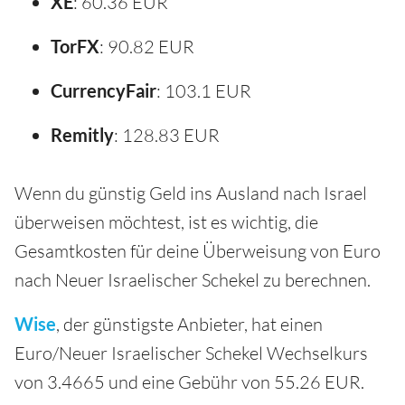
XE
: 60.36 EUR
TorFX
: 90.82 EUR
CurrencyFair
: 103.1 EUR
Remitly
: 128.83 EUR
Wenn du günstig Geld ins Ausland nach Israel
überweisen möchtest, ist es wichtig, die
Gesamtkosten für deine Überweisung von Euro
nach Neuer Israelischer Schekel zu berechnen.
Wise
, der günstigste Anbieter, hat einen
Euro/Neuer Israelischer Schekel Wechselkurs
von 3.4665 und eine Gebühr von 55.26 EUR.