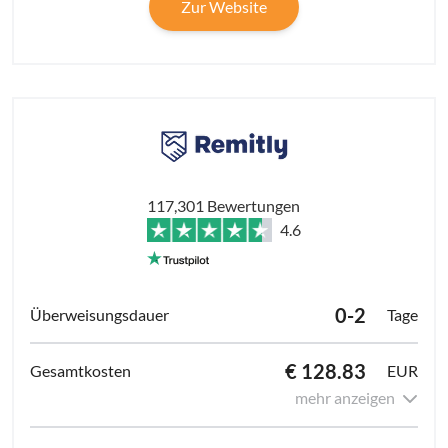
Zur Website
117,301 Bewertungen
4.6
0-2
Tage
€ 128.83
EUR
mehr anzeigen