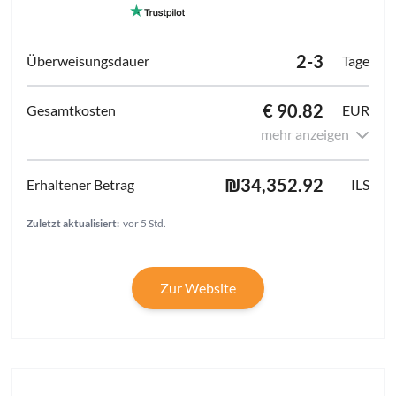
2-3
Tage
€ 90.82
EUR
mehr anzeigen
₪34,352.92
ILS
Zuletzt aktualisiert:
vor 5 Std.
Zur Website