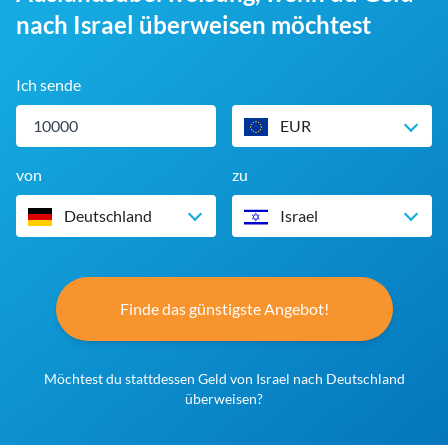
nach Israel überweisen möchtest
Ich sende
EUR
von
zu
Deutschland
Israel
Finde das günstigste Angebot!
Möchtest du stattdessen Geld von Israel nach Deutschland
überweisen?