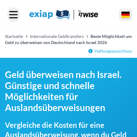
Startseite
Internationale Geldtransfers
Beste Möglichkeit um
Geld zu überweisen von Deutschland nach Israel 2026
Haftungsausschluss
Geld überweisen nach Israel.
Günstige und schnelle
Möglichkeiten für
Auslandsüberweisungen
Vergleiche die Kosten für eine
Auslandsüberweisung, wenn du Geld