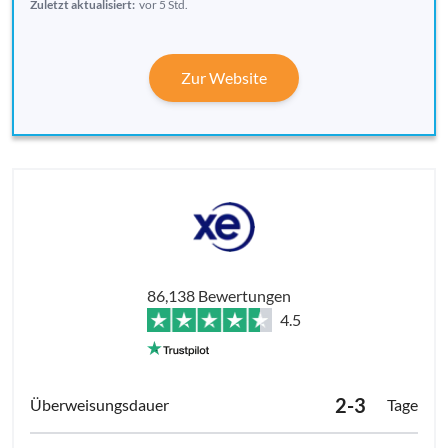
Zuletzt aktualisiert:
vor 5 Std.
Zur Website
86,138 Bewertungen
4.5
2-3
Tage