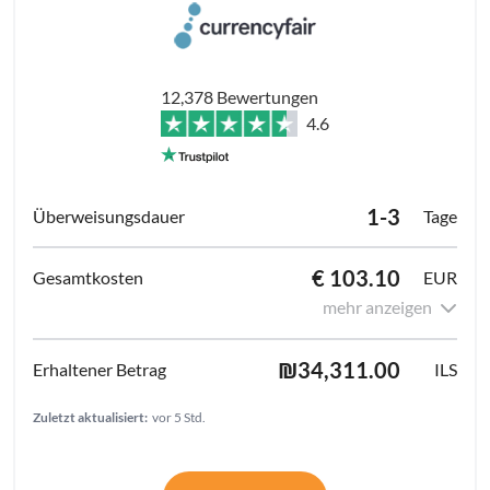
12,378 Bewertungen
4.6
1-3
Tage
€ 103.10
EUR
mehr anzeigen
₪34,311.00
ILS
Zuletzt aktualisiert:
vor 5 Std.