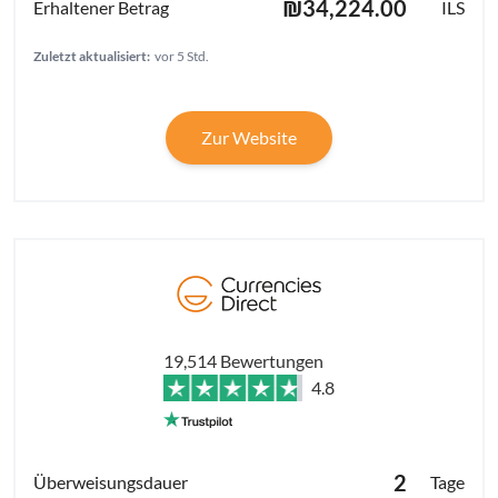
₪34,224.00
ILS
Zuletzt aktualisiert:
vor 5 Std.
Zur Website
19,514 Bewertungen
4.8
2
Tage