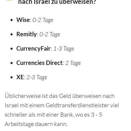
nach Israel zu überweisen?
Wise
:
0-2 Tage
Remitly
:
0-2 Tage
CurrencyFair
:
1-3 Tage
Currencies Direct
:
2 Tage
XE
:
2-3 Tage
Üblicherweise ist das Geld überweisen nach
Israel mit einem Geldtransferdienstleister viel
schneller als mit einer Bank, wo es 3 - 5
Arbeitstage dauern kann.