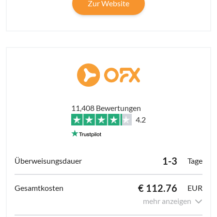
Zur Website
11,408 Bewertungen
4.2
1-3
Tage
€ 112.76
EUR
mehr anzeigen