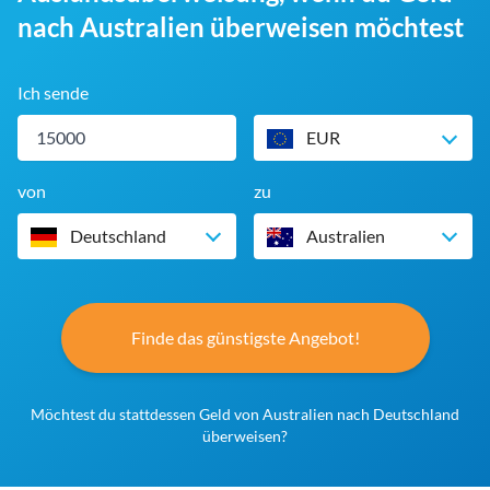
nach Australien überweisen möchtest
Ich sende
EUR
von
zu
Deutschland
Australien
Finde das günstigste Angebot!
Möchtest du stattdessen Geld von Australien nach Deutschland
überweisen?