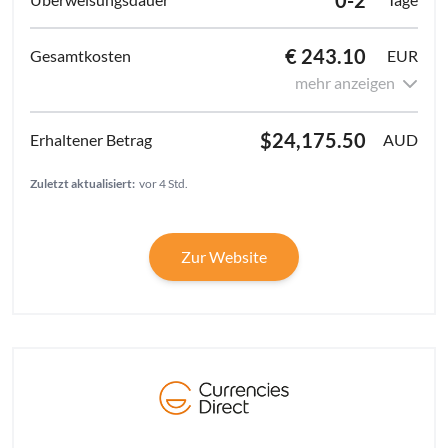
€ 243.10
EUR
mehr anzeigen
$24,175.50
AUD
Zuletzt aktualisiert:
vor 4 Std.
Zur Website