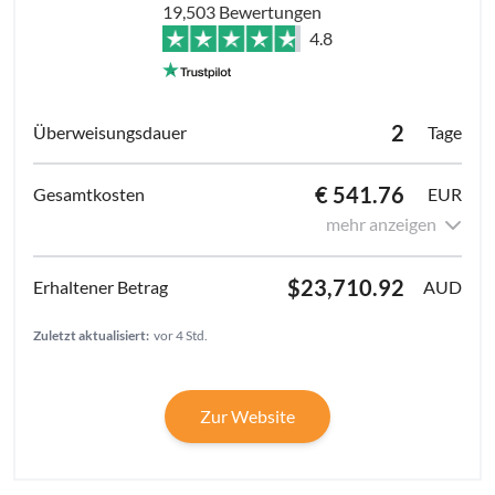
19,503 Bewertungen
4.8
2
Tage
€ 541.76
EUR
mehr anzeigen
$23,710.92
AUD
Zuletzt aktualisiert:
vor 4 Std.
Zur Website