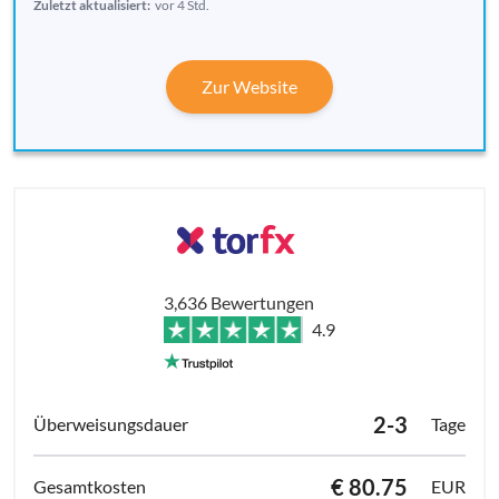
Zuletzt aktualisiert:
vor 4 Std.
Zur Website
3,636 Bewertungen
4.9
2-3
Tage
€ 80.75
EUR