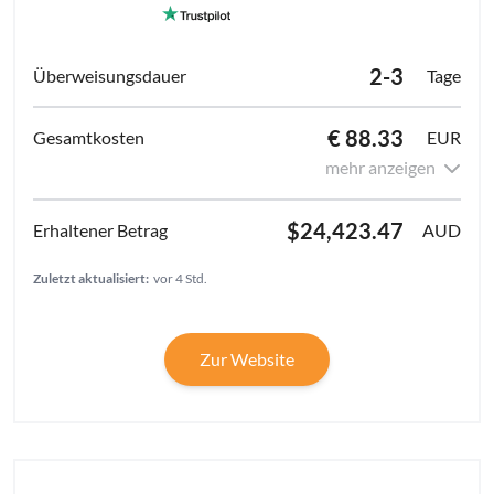
2-3
Tage
€ 88.33
EUR
mehr anzeigen
$24,423.47
AUD
Zuletzt aktualisiert:
vor 4 Std.
Zur Website