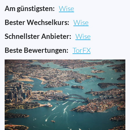
Am günstigsten:
Wise
Bester Wechselkurs:
Wise
Schnellster Anbieter:
Wise
Beste Bewertungen:
TorFX