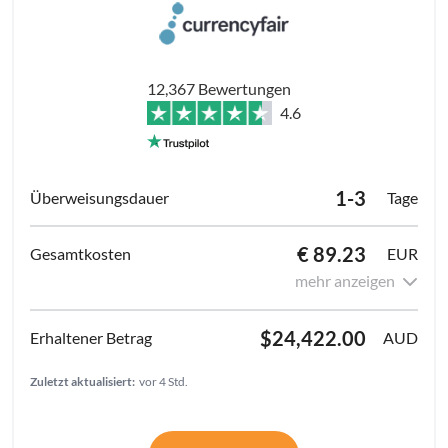
12,367 Bewertungen
4.6
1-3
Tage
€ 89.23
EUR
mehr anzeigen
$24,422.00
AUD
Zuletzt aktualisiert:
vor 4 Std.