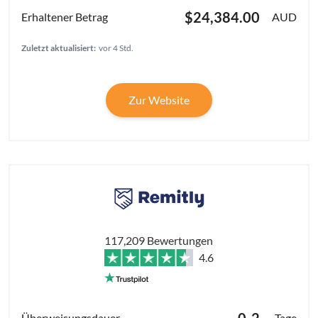
$24,384.00
AUD
Zuletzt aktualisiert:
vor 4 Std.
Zur Website
117,209 Bewertungen
4.6
0-2
Tage