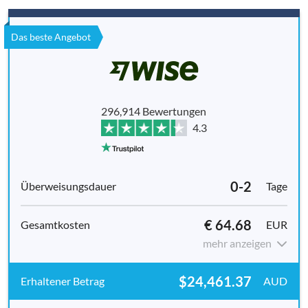
Das beste Angebot
296,914 Bewertungen
4.3
0-2
Tage
€ 64.68
EUR
mehr anzeigen
$24,461.37
AUD