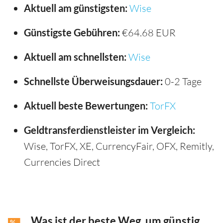
Aktuell am günstigsten:
Wise
Günstigste Gebühren:
€64.68 EUR
Aktuell am schnellsten:
Wise
Schnellste Überweisungsdauer:
0-2 Tage
Aktuell beste Bewertungen:
TorFX
Geldtransferdienstleister im Vergleich:
Wise, TorFX, XE, CurrencyFair, OFX, Remitly,
Currencies Direct
Was ist der beste Weg, um günstig