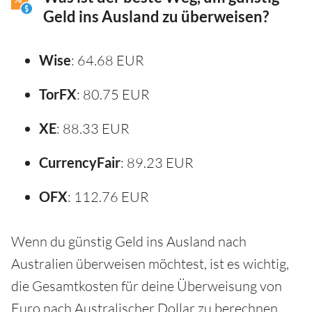
Geld ins Ausland zu überweisen?
Wise
: 64.68 EUR
TorFX
: 80.75 EUR
XE
: 88.33 EUR
CurrencyFair
: 89.23 EUR
OFX
: 112.76 EUR
Wenn du günstig Geld ins Ausland nach
Australien überweisen möchtest, ist es wichtig,
die Gesamtkosten für deine Überweisung von
Euro nach Australischer Dollar zu berechnen.