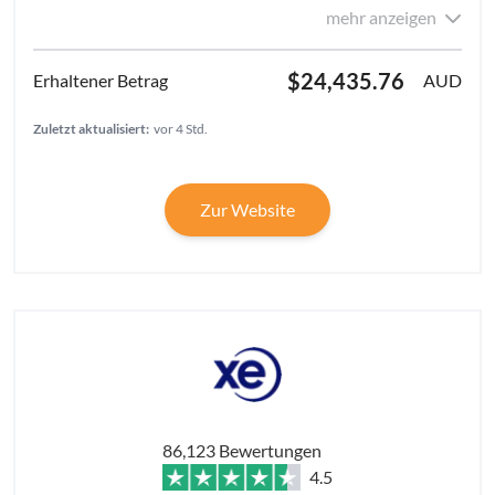
mehr anzeigen
$24,435.76
AUD
Zuletzt aktualisiert:
vor 4 Std.
Zur Website
86,123 Bewertungen
4.5