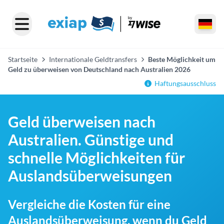
Startseite
Internationale Geldtransfers
Beste Möglichkeit um
Geld zu überweisen von Deutschland nach Australien 2026
Haftungsausschluss
Geld überweisen nach
Australien. Günstige und
schnelle Möglichkeiten für
Auslandsüberweisungen
Vergleiche die Kosten für eine
Auslandsüberweisung, wenn du Geld