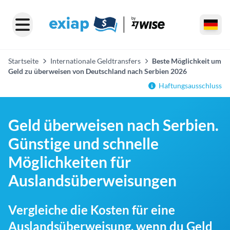
Startseite
Internationale Geldtransfers
Beste Möglichkeit um
Geld zu überweisen von Deutschland nach Serbien 2026
Haftungsausschluss
Geld überweisen nach Serbien.
Günstige und schnelle
Möglichkeiten für
Auslandsüberweisungen
Vergleiche die Kosten für eine
Auslandsüberweisung, wenn du Geld