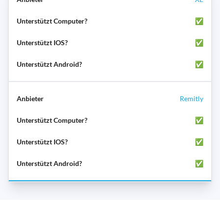
✅
✅
✅
Remitly
✅
✅
✅