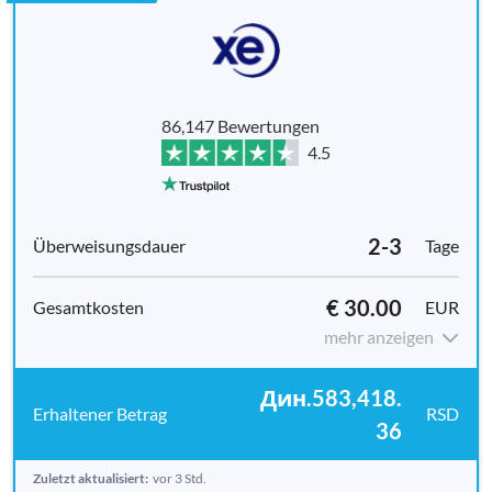
86,147 Bewertungen
4.5
2-3
Tage
€ 30.00
EUR
mehr anzeigen
Дин.583,418.
RSD
36
Zuletzt aktualisiert:
vor 3 Std.