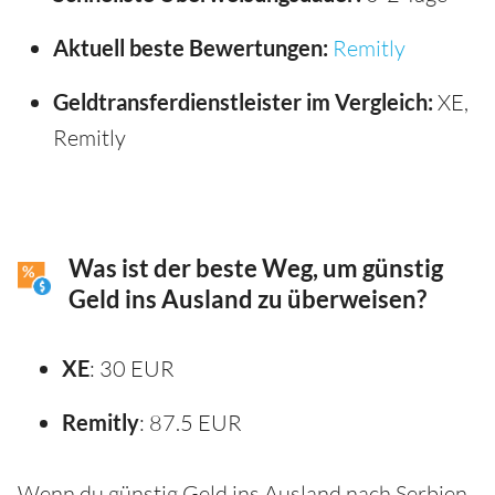
Aktuell beste Bewertungen:
Remitly
Geldtransferdienstleister im Vergleich:
XE,
Remitly
Was ist der beste Weg, um günstig
Geld ins Ausland zu überweisen?
XE
: 30 EUR
Remitly
: 87.5 EUR
Wenn du günstig Geld ins Ausland nach Serbien