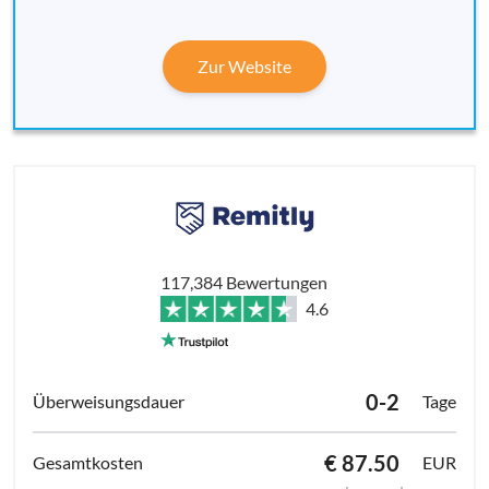
Zur Website
117,384 Bewertungen
4.6
0-2
Tage
€ 87.50
EUR