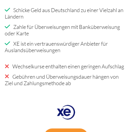
Schicke Geld aus Deutschland zu einer Vielzahl an
Ländern
Zahle für Überweisungen mit Banküberweisung
oder Karte
XE ist ein vertrauenswürdiger Anbieter für
Auslandsüberweisungen
Wechselkurse enthalten einen geringen Aufschlag
Gebühren und Überweisungsdauer hängen von
Ziel und Zahlungsmethode ab