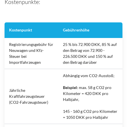
Kostenpunkte:
Kostenpunkt
Gebührenhöhe
Registrierungsgebühr für
25 % bis 72.900 DKK, 85 % auf
Neuwagen und Kfz-
den Betrag von 72.900 -
Steuer bei
226.500 DKK und 150 % auf
Importfahrzeugen
den Betrag darüber
Abhängig vom CO2-Ausstoß;
Beispiel:
max. 58 g CO2 pro
Jährliche
Kilometer = 420 DKK pro
Kraftfahrzeugsteuer
Halbjahr,
(CO2-Fahrzeugsteuer)
145 - 160 g CO2 pro Kilometer
= 1050 DKK pro Halbjahr