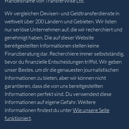
Handelsname von TransferWise Ltd.
Wir vergleichen Devisen- und Geldtransferdienste in
weltweit über 200 Ländern und Gebieten. Wir listen
nur seriöse Unternehmen auf, die wir recherchiert und
genehmigt haben. Die auf dieser Website
bereitgestellten Informationen stellen keine
Finanzberatung dar. Recherchiere immer selbstständig,
bevor du finanzielle Entscheidungen triffst. Wir geben
unser Bestes, um dir die genauesten journalistischen
Informationen zu bieten, aber wir können nicht
garantieren, dass die von uns bereitgestellten
Informationen perfekt sind. Du verwendest diese
Informationen auf eigene Gefahr. Weitere
Informationen findest du unter
Wie unsere Seite
funktioniert
.