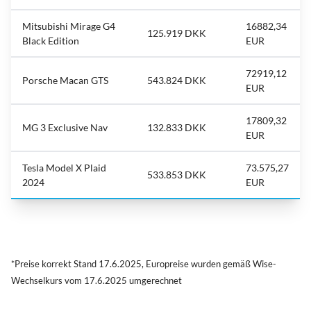
Mitsubishi Mirage G4
16882,34
125.919 DKK
Black Edition
EUR
72919,12
Porsche Macan GTS
543.824 DKK
EUR
17809,32
MG 3 Exclusive Nav
132.833 DKK
EUR
Tesla Model X Plaid
73.575,27
533.853 DKK
2024
EUR
*Preise korrekt Stand 17.6.2025, Europreise wurden gemäß Wise-
Wechselkurs vom 17.6.2025 umgerechnet