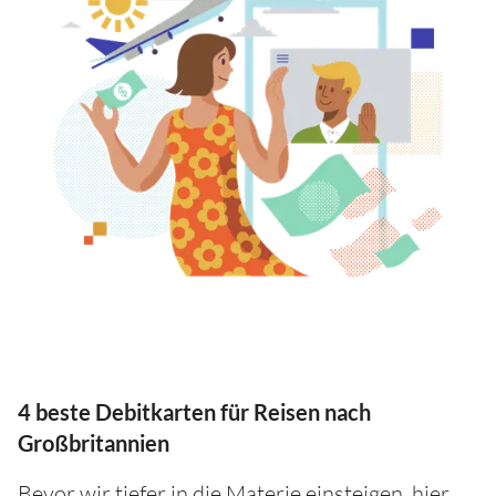
4 beste Debitkarten für Reisen nach
Großbritannien
Bevor wir tiefer in die Materie einsteigen, hier