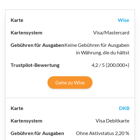
Wise
Visa/Mastercard
Keine Gebühren für Ausgaben
in Währung, die du hältst
4,2 / 5 (200.000+)
Gehe zu Wise
DKB
Visa Debitkarte
Ohne Aktivstatus 2,20 %