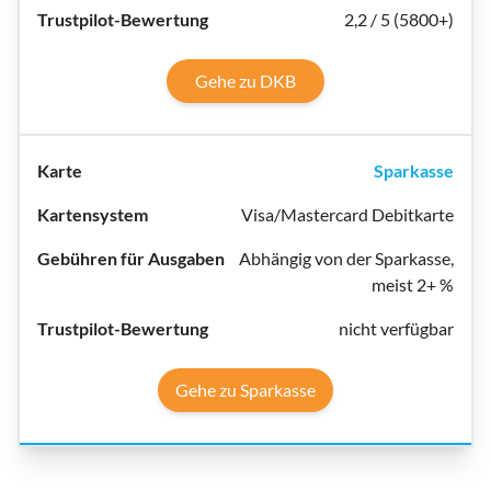
2,2 / 5 (5800+)
Gehe zu DKB
Sparkasse
Visa/Mastercard Debitkarte
Abhängig von der Sparkasse,
meist 2+ %
nicht verfügbar
Gehe zu Sparkasse