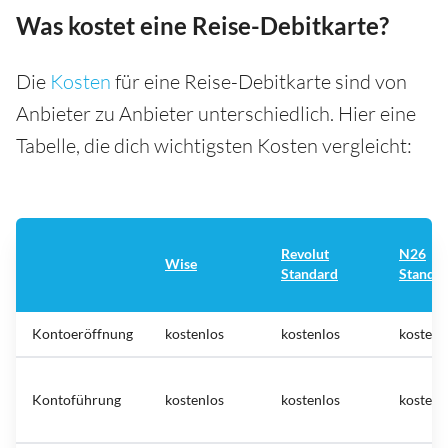
Was kostet eine Reise-Debitkarte?
Die
Kosten
für eine Reise-Debitkarte sind von
Anbieter zu Anbieter unterschiedlich. Hier eine
Tabelle, die dich wichtigsten Kosten vergleicht:
Revolut
N26
Wise
Standard
Standa
Kontoeröffnung
kostenlos
kostenlos
kostenl
Kontoführung
kostenlos
kostenlos
kostenl