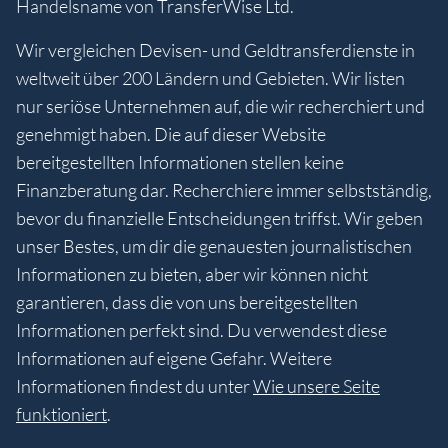
Handelsname von TransferWise Ltd.
Wir vergleichen Devisen- und Geldtransferdienste in
weltweit über 200 Ländern und Gebieten. Wir listen
nur seriöse Unternehmen auf, die wir recherchiert und
genehmigt haben. Die auf dieser Website
bereitgestellten Informationen stellen keine
Finanzberatung dar. Recherchiere immer selbstständig,
bevor du finanzielle Entscheidungen triffst. Wir geben
unser Bestes, um dir die genauesten journalistischen
Informationen zu bieten, aber wir können nicht
garantieren, dass die von uns bereitgestellten
Informationen perfekt sind. Du verwendest diese
Informationen auf eigene Gefahr. Weitere
Informationen findest du unter
Wie unsere Seite
funktioniert
.