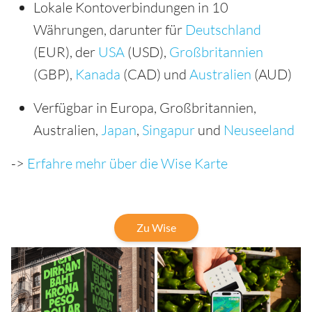
Lokale Kontoverbindungen in 10
Währungen, darunter für
Deutschland
(EUR), der
USA
(USD),
Großbritannien
(GBP),
Kanada
(CAD) und
Australien
(AUD)
Verfügbar in Europa, Großbritannien,
Australien,
Japan
,
Singapur
und
Neuseeland
->
Erfahre mehr über die Wise Karte
Zu Wise