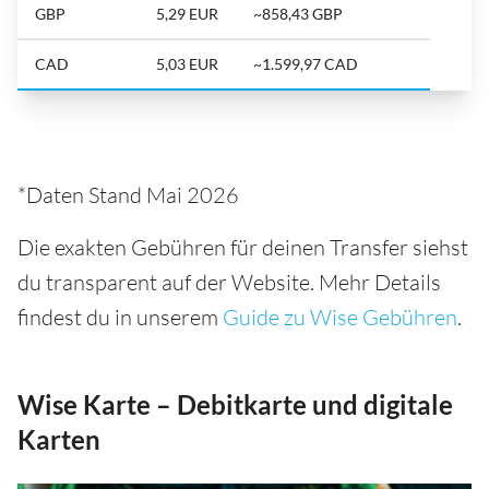
GBP
5,29 EUR
~858,43 GBP
CAD
5,03 EUR
~1.599,97 CAD
*Daten Stand Mai 2026
Die exakten Gebühren für deinen Transfer siehst
du transparent auf der Website. Mehr Details
findest du in unserem
Guide zu Wise Gebühren
.
Wise Karte – Debitkarte und digitale
Karten