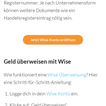
Registernummer. Je nach Unternehmensform
können weitere Dokumente wie ein
Handelsregistereintrag nötig sein.
Jetzt Wise Konto eröffnen
Geld überweisen mit Wise
Wie funktioniert eine
Wise Überweisung
? Hier
eine Schritt-für-Schritt-Anleitung:
Logge dich in dein
Wise Konto
ein.
Klicke auf „Geld überweisen".