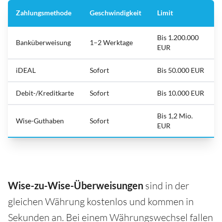
Zahlungsmethode
Geschwindigkeit
Limit
Bis 1.200.000
Banküberweisung
1–2 Werktage
EUR
iDEAL
Sofort
Bis 50.000 EUR
Debit-/Kreditkarte
Sofort
Bis 10.000 EUR
Bis 1,2 Mio.
Wise-Guthaben
Sofort
EUR
Wise-zu-Wise-Überweisungen
sind in der
gleichen Währung kostenlos und kommen in
Sekunden an. Bei einem Währungswechsel fallen