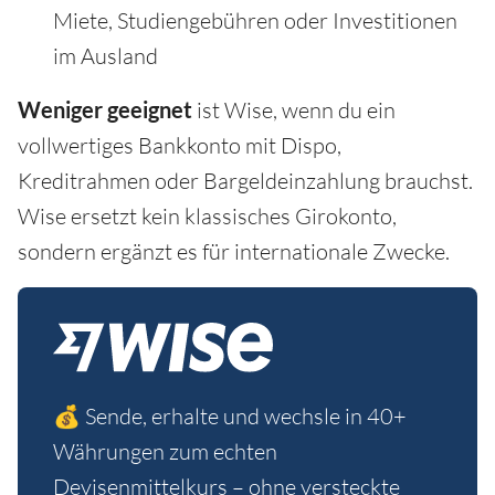
Miete, Studiengebühren oder Investitionen
im Ausland
Weniger geeignet
ist Wise, wenn du ein
vollwertiges Bankkonto mit Dispo,
Kreditrahmen oder Bargeldeinzahlung brauchst.
Wise ersetzt kein klassisches Girokonto,
sondern ergänzt es für internationale Zwecke.
💰 Sende, erhalte und wechsle in 40+
Währungen zum echten
Devisenmittelkurs – ohne versteckte