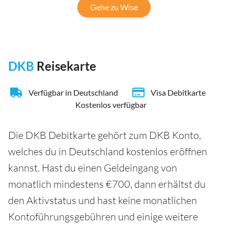
Gehe zu Wise
DKB
Reisekarte
Verfügbar in Deutschland
Visa Debitkarte
Kostenlos verfügbar
Die DKB Debitkarte gehört zum DKB Konto,
welches du in Deutschland kostenlos eröffnen
kannst. Hast du einen Geldeingang von
monatlich mindestens €700, dann erhältst du
den Aktivstatus und hast keine monatlichen
Kontoführungsgebühren und einige weitere