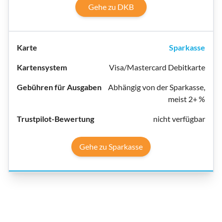
Gehe zu DKB
Sparkasse
Visa/Mastercard Debitkarte
Abhängig von der Sparkasse,
meist 2+ %
nicht verfügbar
Gehe zu Sparkasse