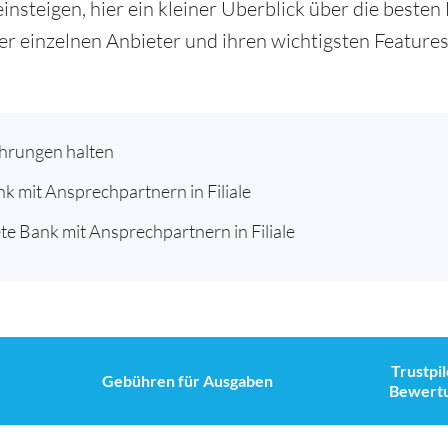
 einsteigen, hier ein kleiner Überblick über die beste
er einzelnen Anbieter und ihren wichtigsten Features
ährungen halten
nk mit Ansprechpartnern in Filiale
te Bank mit Ansprechpartnern in Filiale
Trustpil
Gebühren für Ausgaben
Bewert