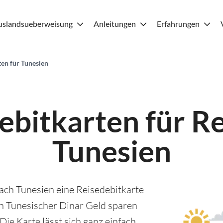
uslandsueberweisung
Anleitungen
Erfahrungen
ten für Tunesien
ebitkarten für R
Tunesien
ach Tunesien eine Reisedebitkarte
in Tunesischer Dinar Geld sparen
Die Karte lässt sich ganz einfach