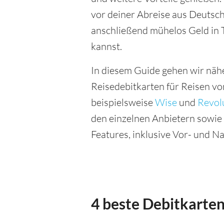
vor deiner Abreise aus Deutsc
anschließend mühelos Geld in
kannst.
In diesem Guide gehen wir näh
Reisedebitkarten für Reisen vo
beispielsweise
Wise
und
Revol
den einzelnen Anbietern sowie e
Features, inklusive Vor- und Na
4 beste Debitkarten