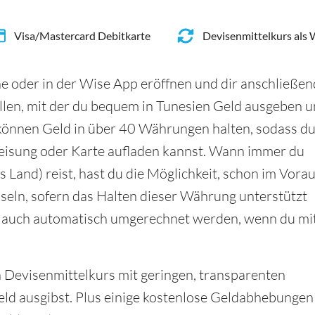
Visa/Mastercard Debitkarte
Devisenmittelkurs als
e oder in der Wise App eröffnen und dir anschließen
llen, mit der du bequem in Tunesien Geld ausgeben 
önnen Geld in über 40 Währungen halten, sodass d
eisung oder Karte aufladen kannst. Wann immer du
 Land) reist, hast du die Möglichkeit, schon im Vora
seln, sofern das Halten dieser Währung unterstützt
d auch automatisch umgerechnet werden, wenn du mi
en Devisenmittelkurs mit geringen, transparenten
ld ausgibst. Plus einige kostenlose Geldabhebungen