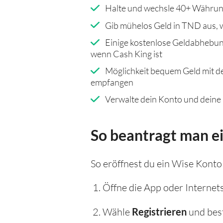
Halte und wechsle 40+ Währun
Gib mühelos Geld in TND aus, w
Einige kostenlose Geldabhebun
wenn Cash King ist
Möglichkeit bequem Geld mit d
empfangen
Verwalte dein Konto und deine
So beantragt man e
So eröffnest du ein Wise Konto
Öffne die App oder Internet
Wähle
Registrieren
und best