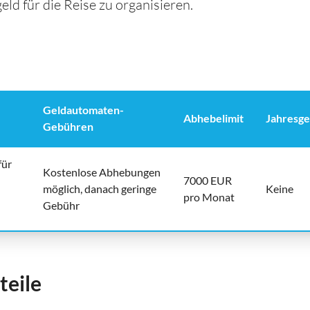
ld für die Reise zu organisieren.
Geldautomaten-
Abhebelimit
Jahresg
Gebühren
für
Kostenlose Abhebungen
7000 EUR
möglich, danach geringe
Keine
pro Monat
Gebühr
teile