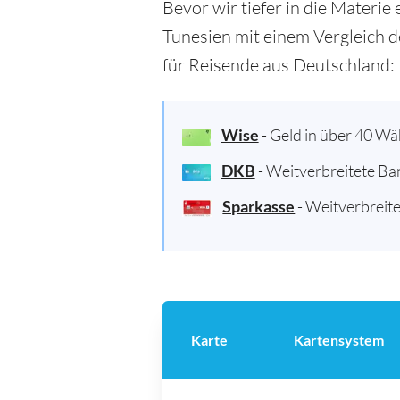
Bevor wir tiefer in die Materie
Tunesien mit einem Vergleich d
für Reisende aus Deutschland:
Wise
- Geld in über 40 W
DKB
- Weitverbreitete Ba
Sparkasse
- Weitverbreite
Karte
Kartensystem