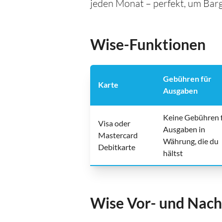
jeden Monat – perfekt, um Barge
Wise-Funktionen
Gebühren für
Karte
Ausgaben
Keine Gebühren 
Visa oder
Ausgaben in
Mastercard
Währung, die du
Debitkarte
hältst
Wise Vor- und Nach