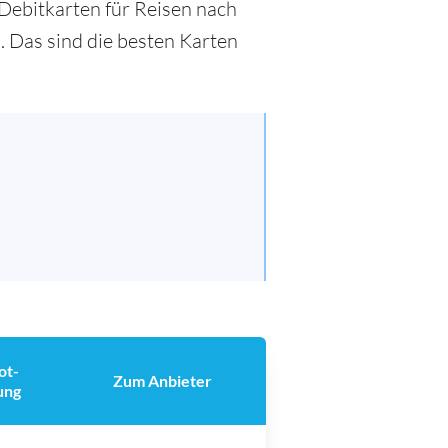
n Debitkarten für Reisen nach
. Das sind die besten Karten
ot-
Zum Anbieter
ung