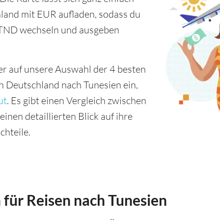
hland mit EUR aufladen, sodass du
 TND wechseln und ausgeben
er auf unsere Auswahl der 4 besten
n Deutschland nach Tunesien ein,
ut
. Es gibt einen Vergleich zwischen
inen detaillierten Blick auf ihre
chteile.
 für Reisen nach Tunesien