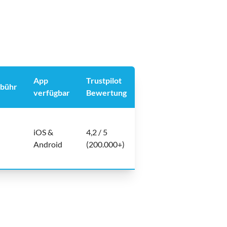
App
Trustpilot
ebühr
verfügbar
Bewertung
iOS &
4,2 / 5
Android
(200.000+)