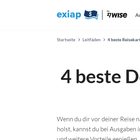
A
Startseite
Leitfäden
4 beste Reisekar
4 beste D
Wenn du dir vor deiner Reise n
holst, kannst du bei Ausgaben 
und weitere Vorteile genießen. 