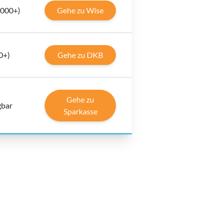
0.000+)
Gehe zu Wise
0+)
Gehe zu DKB
Gehe zu
gbar
Sparkasse