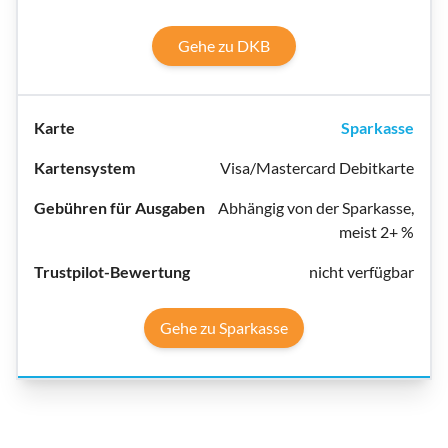
Gehe zu DKB
Sparkasse
Visa/Mastercard Debitkarte
Abhängig von der Sparkasse,
meist 2+ %
nicht verfügbar
Gehe zu Sparkasse