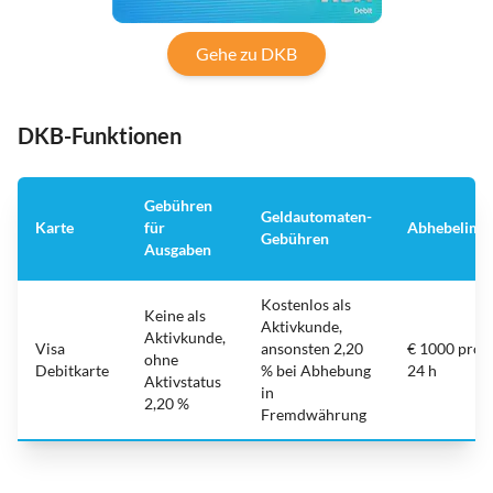
Gehe zu DKB
DKB-Funktionen
Gebühren
Geldautomaten-
Karte
für
Abhebelimit
Gebühren
Ausgaben
Kostenlos als
Keine als
Aktivkunde,
Aktivkunde,
Visa
ansonsten 2,20
€ 1000 pro
ohne
Debitkarte
% bei Abhebung
24 h
Aktivstatus
in
2,20 %
Fremdwährung