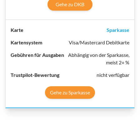
Gehe zu DKB
Sparkasse
Visa/Mastercard Debitkarte
Abhängig von der Sparkasse,
meist 2+ %
nicht verfügbar
Gehe zu Sparkasse