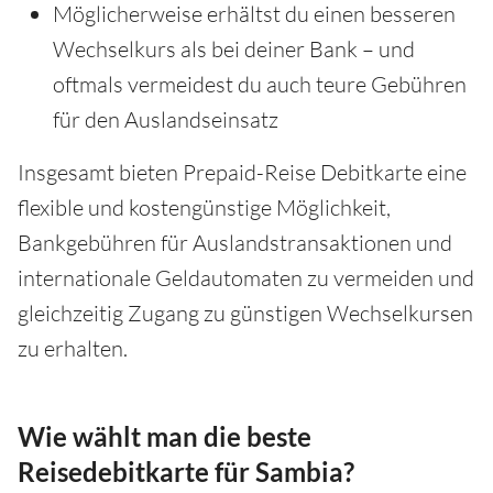
Möglicherweise erhältst du einen besseren
Wechselkurs als bei deiner Bank – und
oftmals vermeidest du auch teure Gebühren
für den Auslandseinsatz
Insgesamt bieten Prepaid-Reise Debitkarte eine
flexible und kostengünstige Möglichkeit,
Bankgebühren für Auslandstransaktionen und
internationale Geldautomaten zu vermeiden und
gleichzeitig Zugang zu günstigen Wechselkursen
zu erhalten.
Wie wählt man die beste
Reisedebitkarte für Sambia?