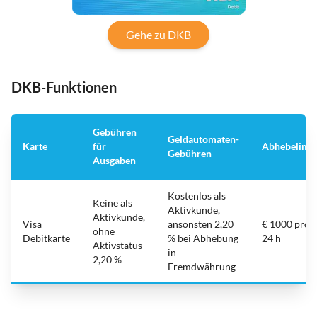
Gehe zu DKB
DKB-Funktionen
Gebühren
Geldautomaten-
Karte
für
Abhebelimit
Gebühren
Ausgaben
Kostenlos als
Keine als
Aktivkunde,
Aktivkunde,
Visa
ansonsten 2,20
€ 1000 pro
ohne
Debitkarte
% bei Abhebung
24 h
Aktivstatus
in
2,20 %
Fremdwährung