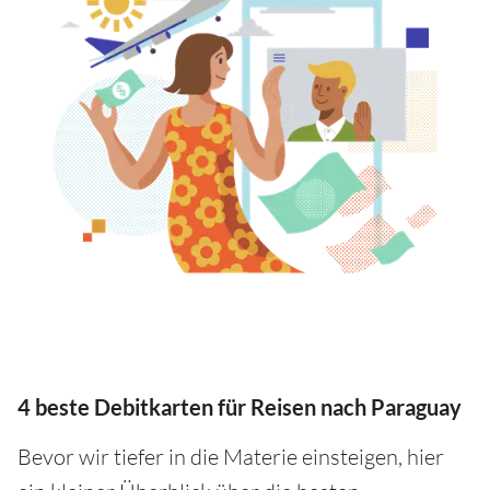
4 beste Debitkarten für Reisen nach Paraguay
Bevor wir tiefer in die Materie einsteigen, hier