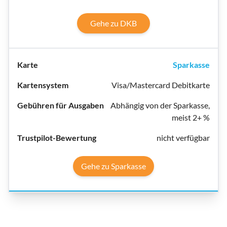
Gehe zu DKB
Sparkasse
Visa/Mastercard Debitkarte
Abhängig von der Sparkasse,
meist 2+ %
nicht verfügbar
Gehe zu Sparkasse