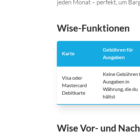
jeden Monat – perfekt, um Barge
Wise-Funktionen
Gebühren für
Karte
Ausgaben
Keine Gebühren 
Visa oder
Ausgaben in
Mastercard
Währung, die du
Debitkarte
hältst
Wise Vor- und Nach