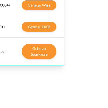
0.000+)
Gehe zu Wise
0+)
Gehe zu DKB
Gehe zu
gbar
Sparkasse