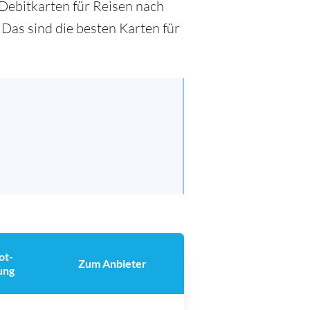
n Debitkarten für Reisen nach
 Das sind die besten Karten für
ot-
Zum Anbieter
ung