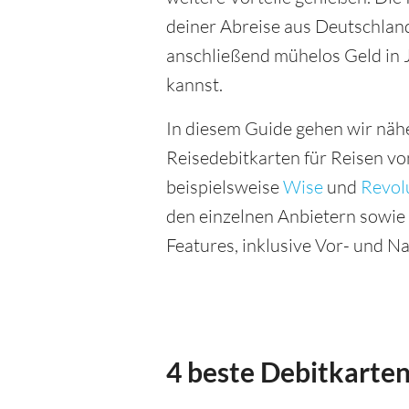
deiner Abreise aus Deutschlan
anschließend mühelos Geld in
kannst.
In diesem Guide gehen wir näh
Reisedebitkarten für Reisen vo
beispielsweise
Wise
und
Revol
den einzelnen Anbietern sowie e
Features, inklusive Vor- und Na
4 beste Debitkarten