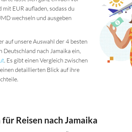
d mit EUR aufladen, sodass du
 JMD wechseln und ausgeben
er auf unsere Auswahl der 4 besten
n Deutschland nach Jamaika ein,
ut
. Es gibt einen Vergleich zwischen
inen detaillierten Blick auf ihre
chteile.
 für Reisen nach Jamaika