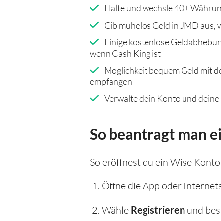
Halte und wechsle 40+ Währun
Gib mühelos Geld in JMD aus, w
Einige kostenlose Geldabhebun
wenn Cash King ist
Möglichkeit bequem Geld mit d
empfangen
Verwalte dein Konto und deine
So beantragt man e
So eröffnest du ein Wise Konto
Öffne die App oder Internet
Wähle
Registrieren
und best