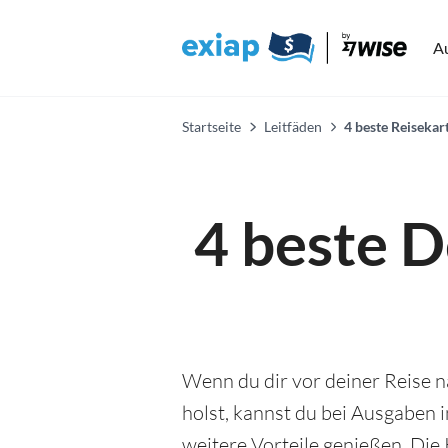
A
Startseite
Leitfäden
4 beste Reisekar
4 beste D
Wenn du dir vor deiner Reise n
holst, kannst du bei Ausgaben 
weitere Vorteile genießen. Die 