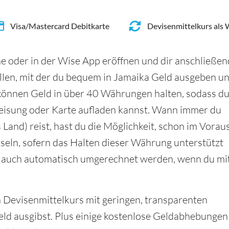
Visa/Mastercard Debitkarte
Devisenmittelkurs als
e oder in der Wise App eröffnen und dir anschließen
llen, mit der du bequem in Jamaika Geld ausgeben u
önnen Geld in über 40 Währungen halten, sodass d
eisung oder Karte aufladen kannst. Wann immer du
Land) reist, hast du die Möglichkeit, schon im Vorau
seln, sofern das Halten dieser Währung unterstützt
d auch automatisch umgerechnet werden, wenn du mi
en Devisenmittelkurs mit geringen, transparenten
ld ausgibst. Plus einige kostenlose Geldabhebungen