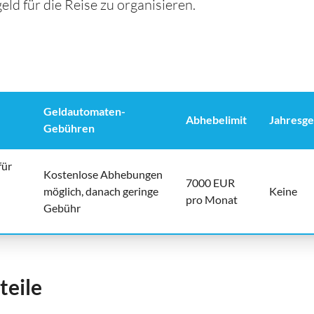
ld für die Reise zu organisieren.
Geldautomaten-
Abhebelimit
Jahresg
Gebühren
für
Kostenlose Abhebungen
7000 EUR
möglich, danach geringe
Keine
pro Monat
Gebühr
teile