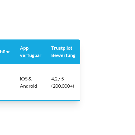
App
Trustpilot
ebühr
verfügbar
Bewertung
iOS &
4,2 / 5
Android
(200.000+)