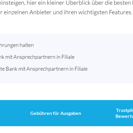
 einsteigen, hier ein kleiner Überblick über die beste
r einzelnen Anbieter und ihren wichtigsten Features.
ährungen halten
nk mit Ansprechpartnern in Filiale
te Bank mit Ansprechpartnern in Filiale
Trustpil
Gebühren für Ausgaben
Bewert