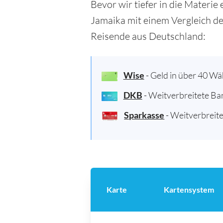
Bevor wir tiefer in die Materie
Jamaika mit einem Vergleich de
Reisende aus Deutschland:
Wise
- Geld in über 40 W
DKB
- Weitverbreitete Ba
Sparkasse
- Weitverbreite
Karte
Kartensystem