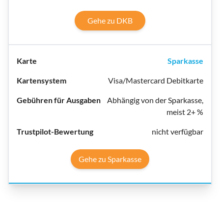
Gehe zu DKB
Sparkasse
Visa/Mastercard Debitkarte
Abhängig von der Sparkasse,
meist 2+ %
nicht verfügbar
Gehe zu Sparkasse