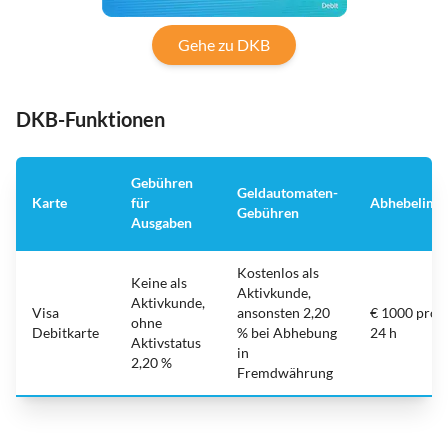
Gehe zu DKB
DKB-Funktionen
Gebühren
Geldautomaten-
Karte
für
Abhebelimit
Gebühren
Ausgaben
Kostenlos als
Keine als
Aktivkunde,
Aktivkunde,
Visa
ansonsten 2,20
€ 1000 pro
ohne
Debitkarte
% bei Abhebung
24 h
Aktivstatus
in
2,20 %
Fremdwährung