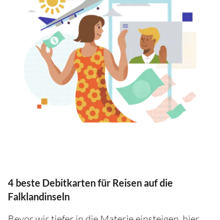
4 beste Debitkarten für Reisen auf die
Falklandinseln
Bevor wir tiefer in die Materie einsteigen, hier