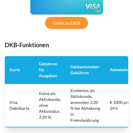
Gehe zu DKB
DKB-Funktionen
Gebühren
Geldautomaten-
Karte
für
Abhebelimit
Gebühren
Ausgaben
Kostenlos als
Keine als
Aktivkunde,
Aktivkunde,
Visa
ansonsten 2,20
€ 1000 pro
ohne
Debitkarte
% bei Abhebung
24 h
Aktivstatus
in
2,20 %
Fremdwährung