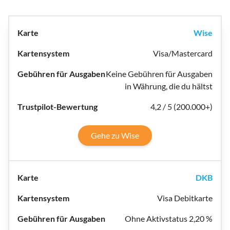
Wise
Visa/Mastercard
Keine Gebühren für Ausgaben
in Währung, die du hältst
4,2 / 5 (200.000+)
Gehe zu Wise
DKB
Visa Debitkarte
Ohne Aktivstatus 2,20 %