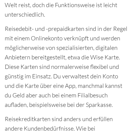
Welt reist, doch die Funktionsweise ist leicht
unterschiedlich.
Reisedebit- und -prepaidkarten sind in der Regel
mit einem Onlinekonto verknüpft und werden
möglicherweise von spezialisierten, digitalen
Anbietern bereitgestellt, etwa die Wise Karte.
Diese Karten sind normalerweise flexibel und
günstig im Einsatz. Du verwaltest dein Konto
und die Karte über eine App, manchmal kannst
du Geld aber auch bei einem Filialbesuch
aufladen, beispielsweise bei der Sparkasse.
Reisekreditkarten sind anders und erfüllen
andere Kundenbedürfnisse. Wie bei