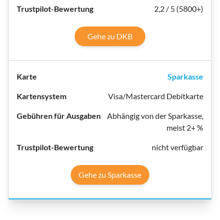
2,2 / 5 (5800+)
Gehe zu DKB
Sparkasse
Visa/Mastercard Debitkarte
Abhängig von der Sparkasse,
meist 2+ %
nicht verfügbar
Gehe zu Sparkasse