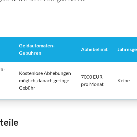
Geldautomaten-
Abhebelimit
Jahresg
Gebühren
für
Kostenlose Abhebungen
7000 EUR
möglich, danach geringe
Keine
pro Monat
Gebühr
teile