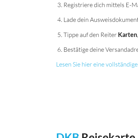
Registriere dich mittels E-M
Lade dein Ausweisdokument 
Tippe auf den Reiter
Karten
Bestätige deine Versandadres
Lesen Sie hier eine vollständi
DKB
Reisekarte