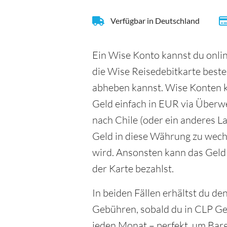
Verfügbar in Deutschland
Ein Wise Konto kannst du onlin
die Wise Reisedebitkarte beste
abheben kannst. Wise Konten k
Geld einfach in EUR via Überw
nach Chile (oder ein anderes La
Geld in diese Währung zu wech
wird. Ansonsten kann das Gel
der Karte bezahlst.
In beiden Fällen erhältst du d
Gebühren, sobald du in CLP Ge
jeden Monat – perfekt, um Barge