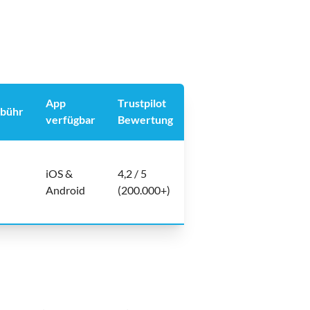
App
Trustpilot
ebühr
verfügbar
Bewertung
iOS &
4,2 / 5
Android
(200.000+)