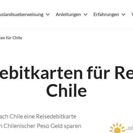
uslandsueberweisung
Anleitungen
Erfahrungen
ten für Chile
ebitkarten für R
Chile
ach Chile eine Reisedebitkarte
in Chilenischer Peso Geld sparen