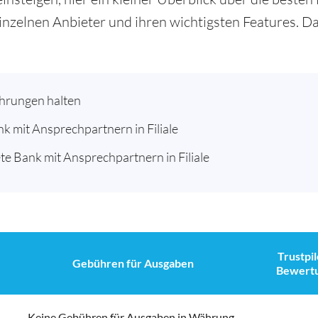
inzelnen Anbieter und ihren wichtigsten Features. Da
ährungen halten
nk mit Ansprechpartnern in Filiale
te Bank mit Ansprechpartnern in Filiale
Trustpil
Gebühren für Ausgaben
Bewert
Keine Gebühren für Ausgaben in Währung,