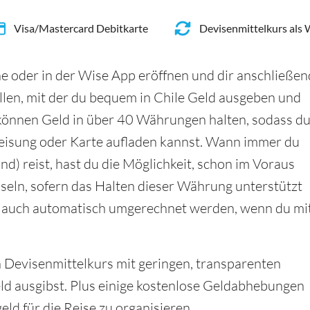
Visa/Mastercard Debitkarte
Devisenmittelkurs als
e oder in der Wise App eröffnen und dir anschließen
llen, mit der du bequem in Chile Geld ausgeben und
önnen Geld in über 40 Währungen halten, sodass d
eisung oder Karte aufladen kannst. Wann immer du
nd) reist, hast du die Möglichkeit, schon im Voraus
seln, sofern das Halten dieser Währung unterstützt
d auch automatisch umgerechnet werden, wenn du mi
en Devisenmittelkurs mit geringen, transparenten
ld ausgibst. Plus einige kostenlose Geldabhebungen
ld für die Reise zu organisieren.