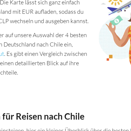
Die Karte lässt sich ganz einfach
hland mit EUR aufladen, sodass du
 CLP wechseln und ausgeben kannst.
er auf unsere Auswahl der 4 besten
n Deutschland nach Chile ein,
ut
. Es gibt einen Vergleich zwischen
inen detaillierten Blick auf ihre
chteile.
 für Reisen nach Chile
 einsteigen, hier ein kleiner Überblick über die beste