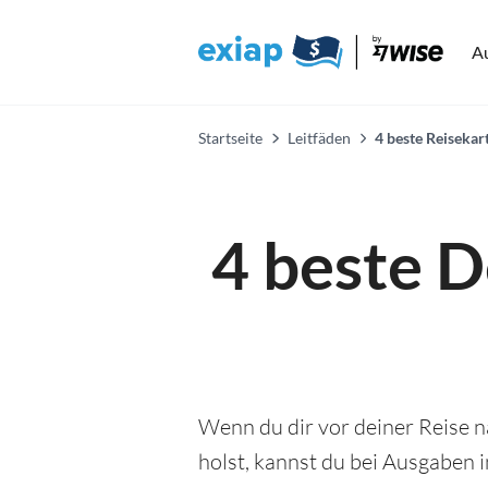
A
Startseite
Leitfäden
4 beste Reisekar
4 beste D
Wenn du dir vor deiner Reise n
holst, kannst du bei Ausgaben 