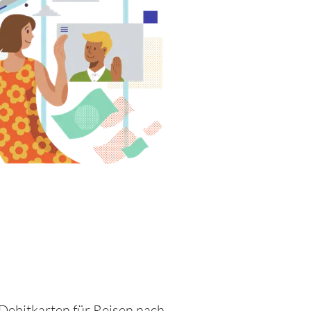
n Debitkarten für Reisen nach