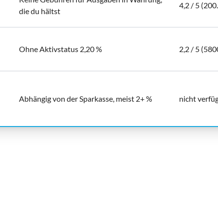
4,2 / 5 (20
die du hältst
Ohne Aktivstatus 2,20 %
2,2 / 5 (580
Abhängig von der Sparkasse, meist 2+ %
nicht verfü