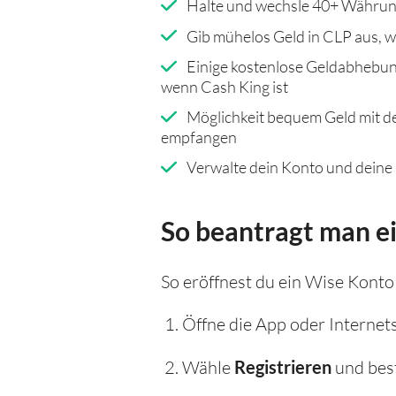
Halte und wechsle 40+ Währun
Gib mühelos Geld in CLP aus, w
Einige kostenlose Geldabhebun
wenn Cash King ist
Möglichkeit bequem Geld mit d
empfangen
Verwalte dein Konto und deine
So beantragt man e
So eröffnest du ein Wise Konto
Öffne die App oder Internet
Wähle
Registrieren
und best