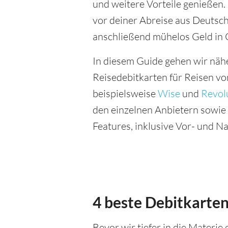
und weitere Vorteile genießen. 
vor deiner Abreise aus Deutsc
anschließend mühelos Geld in
In diesem Guide gehen wir näh
Reisedebitkarten für Reisen vo
beispielsweise
Wise
und
Revol
den einzelnen Anbietern sowie e
Features, inklusive Vor- und Na
4 beste Debitkarten
Bevor wir tiefer in die Materie