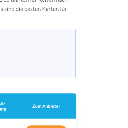
s sind die besten Karten für
ot-
Zum Anbieter
ung