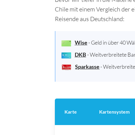
Chile mit einem Vergleich der e
Reisende aus Deutschland:
Wise
- Geld in über 40 W
DKB
- Weitverbreitete Ba
Sparkasse
- Weitverbreite
Karte
Kartensystem