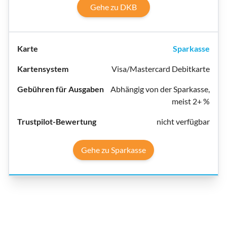
Gehe zu DKB
Sparkasse
Visa/Mastercard Debitkarte
Abhängig von der Sparkasse,
meist 2+ %
nicht verfügbar
Gehe zu Sparkasse