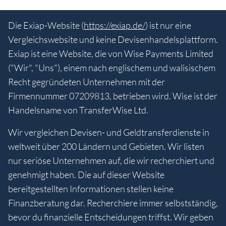
Die Exiap-Website (
https://exiap.de/
) ist nur eine
Vergleichswebsite und keine Devisenhandelsplattform.
Exiap ist eine Website, die von Wise Payments Limited
("Wir", "Uns"), einem nach englischem und walisischem
Recht gegründeten Unternehmen mit der
Firmennummer 07209813, betrieben wird. Wise ist der
Handelsname von TransferWise Ltd.
Wir vergleichen Devisen- und Geldtransferdienste in
weltweit über 200 Ländern und Gebieten. Wir listen
nur seriöse Unternehmen auf, die wir recherchiert und
genehmigt haben. Die auf dieser Website
bereitgestellten Informationen stellen keine
Finanzberatung dar. Recherchiere immer selbstständig,
bevor du finanzielle Entscheidungen triffst. Wir geben