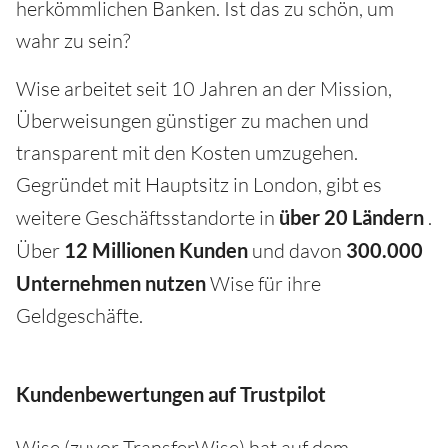
herkömmlichen Banken. Ist das zu schön, um
wahr zu sein?
Wise arbeitet seit 10 Jahren an der Mission,
Überweisungen günstiger zu machen und
transparent mit den Kosten umzugehen.
Gegründet mit Hauptsitz in London, gibt es
weitere Geschäftsstandorte in
über 20 Ländern
.
Über
12 Millionen Kunden
und davon
300.000
Unternehmen nutzen
Wise für ihre
Geldgeschäfte.
Kundenbewertungen auf Trustpilot
Wise (zuvor TransferWise) hat auf dem