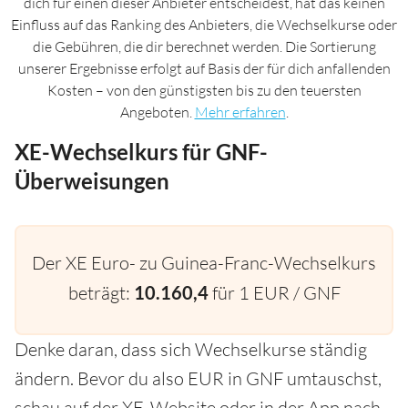
dich für einen dieser Anbieter entscheidest, hat das keinen
Einfluss auf das Ranking des Anbieters, die Wechselkurse oder
die Gebühren, die dir berechnet werden. Die Sortierung
unserer Ergebnisse erfolgt auf Basis der für dich anfallenden
Kosten – von den günstigsten bis zu den teuersten
Angeboten.
Mehr erfahren
.
XE-Wechselkurs für GNF-
Überweisungen
Der XE Euro- zu Guinea-Franc-Wechselkurs
beträgt:
10.160,4
für 1 EUR / GNF
Denke daran, dass sich Wechselkurse ständig
ändern. Bevor du also EUR in GNF umtauschst,
schau auf der XE-Website oder in der App nach,