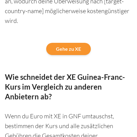
an, wodurch deine Überweisung nach [target-
country-name] möglicherweise kostengünstiger
wird.
Gehe zu XE
Wie schneidet der XE Guinea-Franc-
Kurs im Vergleich zu anderen
Anbietern ab?
Wenn du Euro mit XE in GNF umtauschst,
bestimmen der Kurs und alle zusätzlichen
Gebühren die Gesamtkosten deiner