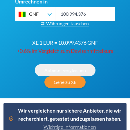
Umrechnen in
GNF
Währungen tauschen
XE 1 EUR = 10.099,4376 GNF
+0.6% im Vergleich zum Devisenmittelkurs
Anbieter vergleichen
Gehe zu XE
Wir vergleichen nur sichere Anbieter, die wir
recherchiert, getestet und zugelassen haben.
Wichtige Informationen