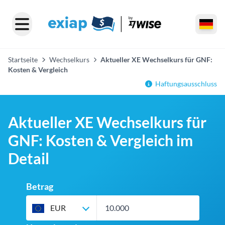
Startseite
Wechselkurs
Aktueller XE Wechselkurs für GNF:
Kosten & Vergleich
Haftungsausschluss
Aktueller XE Wechselkurs für
GNF: Kosten & Vergleich im
Detail
Betrag
EUR