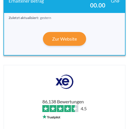
GNF
00.00
Zuletzt aktualisiert:
gestern
Zur Website
86,138 Bewertungen
4.5