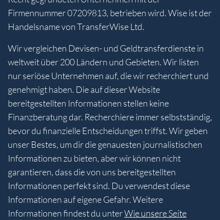
Firmennummer 07209813, betrieben wird. Wise ist der
Handelsname von TransferWise Ltd.
Wir vergleichen Devisen- und Geldtransferdienste in
weltweit über 200 Ländern und Gebieten. Wir listen
nur seriöse Unternehmen auf, die wir recherchiert und
genehmigt haben. Die auf dieser Website
bereitgestellten Informationen stellen keine
Finanzberatung dar. Recherchiere immer selbstständig,
bevor du finanzielle Entscheidungen triffst. Wir geben
unser Bestes, um dir die genauesten journalistischen
Informationen zu bieten, aber wir können nicht
garantieren, dass die von uns bereitgestellten
Informationen perfekt sind. Du verwendest diese
Informationen auf eigene Gefahr. Weitere
Informationen findest du unter
Wie unsere Seite