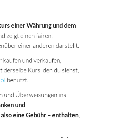
kurs
einer Währung
und dem
 zeigt einen fairen,
über einer anderen darstellt.
 kaufen und verkaufen,
 derselbe Kurs, den du siehst,
ol
benutzt.
nen und Überweisungen ins
anken und
also eine Gebühr – enthalten
,