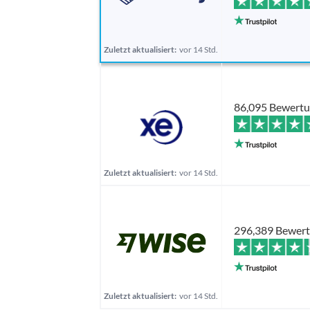
Zuletzt aktualisiert:
vor 14 Std.
86,095 Bewert
Zuletzt aktualisiert:
vor 14 Std.
296,389 Bewer
Zuletzt aktualisiert:
vor 14 Std.