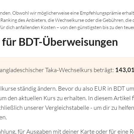
inden. Obwohl wir möglicherweise eine Empfehlungsprämie erhalte
s Ranking des Anbieters, die Wechselkurse oder die Gebühren, die
r für dich anfallenden Kosten – von den günstigsten bis zu den te
 für BDT-Überweisungen
angladeschischer Taka-Wechselkurs beträgt:
143,0
lkurse ständig ändern. Bevor du also EUR in BDT umt
m den aktuellen Kurs zu erhalten. In diesem Artikel f
chließlich unserer Vergleichstabelle - um dir zu hel
en.
hlung, für Ausgaben mit deiner Karte oder für eine 