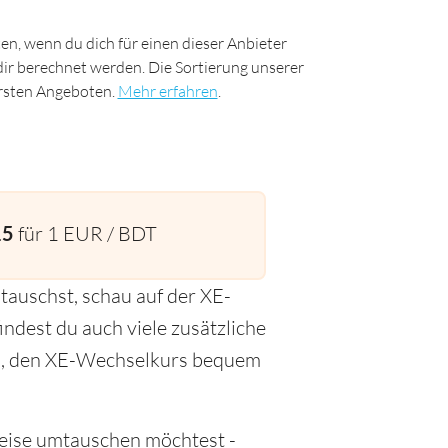
n, wenn du dich für einen dieser Anbieter
 dir berechnet werden. Die Sortierung unserer
uersten Angeboten.
Mehr erfahren
.
15
für 1 EUR / BDT
auschst, schau auf der XE-
indest du auch viele zusätzliche
fen, den XE-Wechselkurs bequem
Reise umtauschen möchtest -