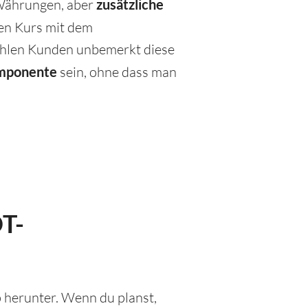
 Währungen, aber
zusätzliche
nen Kurs mit dem
zahlen Kunden unbemerkt diese
omponente
sein, ohne dass man
DT-
 herunter. Wenn du planst,