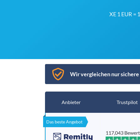
XE 1 EUR =
Wir vergleichen nur sichere 
Anbieter
Trustpilot
Das beste Angebot
117,043 Bewer