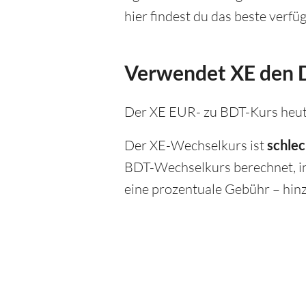
hier findest du das beste verf
Verwendet XE den D
Der XE EUR- zu BDT-Kurs heut
Der XE-Wechselkurs ist
schlec
BDT-Wechselkurs berechnet, in
eine prozentuale Gebühr – hinz