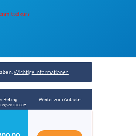
enmittelkurs
haben.
Wichtige Informationen
r Betrag
Weiter zum Anbieter
sung von 10,000 €
800.00