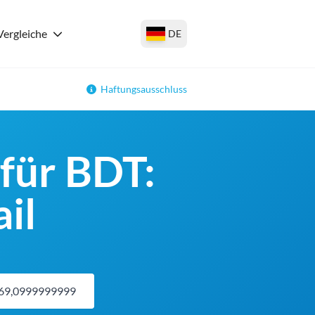
Vergleiche
DE
Haftungsausschluss
für BDT:
il