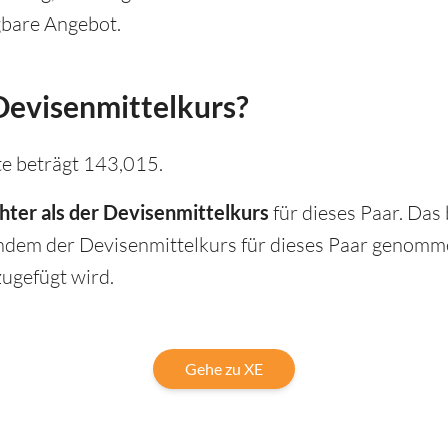
ügbare Angebot.
evisenmittelkurs?
e beträgt 143,015.
hter als der Devisenmittelkurs
für dieses Paar. Das
dem der Devisenmittelkurs für dieses Paar genomme
ugefügt wird.
Gehe zu XE