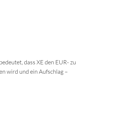
 bedeutet, dass XE den EUR- zu
n wird und ein Aufschlag –