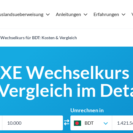
uslandsueberweisung
Anleitungen
Erfahrungen
 Wechselkurs für BDT: Kosten & Vergleich
 XE Wechselkurs 
Vergleich im Deta
Umrechnen in
BDT