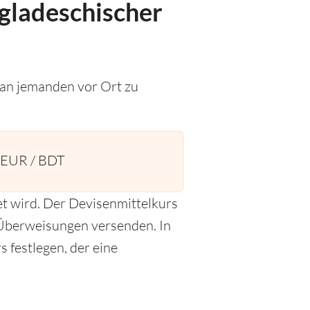
ngladeschischer
 an jemanden vor Ort zu
 EUR / BDT
t wird. Der Devisenmittelkurs
r Überweisungen versenden. In
 festlegen, der eine