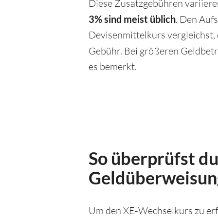
Diese Zusatzgebühren variiere
3% sind meist üblich
. Den Auf
Devisenmittelkurs vergleichst,
Gebühr. Bei größeren Geldbet
es bemerkt.
So überprüfst d
Geldüberweisun
Um den XE-Wechselkurs zu erfa