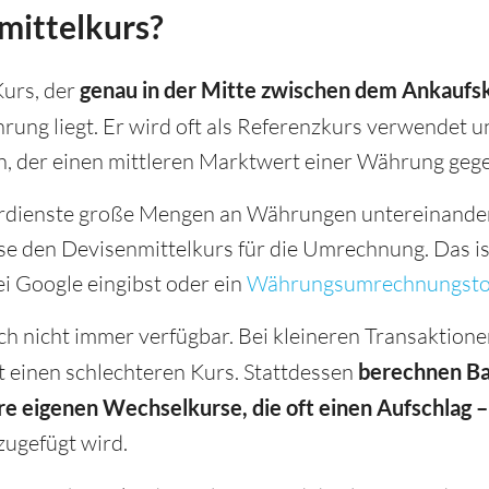
mittelkurs?
Kurs, der
genau in der Mitte zwischen dem Ankaufs
ng liegt. Er wird oft als Referenzkurs verwendet und
, der einen mittleren Marktwert einer Währung gegen
dienste große Mengen an Währungen untereinander
se den Devisenmittelkurs für die Umrechnung. Das ist
 Google eingibst oder ein
Währungsumrechnungsto
ch nicht immer verfügbar. Bei kleineren Transaktio
 einen schlechteren Kurs. Stattdessen
berechnen B
 eigenen Wechselkurse, die oft einen Aufschlag – 
zugefügt wird.