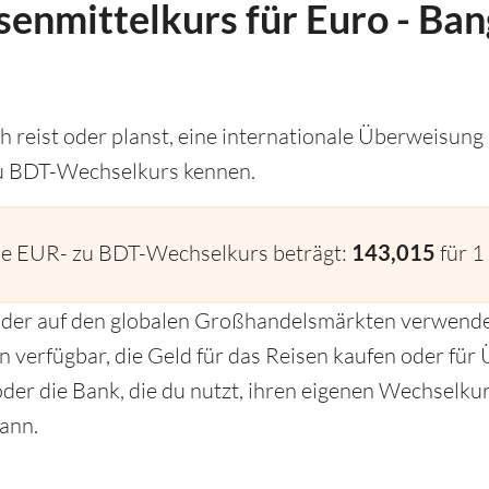
senmittelkurs für Euro - Ba
 reist oder planst, eine internationale Überweisung
zu BDT-Wechselkurs kennen.
le EUR- zu BDT-Wechselkurs beträgt:
143,015
für 1
s, der auf den globalen Großhandelsmärkten verwende
en verfügbar, die Geld für das Reisen kaufen oder fü
der die Bank, die du nutzt, ihren eigenen Wechselkurs
ann.