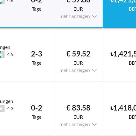
4.6
Tage
EUR
BD
mehr anzeigen
ungen
2-3
€ 59.52
৳1,421,
4.5
Tage
EUR
BD
mehr anzeigen
tungen
0-2
€ 83.58
৳1,418,
4.3
Tage
EUR
BD
mehr anzeigen