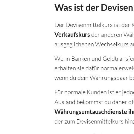
Was ist der Devisen
Der Devisenmittelkurs ist der 
Verkaufskurs
der anderen Währu
ausgeglichenen Wechselkurs an
Wenn Banken und Geldtransfer
erhalten sie dafür normalerwei
wenn du dein Währungspaar bei
Für normale Kunden ist er jedo
Ausland bekommst du daher oft
Währungsumtauschdienste ihre
der zum Devisenmittelkurs hin