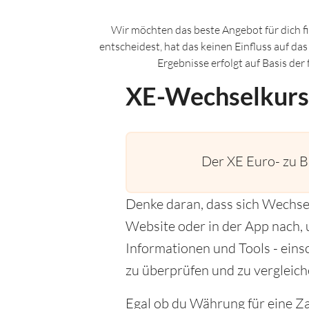
Wir möchten das beste Angebot für dich f
entscheidest, hat das keinen Einfluss auf da
Ergebnisse erfolgt auf Basis de
XE-Wechselkurs
Der XE Euro- zu B
Denke daran, dass sich Wechse
Website oder in der App nach, u
Informationen und Tools - eins
zu überprüfen und zu vergleich
Egal ob du Währung für eine Za