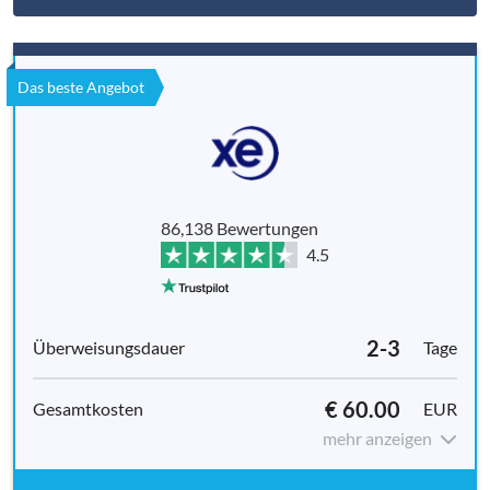
Das beste Angebot
86,138 Bewertungen
4.5
2-3
Tage
€ 60.00
EUR
mehr anzeigen