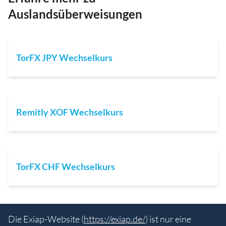
Auslandsüberweisungen
TorFX JPY Wechselkurs
Remitly XOF Wechselkurs
TorFX CHF Wechselkurs
Die Exiap-Website (
https://exiap.de/
) ist nur eine