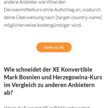
andere Anbieter wie Wise den
Devisenmittelkurs ohne Aufschlag an, wodurch
deine Überweisung nach [target-country-name]
möglicherweise kostengünstiger wird.
Gehe zu XE
Wie schneidet der XE Konvertible
Mark Bosnien und Herzegowina-Kurs
im Vergleich zu anderen Anbietern
ab?
Wenn du Euro mit XE in BAM umtauschst,