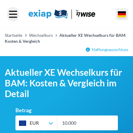
Startseite
Wechselkurs
Aktueller XE Wechselkurs für BAM:
Kosten & Vergleich
Haftungsausschluss
Aktueller XE Wechselkurs für
BAM: Kosten & Vergleich im
Detail
Betrag
EUR