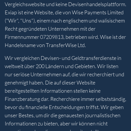
Vergleichswebsite und keine Devisenhandelsplattform.
Exiap ist eine Website, die von Wise Payments Limited
("Wir", "Uns"), einem nach englischem und walisischem
Recht gegründeten Unternehmen mit der
Firmennummer 07209813, betrieben wird. Wise ist der
Handelsname von TransferWise Ltd.
Wir vergleichen Devisen- und Geldtransferdienste in
weltweit über 200 Ländern und Gebieten. Wir listen
nur seriöse Unternehmen auf, die wir recherchiert und
genehmigt haben. Die auf dieser Website
bereitgestellten Informationen stellen keine
Finanzberatung dar. Recherchiere immer selbstständig,
bevor du finanzielle Entscheidungen triffst. Wir geben
unser Bestes, um dir die genauesten journalistischen
Informationen zu bieten, aber wir können nicht