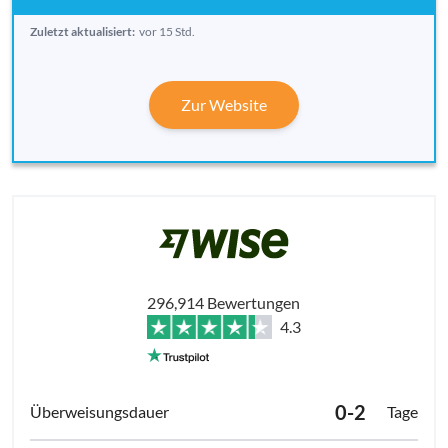
Zuletzt aktualisiert:
vor 15 Std.
Zur Website
296,914 Bewertungen
4.3
0-2
Tage