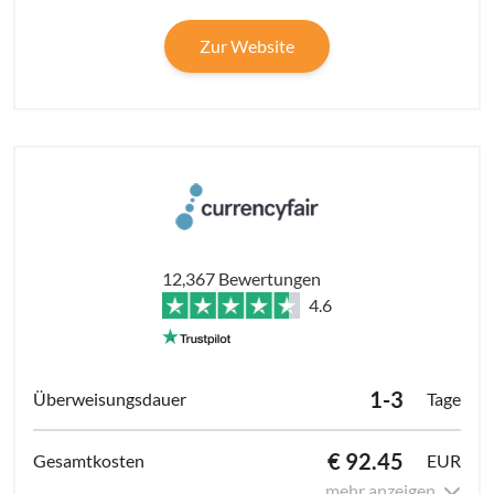
Zur Website
12,367 Bewertungen
4.6
1-3
Tage
€ 92.45
EUR
mehr anzeigen