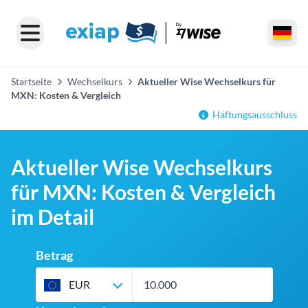
Startseite
Wechselkurs
Aktueller Wise Wechselkurs für
MXN: Kosten & Vergleich
Haftungsausschluss
Aktueller Wise Wechselkurs
für MXN: Kosten & Vergleich
im Detail
Betrag
EUR