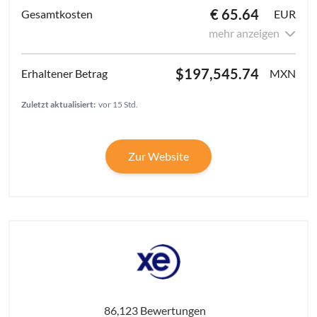
€ 65.64
EUR
mehr anzeigen
$197,545.74
MXN
Zuletzt aktualisiert:
vor 15 Std.
Zur Website
86,123 Bewertungen