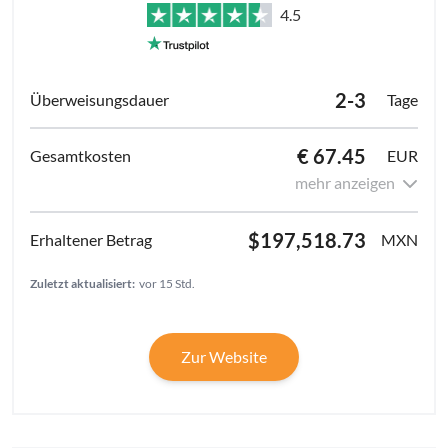
4.5
2-3
Tage
€ 67.45
EUR
mehr anzeigen
$197,518.73
MXN
Zuletzt aktualisiert:
vor 15 Std.
Zur Website