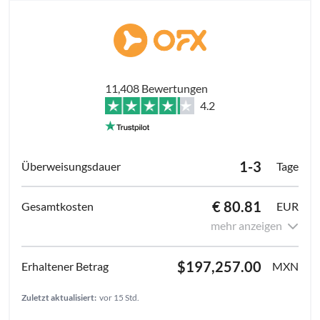
11,408 Bewertungen
4.2
1-3
Tage
€ 80.81
EUR
mehr anzeigen
$197,257.00
MXN
Zuletzt aktualisiert:
vor 15 Std.