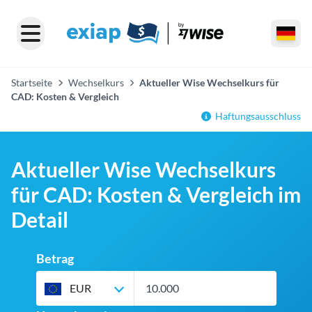
Startseite
Wechselkurs
Aktueller Wise Wechselkurs für
CAD: Kosten & Vergleich
Haftungsausschluss
Aktueller Wise Wechselkurs
für CAD: Kosten & Vergleich im
Detail
Betrag
EUR