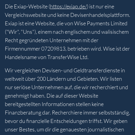
Die Exiap-Website (
https://exiap.de/
) ist nur eine
Vergleichswebsite und keine Devisenhandelsplattform.
Exiap ist eine Website, die von Wise Payments Limited
("Wir", "Uns"), einem nach englischem und walisischem
Recht gegründeten Unternehmen mit der
Firmennummer 07209813, betrieben wird. Wise ist der
Handelsname von TransferWise Ltd.
Wir vergleichen Devisen- und Geldtransferdienste in
weltweit über 200 Ländern und Gebieten. Wir listen
nur seriöse Unternehmen auf, die wir recherchiert und
genehmigt haben. Die auf dieser Website
bereitgestellten Informationen stellen keine
Finanzberatung dar. Recherchiere immer selbstständig,
bevor du finanzielle Entscheidungen triffst. Wir geben
unser Bestes, um dir die genauesten journalistischen