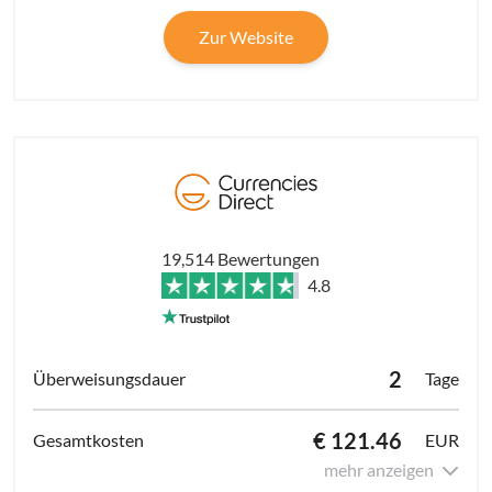
Zur Website
19,514 Bewertungen
4.8
2
Tage
€ 121.46
EUR
mehr anzeigen