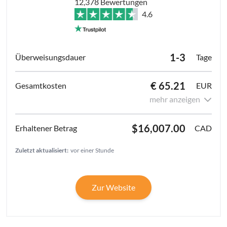
12,378 Bewertungen
4.6
1-3
Tage
€ 65.21
EUR
mehr anzeigen
$16,007.00
CAD
Zuletzt aktualisiert:
vor einer Stunde
Zur Website