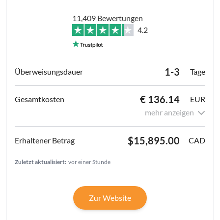
11,409 Bewertungen
4.2
1-3
Tage
€ 136.14
EUR
mehr anzeigen
$15,895.00
CAD
Zuletzt aktualisiert:
vor einer Stunde
Zur Website