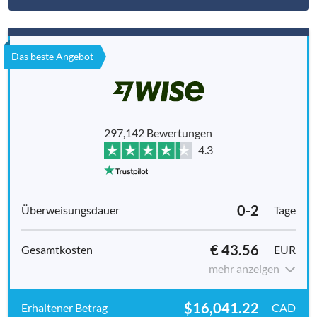
Das beste Angebot
297,142 Bewertungen
4.3
0-2
Tage
€ 43.56
EUR
mehr anzeigen
$16,041.22
CAD