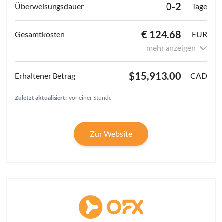
0-2
Tage
€ 124.68
EUR
mehr anzeigen
$15,913.00
CAD
Zuletzt aktualisiert:
vor einer Stunde
Zur Website