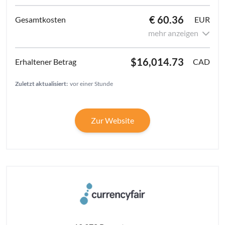
€ 60.36
EUR
mehr anzeigen
$16,014.73
CAD
Zuletzt aktualisiert:
vor einer Stunde
Zur Website