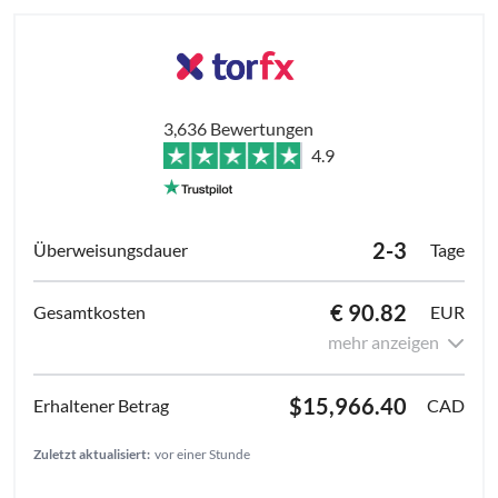
3,636 Bewertungen
4.9
2-3
Tage
€ 90.82
EUR
mehr anzeigen
$15,966.40
CAD
Zuletzt aktualisiert:
vor einer Stunde