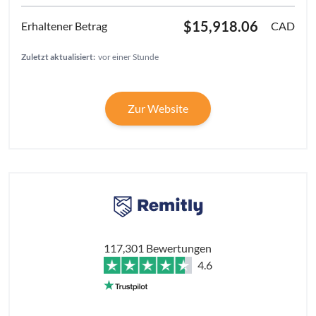
$15,918.06
CAD
Zuletzt aktualisiert:
vor einer Stunde
Zur Website
117,301 Bewertungen
4.6