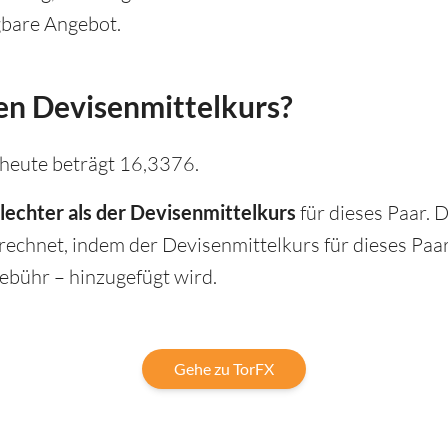
ügbare Angebot.
n Devisenmittelkurs?
eute beträgt 16,3376.
lechter als der Devisenmittelkurs
für dieses Paar. 
chnet, indem der Devisenmittelkurs für dieses Paa
ebühr – hinzugefügt wird.
Gehe zu TorFX