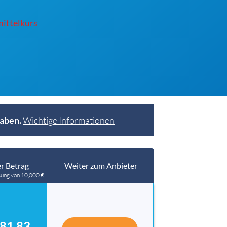
ittelkurs
haben.
Wichtige Informationen
r Betrag
Weiter zum Anbieter
sung von 10,000 €
81.83