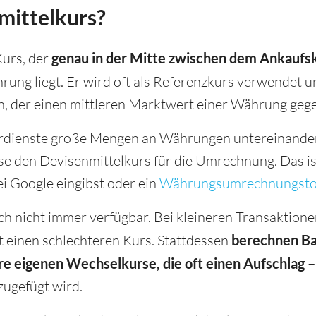
mittelkurs?
Kurs, der
genau in der Mitte zwischen dem Ankaufs
ng liegt. Er wird oft als Referenzkurs verwendet und
, der einen mittleren Marktwert einer Währung gegen
dienste große Mengen an Währungen untereinander
se den Devisenmittelkurs für die Umrechnung. Das ist
 Google eingibst oder ein
Währungsumrechnungsto
ch nicht immer verfügbar. Bei kleineren Transaktio
 einen schlechteren Kurs. Stattdessen
berechnen B
 eigenen Wechselkurse, die oft einen Aufschlag – 
zugefügt wird.