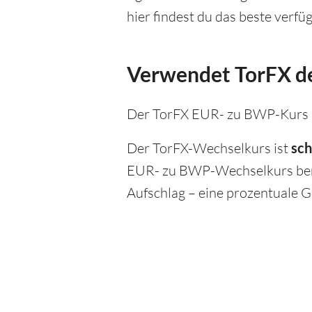
hier findest du das beste verf
Verwendet TorFX de
Der TorFX EUR- zu BWP-Kurs h
Der TorFX-Wechselkurs ist
sch
EUR- zu BWP-Wechselkurs bere
Aufschlag – eine prozentuale G