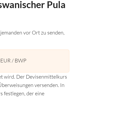
tswanischer Pula
 jemanden vor Ort zu senden,
1 EUR / BWP
t wird. Der Devisenmittelkurs
r Überweisungen versenden. In
 festlegen, der eine