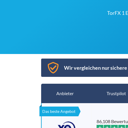
TorFX 1 
Wir vergleichen nur sichere 
Anbieter
Trustpilot
Das beste Angebot
86,108 Bewert