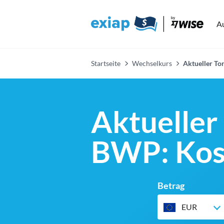
A
Startseite
Wechselkurs
Aktueller To
Aktueller
BWP: Kost
Betrag
EUR