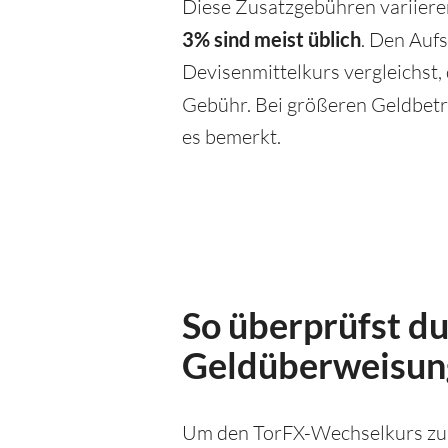
Diese Zusatzgebühren variiere
3% sind meist üblich
. Den Auf
Devisenmittelkurs vergleichst,
Gebühr. Bei größeren Geldbet
es bemerkt.
So überprüfst d
Geldüberweisun
Um den TorFX-Wechselkurs zu e