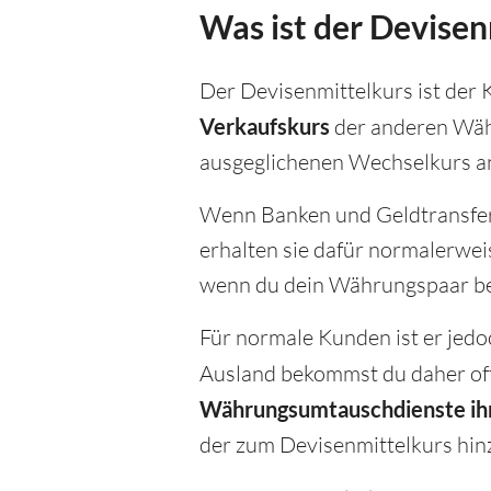
Was ist der Devisen
Der Devisenmittelkurs ist der 
Verkaufskurs
der anderen Währu
ausgeglichenen Wechselkurs an
Wenn Banken und Geldtransfer
erhalten sie dafür normalerwei
wenn du dein Währungspaar bei
Für normale Kunden ist er jedo
Ausland bekommst du daher oft
Währungsumtauschdienste ihre
der zum Devisenmittelkurs hin