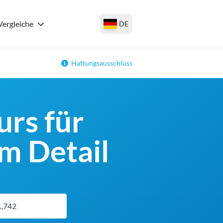
Vergleiche
DE
Haftungsausschluss
rs für
m Detail