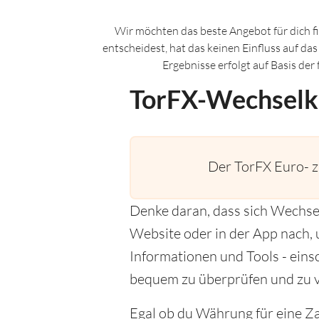
Wir möchten das beste Angebot für dich f
entscheidest, hat das keinen Einfluss auf da
Ergebnisse erfolgt auf Basis de
TorFX-Wechselk
Der TorFX Euro- 
Denke daran, dass sich Wechse
Website oder in der App nach, u
Informationen und Tools - eins
bequem zu überprüfen und zu v
Egal ob du Währung für eine Za