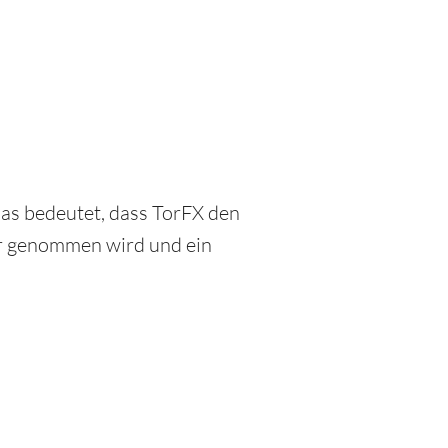
Das bedeutet, dass TorFX den
r genommen wird und ein