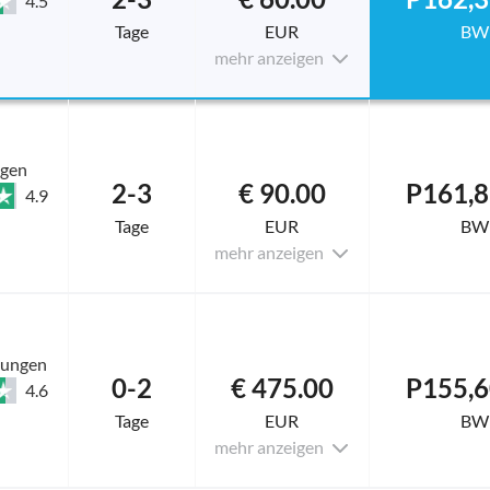
4.5
Tage
EUR
BW
mehr anzeigen
ngen
2-3
€ 90.00
P161,8
4.9
Tage
EUR
BW
mehr anzeigen
tungen
0-2
€ 475.00
P155,6
4.6
Tage
EUR
BW
mehr anzeigen