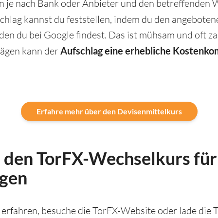
n je nach Bank oder Anbieter und den betreffenden
schlag kannst du feststellen, indem du den angebote
 den du bei Google findest. Das ist mühsam und oft 
rägen kann der
Aufschlag eine erhebliche Kostenk
Erfahre mehr über den Devisenmittelkurs
u den TorFX-Wechselkurs fü
gen
rfahren, besuche die TorFX-Website oder lade die