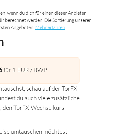
n, wenn du dich für einen dieser Anbieter
 dir berechnet werden. Die Sortierung unserer
uersten Angeboten.
Mehr erfahren
.
n
6
für 1 EUR / BWP
tauschst, schau auf der TorFX-
indest du auch viele zusätzliche
en, den TorFX-Wechselkurs
Reise umtauschen möchtest -