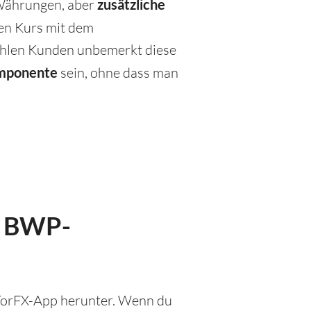
 Währungen, aber
zusätzliche
nen Kurs mit dem
zahlen Kunden unbemerkt diese
omponente
sein, ohne dass man
r BWP-
 TorFX-App herunter. Wenn du