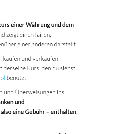
kurs
einer Währung
und dem
 zeigt einen fairen,
über einer anderen darstellt.
 kaufen und verkaufen,
 derselbe Kurs, den du siehst,
ol
benutzt.
nen und Überweisungen ins
anken und
also eine Gebühr – enthalten
,