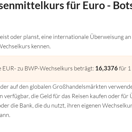
senmittelkurs für Euro - Bo
ist oder planst, eine internationale Überweisung an
Wechselkurs kennen.
le EUR- zu BWP-Wechselkurs beträgt:
16,3376
für 
s, der auf den globalen Großhandelsmärkten verwende
en verfügbar, die Geld für das Reisen kaufen oder fü
der die Bank, die du nutzt, ihren eigenen Wechselkurs
ann.