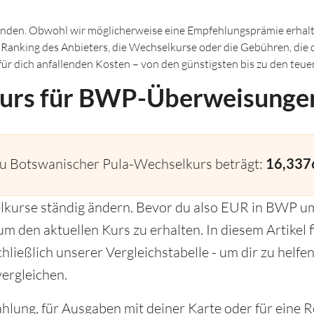
inden. Obwohl wir möglicherweise eine Empfehlungsprämie erhalte
s Ranking des Anbieters, die Wechselkurse oder die Gebühren, die
r für dich anfallenden Kosten – von den günstigsten bis zu den te
urs für BWP-Überweisunge
zu Botswanischer Pula-Wechselkurs beträgt:
16,337
lkurse ständig ändern. Bevor du also EUR in BWP um
m den aktuellen Kurs zu erhalten. In diesem Artikel f
chließlich unserer Vergleichstabelle - um dir zu helf
ergleichen.
hlung, für Ausgaben mit deiner Karte oder für eine 