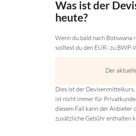
Was ist der Devi
heute?
Wenn du bald nach Botswana re
solltest du den EUR- zu BWP-
Der aktuel
Dies ist der Devisenmittelkur
ist nicht immer für Privatkund
diesem Fall kann der Anbieter o
zusätzliche Gebühr enthalten k