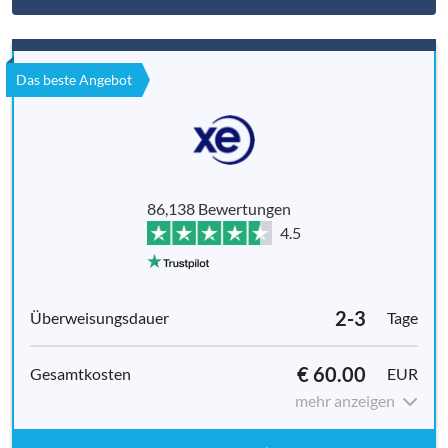
Das beste Angebot
86,138 Bewertungen
4.5
2-3
Tage
€ 60.00
EUR
mehr anzeigen