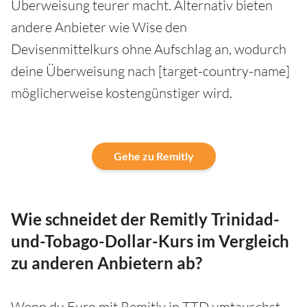
Überweisung teurer macht. Alternativ bieten
andere Anbieter wie Wise den
Devisenmittelkurs ohne Aufschlag an, wodurch
deine Überweisung nach [target-country-name]
möglicherweise kostengünstiger wird.
Gehe zu Remitly
Wie schneidet der Remitly Trinidad-
und-Tobago-Dollar-Kurs im Vergleich
zu anderen Anbietern ab?
Wenn du Euro mit Remitly in TTD umtauschst,