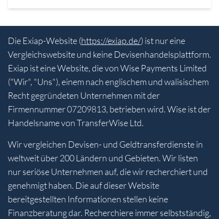
Die Exiap-Website (
https://exiap.de/
) ist nur eine
Vergleichswebsite und keine Devisenhandelsplattform.
Exiap ist eine Website, die von Wise Payments Limited
("Wir", "Uns"), einem nach englischem und walisischem
Recht gegründeten Unternehmen mit der
Firmennummer 07209813, betrieben wird. Wise ist der
Handelsname von TransferWise Ltd.
Wir vergleichen Devisen- und Geldtransferdienste in
weltweit über 200 Ländern und Gebieten. Wir listen
nur seriöse Unternehmen auf, die wir recherchiert und
genehmigt haben. Die auf dieser Website
bereitgestellten Informationen stellen keine
Finanzberatung dar. Recherchiere immer selbstständig,