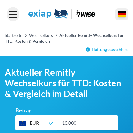
Startseite
Wechselkurs
Aktueller Remitly Wechselkurs für
TTD: Kosten & Vergleich
Haftungsausschluss
Aktueller Remitly
Wechselkurs für TTD: Kosten
& Vergleich im Detail
Betrag
EUR