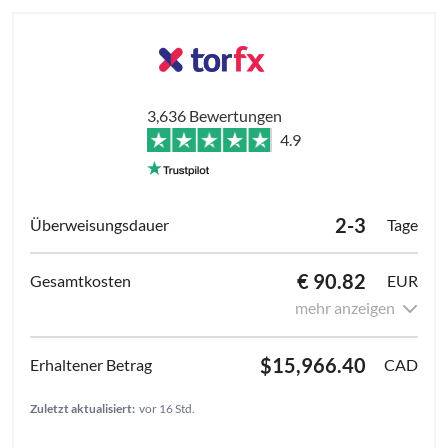
3,636 Bewertungen
4.9
2-3
Tage
€ 90.82
EUR
mehr anzeigen
$15,966.40
CAD
Zuletzt aktualisiert:
vor 16 Std.