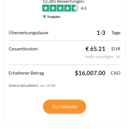
12,385 Bewertungen
4.6
1-3
Tage
€ 65.21
EUR
mehr anzeigen
$16,007.00
CAD
Zuletzt aktualisiert:
vor 16 Std.
Zur Website