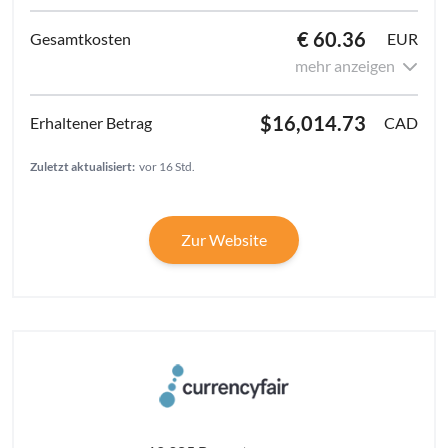
€ 60.36
EUR
mehr anzeigen
$16,014.73
CAD
Zuletzt aktualisiert:
vor 16 Std.
Zur Website