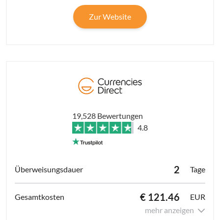
Zur Website
19,528 Bewertungen
4.8
2
Tage
€ 121.46
EUR
mehr anzeigen