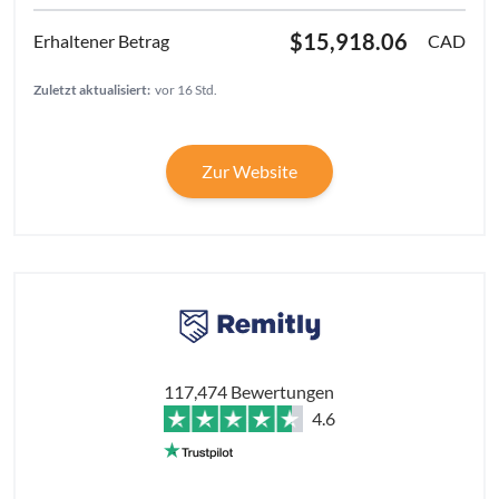
$15,918.06
CAD
Zuletzt aktualisiert:
vor 16 Std.
Zur Website
117,474 Bewertungen
4.6