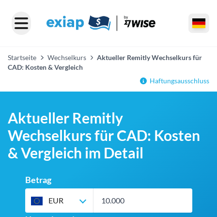
Startseite
Wechselkurs
Aktueller Remitly Wechselkurs für
CAD: Kosten & Vergleich
Haftungsausschluss
Aktueller Remitly
Wechselkurs für CAD: Kosten
& Vergleich im Detail
Betrag
EUR