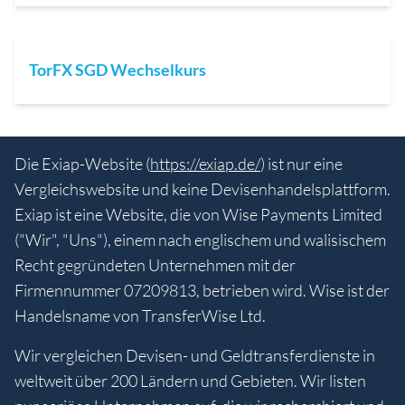
TorFX SGD Wechselkurs
Die Exiap-Website (
https://exiap.de/
) ist nur eine
Vergleichswebsite und keine Devisenhandelsplattform.
Exiap ist eine Website, die von Wise Payments Limited
("Wir", "Uns"), einem nach englischem und walisischem
Recht gegründeten Unternehmen mit der
Firmennummer 07209813, betrieben wird. Wise ist der
Handelsname von TransferWise Ltd.
Wir vergleichen Devisen- und Geldtransferdienste in
weltweit über 200 Ländern und Gebieten. Wir listen