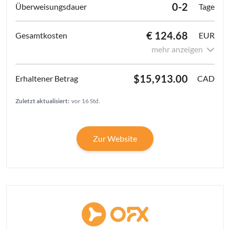
0-2
Tage
€ 124.68
EUR
mehr anzeigen
$15,913.00
CAD
Zuletzt aktualisiert:
vor 16 Std.
Zur Website