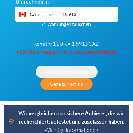
Umrechnen in
CAD
Währungen tauschen
Remitly 1 EUR = 1,5913 CAD
+1.23% im Vergleich zum Devisenmittelkurs
Anbieter vergleichen
Gehe zu Remitly
Wir vergleichen nur sichere Anbieter, die wir
recherchiert, getestet und zugelassen haben.
Wichtige Informationen