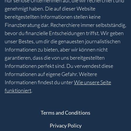
nur seriöse Unternehmen auf, die wir recherchiert und
genehmigt haben. Die auf dieser Website
bereitgestellten Informationen stellen keine
Finanzberatung dar. Recherchiere immer selbstständig,
bevor du finanzielle Entscheidungen triffst. Wir geben
unser Bestes, um dir die genauesten journalistischen
Informationen zu bieten, aber wir können nicht
garantieren, dass die von uns bereitgestellten
Informationen perfekt sind. Du verwendest diese
Informationen auf eigene Gefahr. Weitere
Informationen findest du unter
Wie unsere Seite
funktioniert
.
Terms and Conditions
Privacy Policy