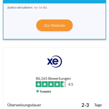
Zuletzt aktualisiert:
vor 16 Std.
Zur Website
86,165 Bewertungen
4.5
2-3
Tage