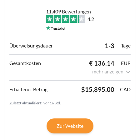
11,409 Bewertungen
4.2
1-3
Tage
€ 136.14
EUR
mehr anzeigen
$15,895.00
CAD
Zuletzt aktualisiert:
vor 16 Std.
Zur Website