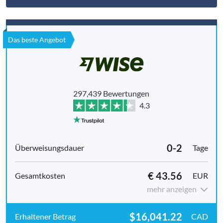
Das beste Angebot
297,439 Bewertungen
4.3
0-2
Tage
€ 43.56
EUR
mehr anzeigen
$16,041.22
CAD