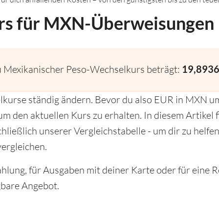
rs für MXN-Überweisungen
 Mexikanischer Peso-Wechselkurs beträgt:
19,893
lkurse ständig ändern. Bevor du also EUR in MXN um
m den aktuellen Kurs zu erhalten. In diesem Artikel f
chließlich unserer Vergleichstabelle - um dir zu hel
ergleichen.
hlung, für Ausgaben mit deiner Karte oder für eine 
ügbare Angebot.