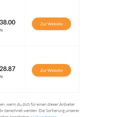
38.00
Zur Website
N
28.87
Zur Website
N
n, wenn du dich für einen dieser Anbieter
 dir berechnet werden. Die Sortierung unserer
uersten Angeboten.
Mehr erfahren
.