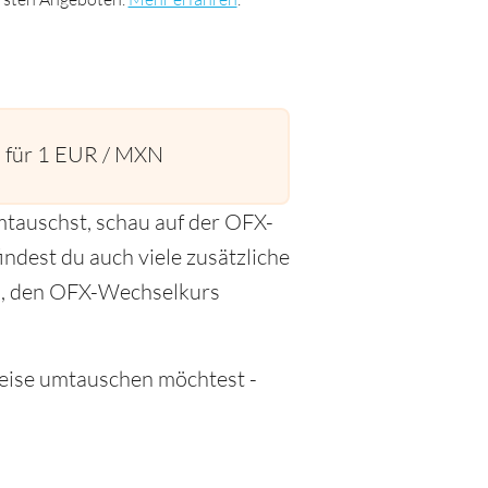
6
für 1 EUR / MXN
tauschst, schau auf der OFX-
indest du auch viele zusätzliche
fen, den OFX-Wechselkurs
Reise umtauschen möchtest -