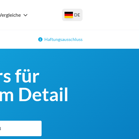
Vergleiche
DE
Haftungsausschluss
s für
m Detail