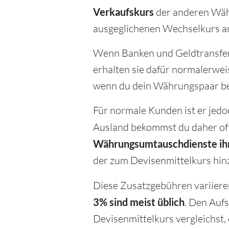
Verkaufskurs
der anderen Währu
ausgeglichenen Wechselkurs an
Wenn Banken und Geldtransfer
erhalten sie dafür normalerwei
wenn du dein Währungspaar bei
Für normale Kunden ist er jedo
Ausland bekommst du daher oft
Währungsumtauschdienste ihre
der zum Devisenmittelkurs hin
Diese Zusatzgebühren variiere
3% sind meist üblich
. Den Auf
Devisenmittelkurs vergleichst,