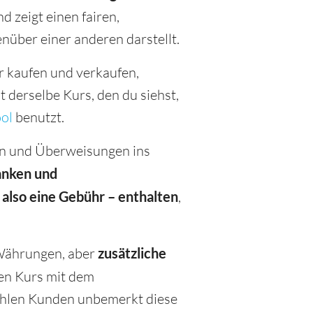
 zeigt einen fairen,
über einer anderen darstellt.
 kaufen und verkaufen,
 derselbe Kurs, den du siehst,
ol
benutzt.
nen und Überweisungen ins
anken und
also eine Gebühr – enthalten
,
 Währungen, aber
zusätzliche
nen Kurs mit dem
zahlen Kunden unbemerkt diese