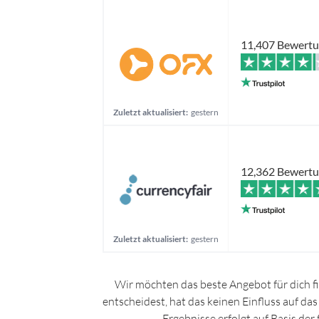
11,407 Bewert
Zuletzt aktualisiert:
gestern
12,362 Bewert
Zuletzt aktualisiert:
gestern
Wir möchten das beste Angebot für dich f
entscheidest, hat das keinen Einfluss auf da
Ergebnisse erfolgt auf Basis de