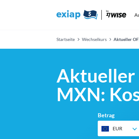
A
Startseite
Wechselkurs
Aktueller OF
Aktueller
MXN: Kost
Betrag
EUR