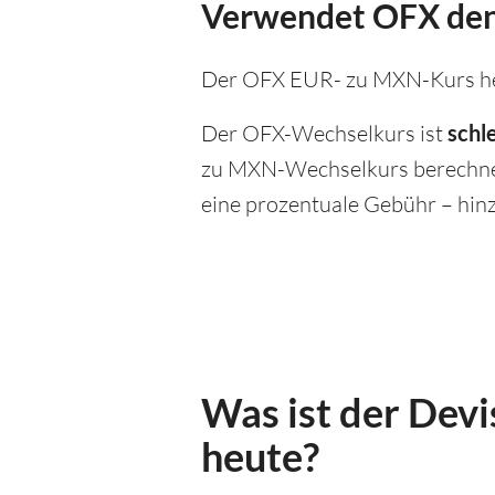
Verwendet OFX den
Der OFX EUR- zu MXN-Kurs he
Der OFX-Wechselkurs ist
schl
zu MXN-Wechselkurs berechnet,
eine prozentuale Gebühr – hinz
Was ist der Devi
heute?