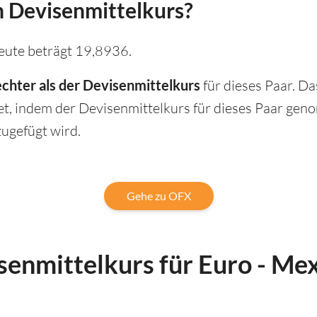
 Devisenmittelkurs?
ute beträgt 19,8936.
echter als der Devisenmittelkurs
für dieses Paar. D
 indem der Devisenmittelkurs für dieses Paar geno
ugefügt wird.
Gehe zu OFX
senmittelkurs für Euro - Me