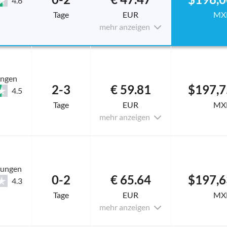
4.6
Tage
EUR
MX
mehr anzeigen
ungen
2-3
€ 59.81
$197,7
4.5
Tage
EUR
MX
mehr anzeigen
tungen
0-2
€ 65.64
$197,6
4.3
Tage
EUR
MX
mehr anzeigen