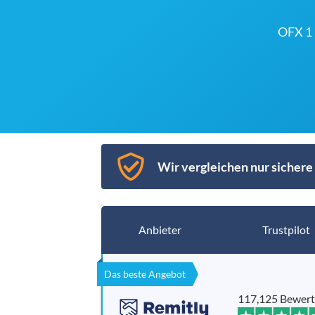
OFX 1
Wir vergleichen nur sichere 
Anbieter
Trustpilot
Das beste Angebot
117,125 Bewer