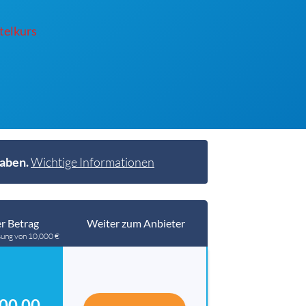
telkurs
haben.
Wichtige Informationen
r Betrag
Weiter zum Anbieter
sung von 10,000 €
00.00