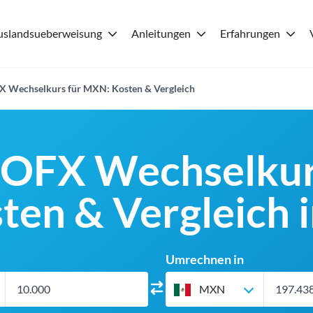
uslandsueberweisung
Anleitungen
Erfahrungen
X Wechselkurs für MXN: Kosten & Vergleich
 OFX Wechselkur
en & Vergleich i
Umrechnen in
MXN