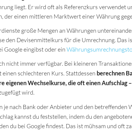
ng liegt. Er wird oft als Referenzkurs verwendet und
, der einen mittleren Marktwert einer Währung gegen
dienste große Mengen an Währungen untereinander
se den Devisenmittelkurs für die Umrechnung. Das ist
 Google eingibst oder ein
Währungsumrechnungsto
ch nicht immer verfügbar. Bei kleineren Transaktio
 einen schlechteren Kurs. Stattdessen
berechnen B
 eigenen Wechselkurse, die oft einen Aufschlag – 
zugefügt wird.
n je nach Bank oder Anbieter und den betreffenden
schlag kannst du feststellen, indem du den angebote
 den du bei Google findest. Das ist mühsam und oft 