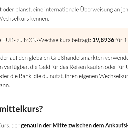
 oder planst, eine internationale Überweisung an j
Wechselkurs kennen.
le EUR- zu MXN-Wechselkurs beträgt:
19,8936
für 
s, der auf den globalen Großhandelsmärkten verwende
en verfügbar, die Geld für das Reisen kaufen oder fü
der die Bank, die du nutzt, ihren eigenen Wechselkurs
ann.
mittelkurs?
Kurs, der
genau in der Mitte zwischen dem Ankaufs