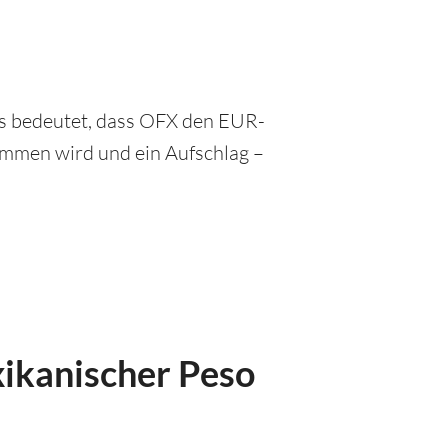
as bedeutet, dass OFX den EUR-
mmen wird und ein Aufschlag –
xikanischer Peso