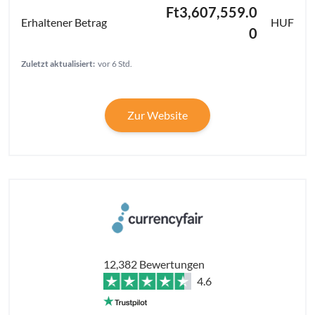
Ft3,607,559.0
HUF
0
Zuletzt aktualisiert:
vor 6 Std.
Zur Website
12,382 Bewertungen
4.6