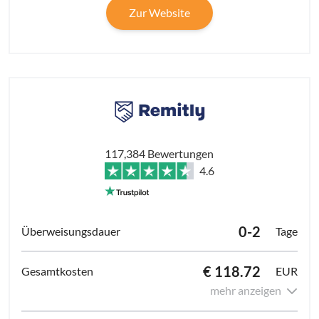
Zur Website
117,384 Bewertungen
4.6
0-2
Tage
€ 118.72
EUR
mehr anzeigen