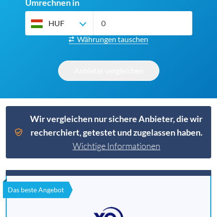
Umrechnen in
HUF
Währungen tauschen
Anbieter vergleichen
Wir vergleichen nur sichere Anbieter, die wir
recherchiert, getestet und zugelassen haben.
Wichtige Informationen
Das beste Angebot