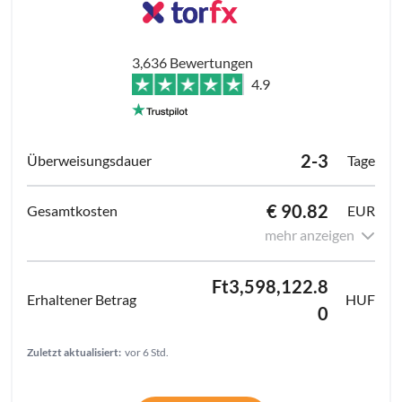
3,636 Bewertungen
4.9
2-3
Tage
€ 90.82
EUR
mehr anzeigen
Ft3,598,122.8
HUF
0
Zuletzt aktualisiert:
vor 6 Std.