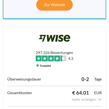
Zur Website
297,326 Bewertungen
4.3
0-2
Tage
€ 64.01
EUR
mehr anzeigen