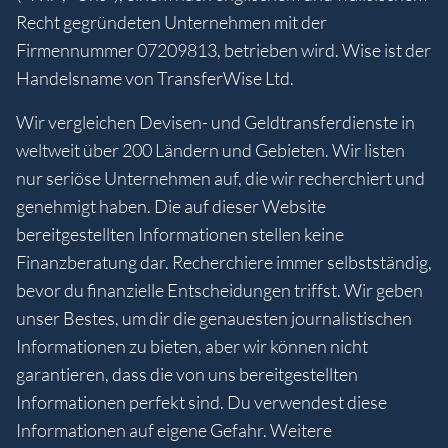
Recht gegründeten Unternehmen mit der
Firmennummer 07209813, betrieben wird. Wise ist der
Handelsname von TransferWise Ltd.
Wir vergleichen Devisen- und Geldtransferdienste in
weltweit über 200 Ländern und Gebieten. Wir listen
nur seriöse Unternehmen auf, die wir recherchiert und
genehmigt haben. Die auf dieser Website
bereitgestellten Informationen stellen keine
Finanzberatung dar. Recherchiere immer selbstständig,
bevor du finanzielle Entscheidungen triffst. Wir geben
unser Bestes, um dir die genauesten journalistischen
Informationen zu bieten, aber wir können nicht
garantieren, dass die von uns bereitgestellten
Informationen perfekt sind. Du verwendest diese
Informationen auf eigene Gefahr. Weitere