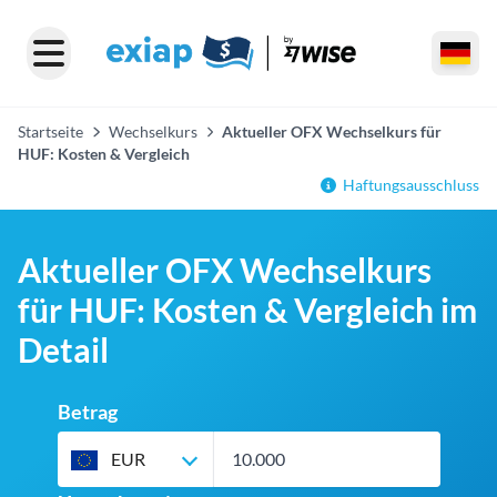
Startseite
Wechselkurs
Aktueller OFX Wechselkurs für
HUF: Kosten & Vergleich
Haftungsausschluss
Aktueller OFX Wechselkurs
für HUF: Kosten & Vergleich im
Detail
Betrag
EUR