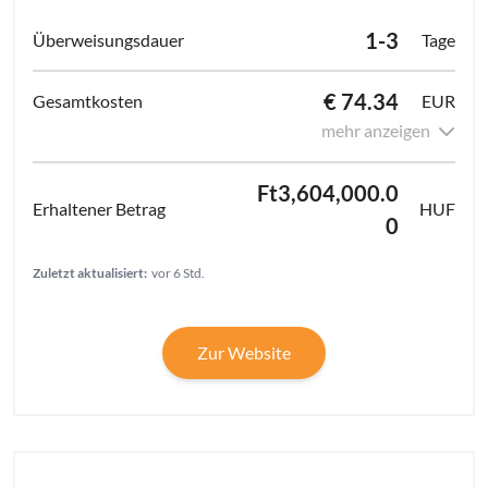
1-3
Tage
€ 74.34
EUR
mehr anzeigen
Ft3,604,000.0
HUF
0
Zuletzt aktualisiert:
vor 6 Std.
Zur Website