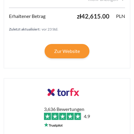
zł42,615.00
PLN
Zuletzt aktualisiert:
vor 23 Std.
Zur Website
3,636 Bewertungen
4.9