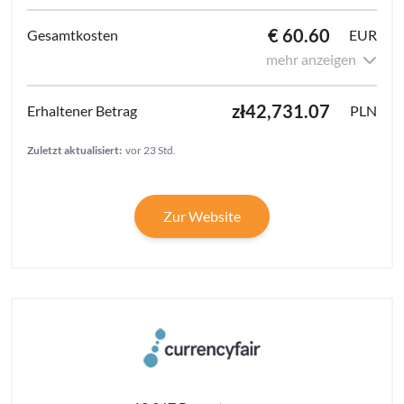
€ 60.60
EUR
mehr anzeigen
zł42,731.07
PLN
Zuletzt aktualisiert:
vor 23 Std.
Zur Website