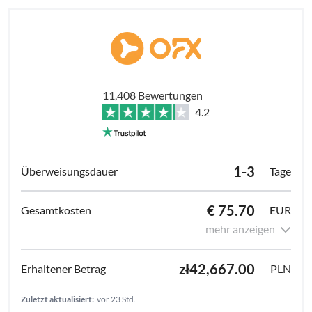
11,408 Bewertungen
4.2
1-3
Tage
€ 75.70
EUR
mehr anzeigen
zł42,667.00
PLN
Zuletzt aktualisiert:
vor 23 Std.