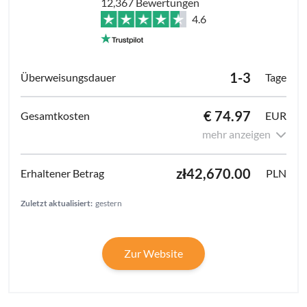
12,367 Bewertungen
4.6
1-3
Tage
€ 74.97
EUR
mehr anzeigen
zł42,670.00
PLN
Zuletzt aktualisiert:
gestern
Zur Website