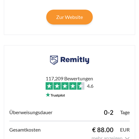
Zur Website
117,209 Bewertungen
4.6
0-2
Tage
€ 88.00
EUR
mehr anzeigen