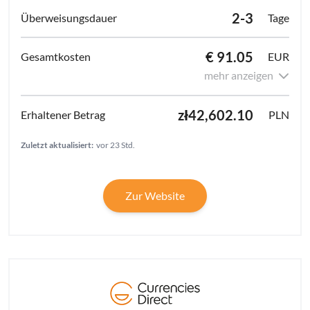
2-3
Tage
€ 91.05
EUR
mehr anzeigen
zł42,602.10
PLN
Zuletzt aktualisiert:
vor 23 Std.
Zur Website