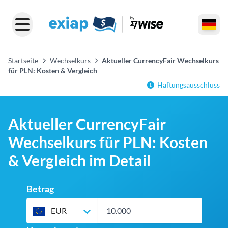
Startseite
Wechselkurs
Aktueller CurrencyFair Wechselkurs
für PLN: Kosten & Vergleich
Haftungsausschluss
Aktueller CurrencyFair
Wechselkurs für PLN: Kosten
& Vergleich im Detail
Betrag
EUR