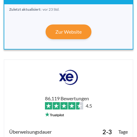
Zuletzt aktualisiert:
vor 23 Std.
Zur Website
86,119 Bewertungen
4.5
2-3
Tage