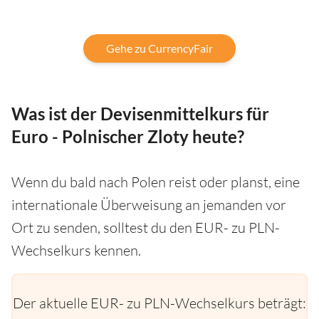
Gehe zu CurrencyFair
Was ist der Devisenmittelkurs für
Euro - Polnischer Zloty heute?
Wenn du bald nach Polen reist oder planst, eine
internationale Überweisung an jemanden vor
Ort zu senden, solltest du den EUR- zu PLN-
Wechselkurs kennen.
Der aktuelle EUR- zu PLN-Wechselkurs beträgt: