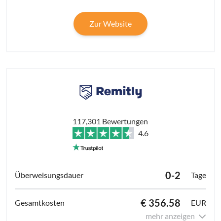
Zur Website
117,301 Bewertungen
4.6
0-2
Tage
€ 356.58
EUR
mehr anzeigen