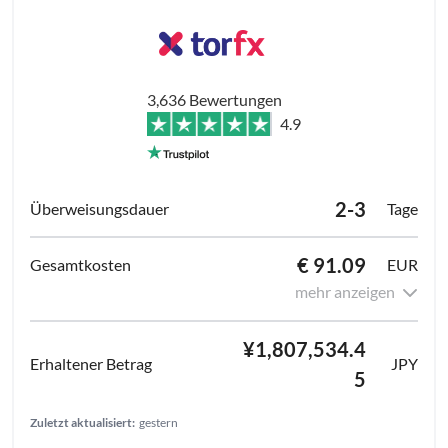
3,636 Bewertungen
4.9
2-3
Tage
€ 91.09
EUR
mehr anzeigen
¥1,807,534.4
JPY
5
Zuletzt aktualisiert:
gestern