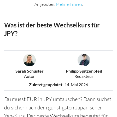
Angeboten.
Mehr erfahren
.
Was ist der beste Wechselkurs für
JPY?
Sarah Schuster
Philipp Spitzenpfeil
Autor
Redakteur
Zuletzt geupdatet
14. Mai 2026
Du musst EUR in JPY umtauschen? Dann suchst
du sicher nach dem günstigsten Japanischer
Yen-Kurs. Der beste Wechselkurs bedeutet für