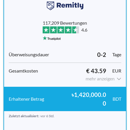
117,209 Bewertungen
4.6
0-2
Tage
€ 43.59
EUR
mehr anzeigen
৳1,420,000.0
BDT
0
Zuletzt aktualisiert:
vor 6 Std.