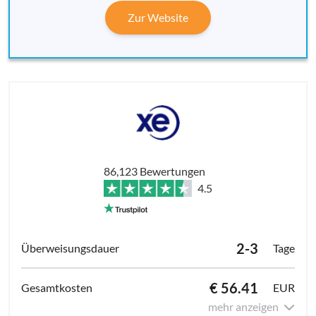
Zur Website
86,123 Bewertungen
4.5
2-3
Tage
€ 56.41
EUR
mehr anzeigen