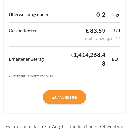
0-2
Tage
€ 83.59
EUR
mehr anzeigen
৳1,414,268.4
BDT
8
Zuletzt aktualisiert:
vor 6 Std.
Zur Website
Wir möchten das beste Angebot für dich finden. Obwohl wir