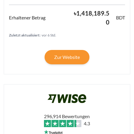
৳1,418,189.5
BDT
0
Zuletzt aktualisiert:
vor 6 Std.
Zur Website
296,914 Bewertungen
4.3