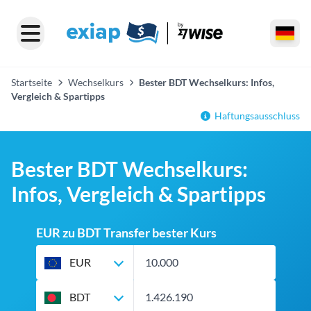
Startseite
Wechselkurs
Bester BDT Wechselkurs: Infos,
Vergleich & Spartipps
Haftungsausschluss
Bester BDT Wechselkurs:
Infos, Vergleich & Spartipps
EUR zu BDT Transfer bester Kurs
EUR
BDT