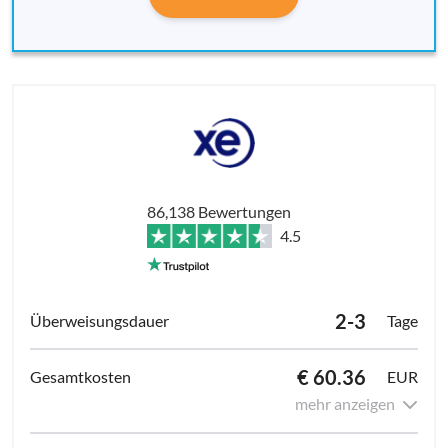
86,138 Bewertungen
4.5
2-3
Tage
€ 60.36
EUR
mehr anzeigen