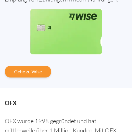
Gehe zu Wise
OFX
OFX wurde 1998 gegründet und hat
mittlerweile über 1 Million Kunden. Mit OFX