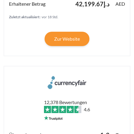
د.إ42,199.67
AED
Zuletzt aktualisiert:
vor 18 Std.
Zur Website
12,378 Bewertungen
4.6