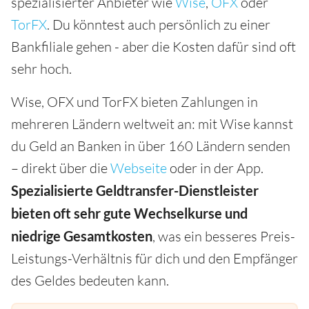
spezialisierter Anbieter wie
Wise
,
OFX
oder
TorFX
. Du könntest auch persönlich zu einer
Bankfiliale gehen - aber die Kosten dafür sind oft
sehr hoch.
Wise, OFX und TorFX bieten Zahlungen in
mehreren Ländern weltweit an: mit Wise kannst
du Geld an Banken in über 160 Ländern senden
– direkt über die
Webseite
oder in der App.
Spezialisierte Geldtransfer-Dienstleister
bieten oft sehr gute Wechselkurse und
niedrige Gesamtkosten
, was ein besseres Preis-
Leistungs-Verhältnis für dich und den Empfänger
des Geldes bedeuten kann.