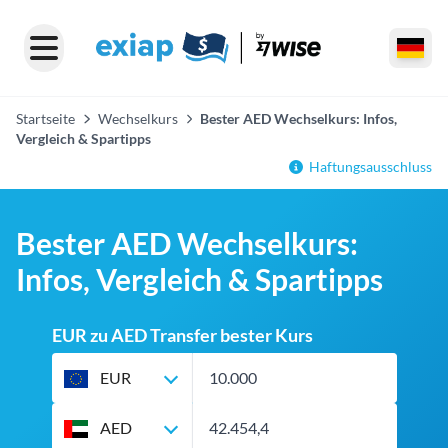
Startseite
Wechselkurs
Bester AED Wechselkurs: Infos,
Vergleich & Spartipps
Haftungsausschluss
Bester AED Wechselkurs:
Infos, Vergleich & Spartipps
EUR zu AED Transfer bester Kurs
EUR
AED