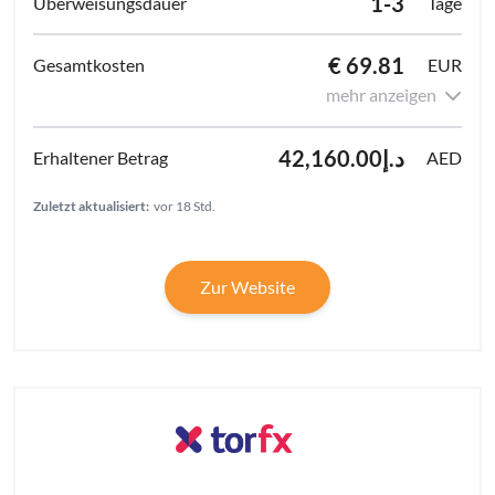
1-3
Tage
€ 69.81
EUR
mehr anzeigen
د.إ42,160.00
AED
Zuletzt aktualisiert:
vor 18 Std.
Zur Website