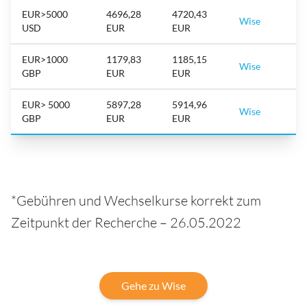
EUR>5000
4696,28
4720,43
Wise
USD
EUR
EUR
EUR>1000
1179,83
1185,15
Wise
GBP
EUR
EUR
EUR> 5000
5897,28
5914,96
Wise
GBP
EUR
EUR
*Gebühren und Wechselkurse korrekt zum
Zeitpunkt der Recherche – 26.05.2022
Gehe zu Wise