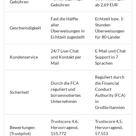
Gebühren
Gebühren
ab 2,69 EUR
Fast die Hälfte
Echtzeit bzw. 1-
aller
Stunden
Geschwindigkeit
Überweisungen in
Überweisungen
Echtzeit zugestellt
für 80 Länder
24/7 Live-Chat
E-Mail und Chat
Kundenservice
und Kontakt per
Support in 7
Mail
Sprachen
Reguliert durch
Durch die FCA
die Financial
reguliert und
Conduct
Sicherheit
börsennotiertes
Authority (FCA)
Unternehmen
in
Großbritannien
Trustscore 4,6,
Trustscore 4,5,
Bewertungen
Hervorragend,
Hervorragend,
(Trustpilot)
155.772
57.553