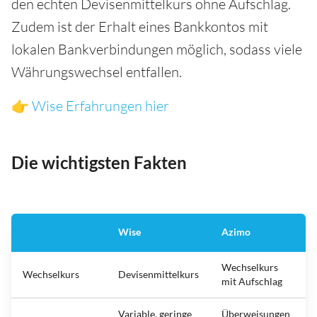
den echten Devisenmittelkurs ohne Aufschlag.
Zudem ist der Erhalt eines Bankkontos mit
lokalen Bankverbindungen möglich, sodass viele
Währungswechsel entfallen.
👉
Wise Erfahrungen hier
Die wichtigsten Fakten
Wise
Azimo
Wechselkurs
Wechselkurs
Devisenmittelkurs
mit Aufschlag
Variable, geringe
Überweisungen