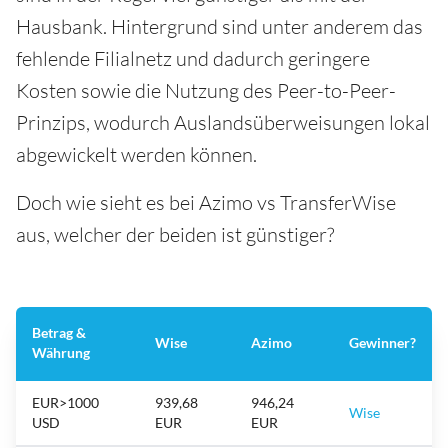
Hausbank. Hintergrund sind unter anderem das
fehlende Filialnetz und dadurch geringere
Kosten sowie die Nutzung des Peer-to-Peer-
Prinzips, wodurch Auslandsüberweisungen lokal
abgewickelt werden können.
Doch wie sieht es bei Azimo vs TransferWise
aus, welcher der beiden ist günstiger?
Betrag &
Wise
Azimo
Gewinner?
Währung
EUR>1000
939,68
946,24
Wise
USD
EUR
EUR