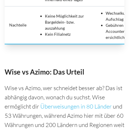
Wechselkurs
Keine Möglichkeit zur
Aufschlag
Bargeldein- bzw.
Nachteile
Gebühren er
auszahlung
Accounterst
Kein Filialnetz
ersichtlich
Wise vs Azimo: Das Urteil
Wise vs Azimo, wer schneidet besser ab? Das ist
abhängig davon, wonach du suchst. Wise
ermöglicht dir
Überweisungen in 80 Länder
und
53 Währungen, während Azimo hier mit über 60
Währungen und 200 Ländern und Regionen weit