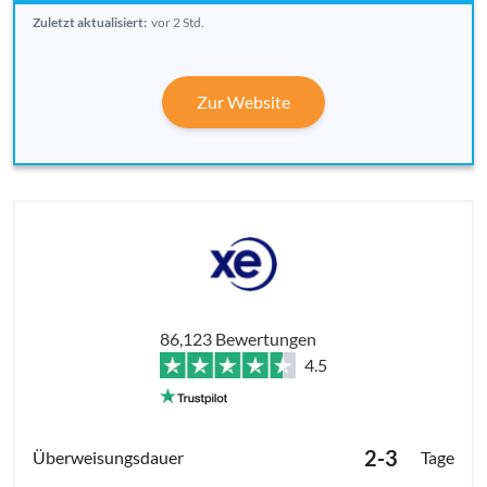
Zuletzt aktualisiert:
vor 2 Std.
Zur Website
86,123 Bewertungen
4.5
2-3
Tage