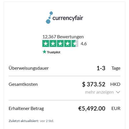
12,367 Bewertungen
4.6
1-3
Tage
$ 373.52
HKD
mehr anzeigen
€5,492.00
EUR
Zuletzt aktualisiert:
vor 2 Std.