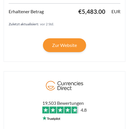
€5,483.00
EUR
Zuletzt aktualisiert:
vor 2 Std.
Zur Website
19,503 Bewertungen
4.8