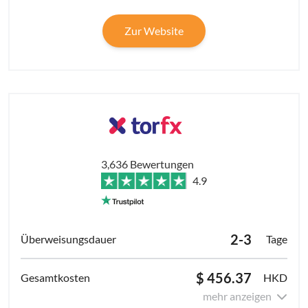
Zur Website
3,636 Bewertungen
4.9
2-3
Tage
$ 456.37
HKD
mehr anzeigen