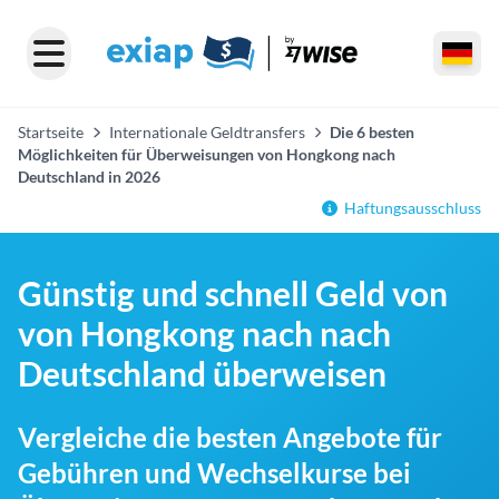
Startseite
Internationale Geldtransfers
Die 6 besten
Möglichkeiten für Überweisungen von Hongkong nach
Deutschland in 2026
Haftungsausschluss
Günstig und schnell Geld von
von Hongkong nach nach
Deutschland überweisen
Vergleiche die besten Angebote für
Gebühren und Wechselkurse bei