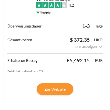
4.2
1-3
Tage
$ 372.35
HKD
mehr anzeigen
€5,492.15
EUR
Zuletzt aktualisiert:
vor 2 Std.
Zur Website