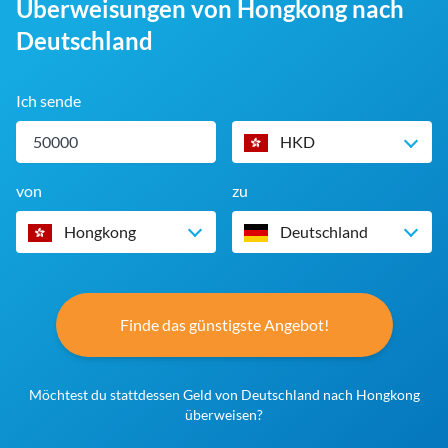
Überweisungen von Hongkong nach
Deutschland
Ich sende
HKD
von
zu
Hongkong
Deutschland
Finde das günstigste Angebot!
Möchtest du stattdessen Geld von Deutschland nach Hongkong
überweisen?