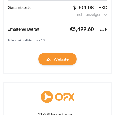
$ 304.08
HKD
mehr anzeigen
€5,499.60
EUR
Zuletzt aktualisiert:
vor 2 Std.
Zur Website
11,408 Bewertungen