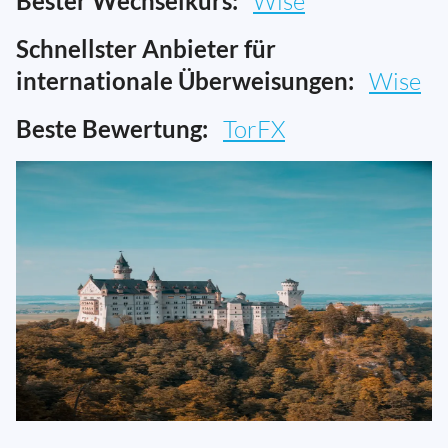
Bester Wechselkurs:
Wise
Schnellster Anbieter für
internationale Überweisungen:
Wise
Beste Bewertung:
TorFX