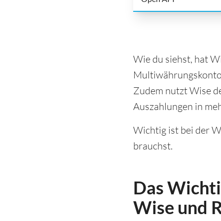
Wie du siehst, hat W
Multiwährungskonto,
Zudem nutzt Wise den
Auszahlungen in meh
Wichtig ist bei der W
brauchst.
Das Wichti
Wise und R