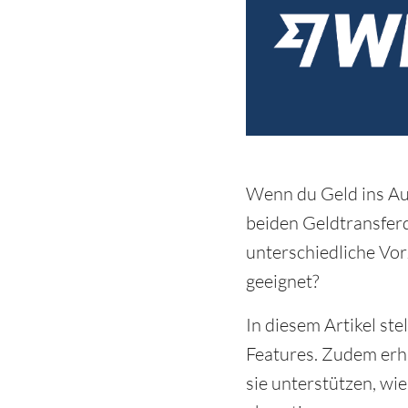
Wenn du Geld ins Aus
beiden Geldtransfer
unterschiedliche Vor
geeignet?
In diesem Artikel st
Features. Zudem erh
sie unterstützen, wi