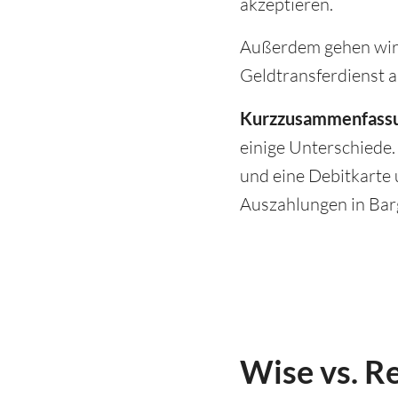
akzeptieren.
Außerdem gehen wir 
Geldtransferdienst a
Kurzzusammenfassu
einige Unterschiede.
und eine Debitkarte 
Auszahlungen in Barg
Wise vs. Re