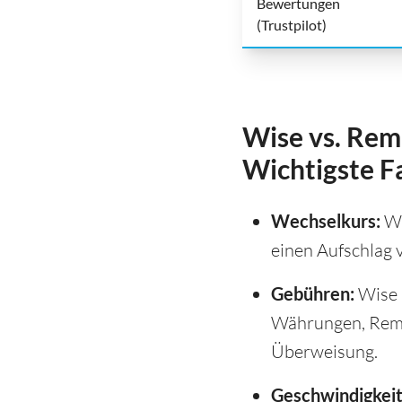
Bewertungen
(Trustpilot)
Wise vs. Rem
Wichtigste F
Wechselkurs:
Wi
einen Aufschlag 
Gebühren:
Wise 
Währungen, Remit
Überweisung.
Geschwindigkeit