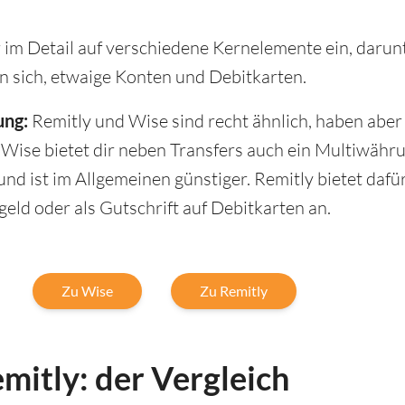
im Detail auf verschiedene Kernelemente ein, darun
n sich, etwaige Konten und Debitkarten.
ng:
Remitly und Wise sind recht ähnlich, haben aber
 Wise bietet dir neben Transfers auch ein Multiwäh
und ist im Allgemeinen günstiger. Remitly bietet dafü
eld oder als Gutschrift auf Debitkarten an.
Zu Wise
Zu Remitly
mitly: der Vergleich