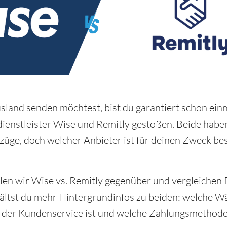
land senden möchtest, bist du garantiert schon einm
dienstleister Wise und Remitly gestoßen. Beide habe
züge, doch welcher Anbieter ist für deinen Zweck be
ellen wir Wise vs. Remitly gegenüber und vergleichen 
ältst du mehr Hintergrundinfos zu beiden: welche 
e der Kundenservice ist und welche Zahlungsmethode