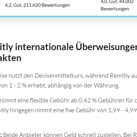
4,0, Gut, 44.002
4,2, Gut, 211.620 Bewertungen
Bewertungen
itly internationale Überweisunge
akten
se nutzt den Devisenmittelkurs, während Remitly au
von 1 - 2 % erhebt, abhängig von der Währung.
nimmt eine flexible Gebühr ab 0,42 % Gebühren für 
ly hingegen nimmt eine fixe Gebühr von 1,99 - 4,9
:
Beide Anbieter können Geld schnell zustellen. Bei R