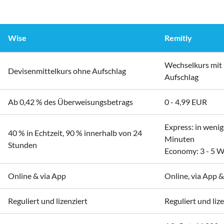
Wise
Remitly
Wechselkurs mit 
Devisenmittelkurs ohne Aufschlag
Aufschlag
Ab 0,42 % des Überweisungsbetrags
0 - 4,99 EUR
Express: in weni
40 % in Echtzeit, 90 % innerhalb von 24
Minuten
Stunden
Economy: 3 - 5 
Online & via App
Online, via App &
Reguliert und lizenziert
Reguliert und liz