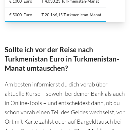
€ 1000 Euro
T 4.033,23 Turkmenistan-Manat
€ 5000 Euro
T 20.166,15 Turkmenistan-Manat
Sollte ich vor der Reise nach
Turkmenistan Euro in Turkmenistan-
Manat umtauschen?
Am besten informierst du dich vorab über
aktuelle Kurse – sowohl bei deiner Bank als auch
in Online-Tools – und entscheidest dann, ob du
schon vorab einen Teil des Geldes wechselst, vor
Ort mit Karte zahlst oder auf Bargeldtausch bei