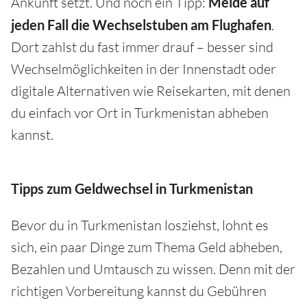
Ankunft setzt. Und noch ein Tipp:
Meide auf
jeden Fall die Wechselstuben am Flughafen
.
Dort zahlst du fast immer drauf – besser sind
Wechselmöglichkeiten in der Innenstadt oder
digitale Alternativen wie Reisekarten, mit denen
du einfach vor Ort in Turkmenistan abheben
kannst.
Tipps zum Geldwechsel in Turkmenistan
Bevor du in Turkmenistan losziehst, lohnt es
sich, ein paar Dinge zum Thema Geld abheben,
Bezahlen und Umtausch zu wissen. Denn mit der
richtigen Vorbereitung kannst du Gebühren