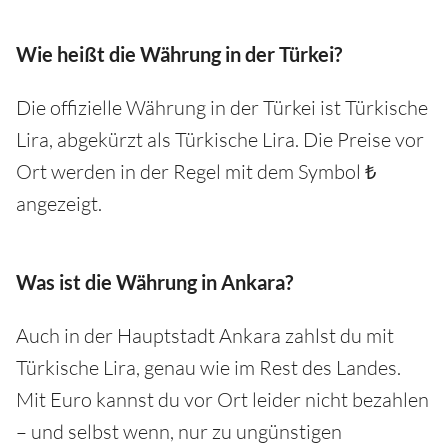
Wie heißt die Währung in der Türkei?
Die offizielle Währung in der Türkei ist Türkische
Lira, abgekürzt als Türkische Lira. Die Preise vor
Ort werden in der Regel mit dem Symbol ₺
angezeigt.
Was ist die Währung in Ankara?
Auch in der Hauptstadt Ankara zahlst du mit
Türkische Lira, genau wie im Rest des Landes.
Mit Euro kannst du vor Ort leider nicht bezahlen
– und selbst wenn, nur zu ungünstigen