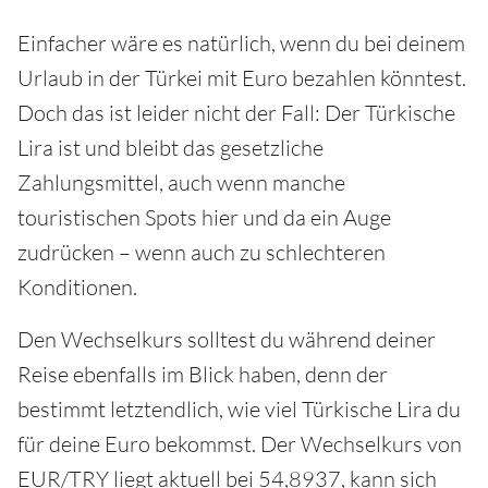
Einfacher wäre es natürlich, wenn du bei deinem
Urlaub in der Türkei mit Euro bezahlen könntest.
Doch das ist leider nicht der Fall: Der Türkische
Lira ist und bleibt das gesetzliche
Zahlungsmittel, auch wenn manche
touristischen Spots hier und da ein Auge
zudrücken – wenn auch zu schlechteren
Konditionen.
Den Wechselkurs solltest du während deiner
Reise ebenfalls im Blick haben, denn der
bestimmt letztendlich, wie viel Türkische Lira du
für deine Euro bekommst. Der Wechselkurs von
EUR/TRY liegt aktuell bei 54,8937, kann sich